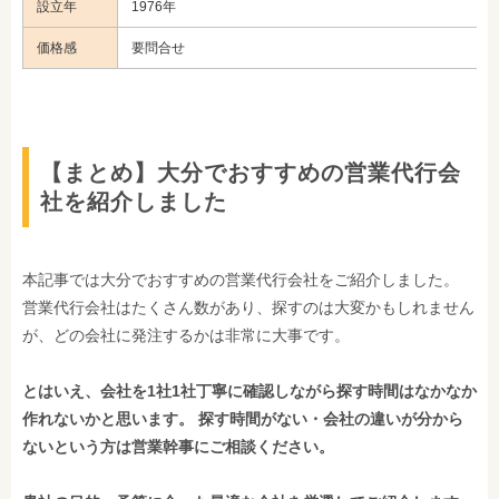
設立年
1976年
価格感
要問合せ
【まとめ】大分でおすすめの営業代行会
社を紹介しました
本記事では大分でおすすめの営業代行会社をご紹介しました。
営業代行会社はたくさん数があり、探すのは大変かもしれません
が、どの会社に発注するかは非常に大事です。
とはいえ、会社を1社1社丁寧に確認しながら探す時間はなかなか
作れないかと思います。 探す時間がない・会社の違いが分から
ないという方は営業幹事にご相談ください。