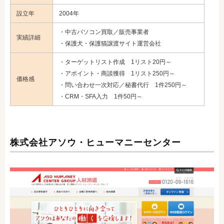
設立年
2004年
・中古パソコン買取／販売事業者
実績詳細
・保護犬・保護猫譲渡サイト運営会社
・ターゲットリスト作成 1リスト20円～
・アポイント・商談獲得 1リスト250円～
価格感
・問い合わせ一次対応／秘書代行 1件250円～
・CRM・SFA入力 1件50円～
株式会社アソウ・ヒューマニーセンター