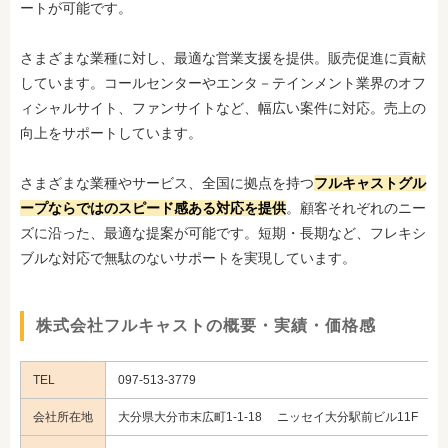
ートが可能です。
さまざまな業種に対し、最適な営業支援を提供。販売促進に貢献
しています。コールセンターやエンタ－テインメント業界のオフ
ィシャルサイト、ファンサイトなど、幅広い案件に対応。売上の
向上をサポートしています。
さまざまな業種やサービス、全国に拠点を持つ
フルキャストグル
ープならではのスピード感ある対応を提供
。顧客それぞれのニー
ズに沿った、最適な提案が可能です。短期・長期など、フレキシ
ブルな対応で無駄のないサポートを実現しています。
株式会社フルキャストの概要・実績・価格感
TEL
097-513-3779
会社所在地
大分県大分市末広町1-1-18 ニッセイ大分駅前ビル11F