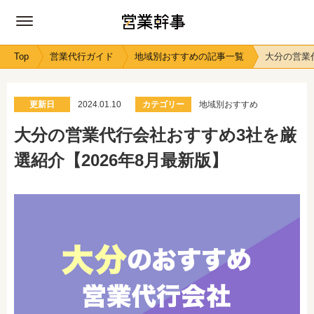
Top
営業代行ガイド
地域別おすすめの記事一覧
大分の営業
更新日
2024.01.10
カテゴリー
地域別おすすめ
大分の営業代行会社おすすめ3社を厳
選紹介【2026年8月最新版】