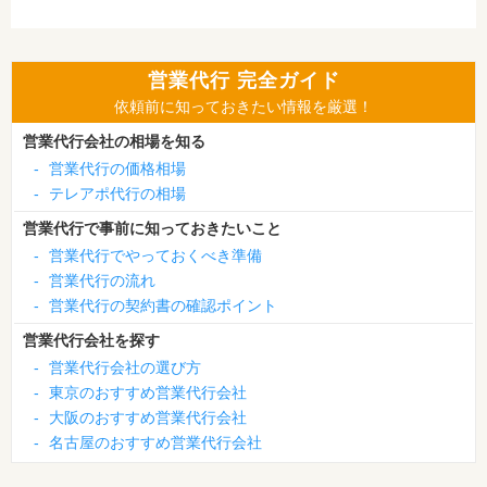
営業代行 完全ガイド
依頼前に知っておきたい情報を厳選！
営業代行会社の相場を知る
-
営業代行の価格相場
-
テレアポ代行の相場
営業代行で事前に知っておきたいこと
-
営業代行でやっておくべき準備
-
営業代行の流れ
-
営業代行の契約書の確認ポイント
営業代行会社を探す
-
営業代行会社の選び方
-
東京のおすすめ営業代行会社
-
大阪のおすすめ営業代行会社
-
名古屋のおすすめ営業代行会社