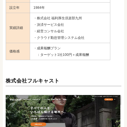
設立年
1984年
・株式会社 福利厚生倶楽部九州
・決済サービス会社
実績詳細
・経営コンサル会社
・クラウド勤怠管理システム会社
・成果報酬プラン
価格感
：ターゲット1社100円＋成果報酬
株式会社フルキャスト