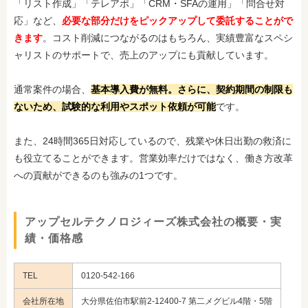
「リスト作成」「テレアポ」「CRM・SFAの運用」「問合せ対
応」など、
必要な部分だけをピックアップして委託することがで
きます
。コスト削減につながるのはもちろん、実績豊富なスペシ
ャリストのサポートで、売上のアップにも貢献しています。
通常案件の場合、
基本導入費が無料。さらに、契約期間の制限も
ないため、試験的な利用やスポット依頼が可能
です。
また、24時間365日対応しているので、残業や休日出勤の救済に
も役立てることができます。営業効率だけではなく、働き方改革
への貢献ができるのも強みの1つです。
アップセルテクノロジィーズ株式会社の概要・実
績・価格感
TEL
0120-542-166
会社所在地
大分県佐伯市駅前2-12400-7 第二メグビル4階・5階