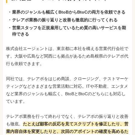
業界のジャンルも幅広くBtoBからBtoCの両方を依頼できる
テレアポ業務の振り返りと改善も徹底的に行ってくれる
営業スタッフを正規雇用しているため質の高いサービスを期
待できる
株式会社エージェントは、東京都に本社を構える営業代行会社で
す。大阪や広島など関西にも拠点があるため島根県のテレアポ代
行も依頼できます。
同社では、テレアポをはじめ商談、クロージング、テストマーケ
ティングなどさまざまな営業活動に対応。ITや不動産、エンタメ
など業界のジャンルも幅広く、BtoBとBtoCのどちらにも対応し
ています。
テレアポ業務を行って終わりでなく、テレアポの振り返りと改善
も徹底。
たとえば顧客の反応を見てスクリプトを修正したり、営
業内容自体を変更したりと、次回のアポイントの確度を高めるた