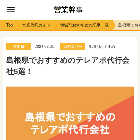
Top
営業代行ガイド
地域別おすすめの記事一覧
島根県でお
更新日
2024.03.01
カテゴリー
地域別おすすめ
島根県でおすすめのテレアポ代行会
社5選！