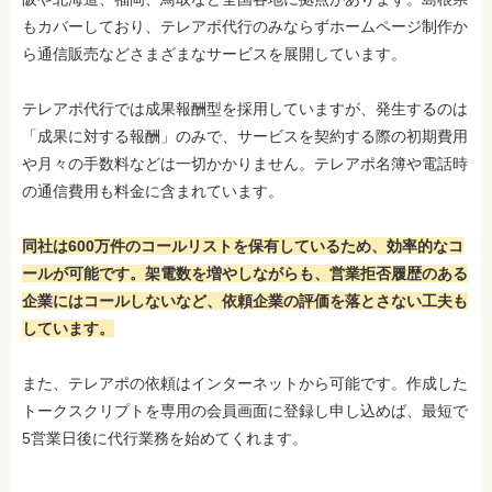
もカバーしており、テレアポ代行のみならずホームページ制作か
ら通信販売などさまざまなサービスを展開しています。
テレアポ代行では成果報酬型を採用していますが、発生するのは
「成果に対する報酬」のみで、サービスを契約する際の初期費用
や月々の手数料などは一切かかりません。テレアポ名簿や電話時
の通信費用も料金に含まれています。
同社は600万件のコールリストを保有しているため、効率的なコ
ールが可能です。架電数を増やしながらも、営業拒否履歴のある
企業にはコールしないなど、依頼企業の評価を落とさない工夫も
しています。
また、テレアポの依頼はインターネットから可能です。作成した
トークスクリプトを専用の会員画面に登録し申し込めば、最短で
5営業日後に代行業務を始めてくれます。