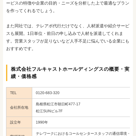
ービスの特徴や企業の目的・ニーズを分析した上で最適なプラン
を作ってくれるでしょう。
また同社では、テレアポ代行だけでなく、人材派遣や紹介サービ
スも展開。1日単位・前日の申し込みで人材を派遣してくれま
す。営業スタッフが足りないなど人手不足に悩んでいる企業にも
おすすめです。
株式会社フルキャストホールディングスの概要・実
績・価格感
TEL
0120-683-320
島根県松江市朝日町477-17
会社所在地
松江SUNビル7F
設立年
1990年
テレワークにおけるコールセンタースタッフの通信環境・機