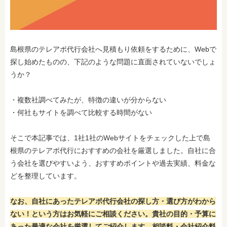
島根県のテレアポ代行会社へ
見積もり依頼をするために、Webで
探し始めたものの、下記のような問題に直面されていないでしょ
うか？
・複数社調べてみたが、特徴の違いが分からない
・何社もサイトを調べて比較する時間がない
そこで本記事では、1社1社のWebサイトをチェックした上で島
根県のテレアポ代行におすすめの会社を厳選しました。自社に合
う会社を選びやすいよう、おすすめポイントや過去実績、料金な
どを整理しています。
なお、自社にあったテレアポ代行会社の探し方・選び方がわから
ない！という方はお気軽にご相談ください。貴社の目的・予算に
あった最適な会社を厳選してご紹介します。相談料・会社紹介料