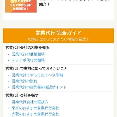
紹介！
営業代行 完全ガイド
依頼前に知っておきたい情報を厳選！
営業代行会社の相場を知る
-
営業代行の価格相場
-
テレアポ代行の相場
営業代行で事前に知っておきたいこと
-
営業代行でやっておくべき準備
-
営業代行の流れ
-
営業代行の契約書の確認ポイント
営業代行会社を探す
-
営業代行会社の選び方
-
東京のおすすめ営業代行会社
-
大阪のおすすめ営業代行会社