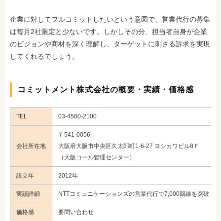
企業に対してフルコミットしたいという意図で、営業代行の募集
は毎月2社限定と少ないです。しかしその分、担当者自身が企業
のビジョンや商材を深く理解し、ターゲットに刺さる訴求を実現
してくれるでしょう。
コミットメント株式会社の概要・実績・価格感
TEL
03-4500-2100
〒541-0056
会社所在地
大阪府大阪市中央区久太郎町1-6-27 ヨシカワビル8Ｆ
（大阪コール管理センター）
設立年
2012年
実績詳細
NTTコミュニケーションズの営業代行で7,000回線を突破
価格感
要問い合わせ