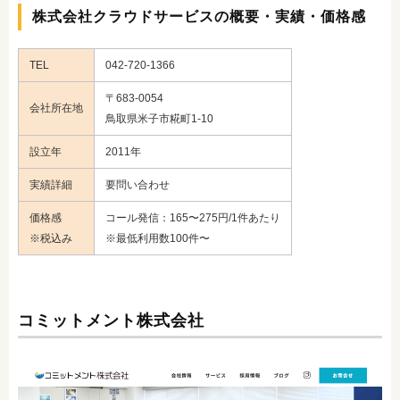
株式会社クラウドサービスの概要・実績・価格感
TEL
042-720-1366
〒683-0054
会社所在地
鳥取県米子市糀町1-10
設立年
2011年
実績詳細
要問い合わせ
価格感
コール発信：165〜275円/1件あたり
※税込み
※最低利用数100件〜
コミットメント株式会社