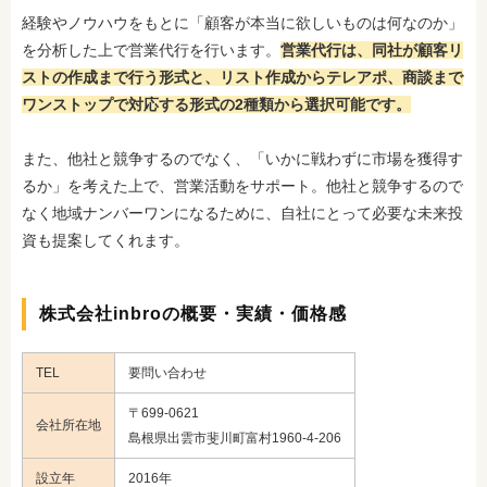
経験やノウハウをもとに「顧客が本当に欲しいものは何なのか」
を分析した上で営業代行を行います。
営業代行は、同社が顧客リ
ストの作成まで行う形式と、リスト作成からテレアポ、商談まで
ワンストップで対応する形式の2種類から選択可能です。
また、他社と競争するのでなく、「いかに戦わずに市場を獲得す
るか」を考えた上で、営業活動をサポート。他社と競争するので
なく地域ナンバーワンになるために、自社にとって必要な未来投
資も提案してくれます。
株式会社inbroの概要・実績・価格感
TEL
要問い合わせ
〒699-0621
会社所在地
島根県出雲市斐川町富村1960-4-206
設立年
2016年