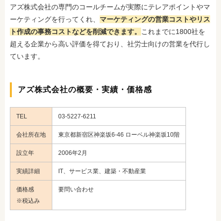
アズ株式会社の専門のコールチームが実際にテレアポイントやマ
ーケティングを行ってくれ、
マーケティングの営業コストやリス
ト作成の事務コストなどを削減できます。
これまでに1800社を
超える企業から高い評価を得ており、社労士向けの営業を代行し
ています。
アズ株式会社の概要・実績・価格感
TEL
03-5227-6211
会社所在地
東京都新宿区神楽坂6-46 ローベル神楽坂10階
設立年
2006年2月
実績詳細
IT、サービス業、建築・不動産業
価格感
要問い合わせ
※税込み