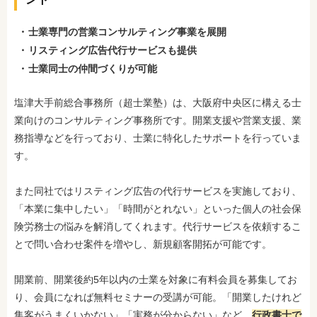
士業専門の営業コンサルティング事業を展開
リスティング広告代行サービスも提供
士業同士の仲間づくりが可能
塩津大手前総合事務所（超士業塾）は、大阪府中央区に構える士
業向けのコンサルティング事務所です。開業支援や営業支援、業
務指導などを行っており、士業に特化したサポートを行っていま
す。
また同社ではリスティング広告の代行サービスを実施しており、
「本業に集中したい」「時間がとれない」といった個人の社会保
険労務士の悩みを解消してくれます。代行サービスを依頼するこ
とで問い合わせ案件を増やし、新規顧客開拓が可能です。
開業前、開業後約5年以内の士業を対象に有料会員を募集してお
り、会員になれば無料セミナーの受講が可能。「開業したけれど
集客がうまくいかない」「実務が分からない」など、
行政書士で