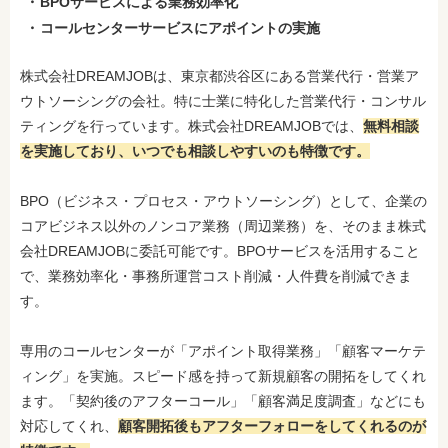
BPOサービスによる業務効率化
コールセンターサービスにアポイントの実施
株式会社DREAMJOBは、東京都渋谷区にある営業代行・営業ア
ウトソーシングの会社。特に士業に特化した営業代行・コンサル
ティングを行っています。株式会社DREAMJOBでは、
無料相談
を実施しており、いつでも相談しやすいのも特徴です。
BPO（ビジネス・プロセス・アウトソーシング）として、企業の
コアビジネス以外のノンコア業務（周辺業務）を、そのまま株式
会社DREAMJOBに委託可能です。BPOサービスを活用すること
で、業務効率化・事務所運営コスト削減・人件費を削減できま
す。
専用のコールセンターが「アポイント取得業務」「顧客マーケテ
ィング」を実施。スピード感を持って新規顧客の開拓をしてくれ
ます
。「契約後のアフターコール」「顧客満足度調査」などにも
対応してくれ、
顧客開拓後もアフターフォローをしてくれるのが