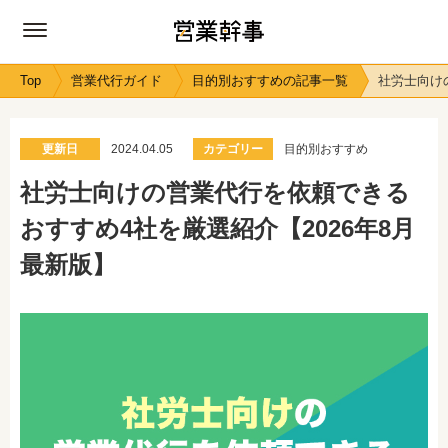
Top
営業代行ガイド
目的別おすすめの記事一覧
社労士向け
更新日
2024.04.05
カテゴリー
目的別おすすめ
社労士向けの営業代行を依頼できる
おすすめ4社を厳選紹介【2026年8月
最新版】