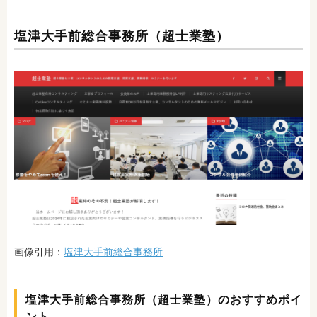
塩津大手前総合事務所（超士業塾）
画像引用：
塩津大手前総合事務所
塩津大手前総合事務所（超士業塾）のおすすめポイ
ント