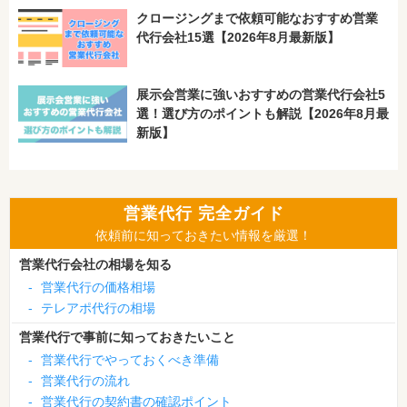
クロージングまで依頼可能なおすすめ営業
代行会社15選【2026年8月最新版】
展示会営業に強いおすすめの営業代行会社5
選！選び方のポイントも解説【2026年8月最
新版】
営業代行 完全ガイド
依頼前に知っておきたい情報を厳選！
営業代行会社の相場を知る
-
営業代行の価格相場
-
テレアポ代行の相場
営業代行で事前に知っておきたいこと
-
営業代行でやっておくべき準備
-
営業代行の流れ
-
営業代行の契約書の確認ポイント