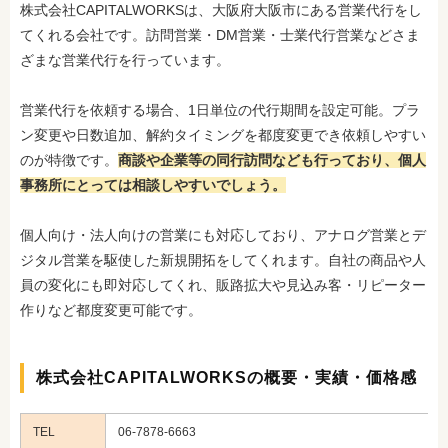
株式会社CAPITALWORKSは、大阪府大阪市にある営業代行をし
てくれる会社です。訪問営業・DM営業・士業代行営業などさま
ざまな営業代行を行っています。
営業代行を依頼する場合、1日単位の代行期間を設定可能。プラ
ン変更や日数追加、解約タイミングを都度変更でき依頼しやすい
のが特徴です。
商談や企業等の同行訪問なども行っており、個人
事務所にとっては相談しやすいでしょう。
個人向け・法人向けの営業にも対応しており、アナログ営業とデ
ジタル営業を駆使した新規開拓をしてくれます。自社の商品や人
員の変化にも即対応してくれ、販路拡大や見込み客・リピーター
作りなど都度変更可能です。
株式会社CAPITALWORKSの概要・実績・価格感
TEL
06-7878-6663