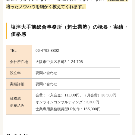
培ったノウハウを細かく教えてくれます。
塩津大手前総合事務所（超士業塾）の概要・実績・
価格感
TEL
06-4792-8802
会社所在地
大阪市中央区谷町3-1-24-708
設立年
要問い合わせ
実績詳細
要問い合わせ
会費：（入会金）11,000円、（月会費）38,500円
価格感
オンラインコンサルティング：3,300円
※税込み
士業専用業務獲得型LP制作：165,000円