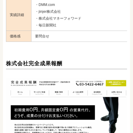
・DMM.com
・jinjer株式会社
実績詳細
・株式会社マネーフォワード
・毎日新聞社
価格感
要問合せ
株式会社完全成果報酬