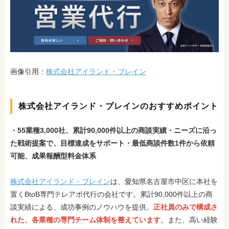
画像引用：
株式会社アイランド・ブレイン
株式会社アイランド・ブレインのおすすめポイント
・55業種3,000社、累計90,000件以上の商談実績
・ニーズに沿っ
た戦術提案で、目標達成をサポート
・最低商談件数1件から依頼
可能、成果報酬型料金体系
株式会社アイランド・ブレイン
は、愛知県名古屋市中区に本社を
置くBtoB専門テレアポ代行の会社です。累計90,000件以上の商
談実績による、成功事例のノウハウを提供。
正社員のみで構成さ
れた、各業種の専門チーム体制を整えています
。また、高い経験