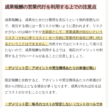
成果報酬の営業代行を利用する上での注意点
成果報酬は、成果出た分だけ費用を支払うという契約形態なの
で、発注する側には一見リスクが無いように思われます。リスク
が少ないのは確かですが
大前提として、営業成果が出ないという
リスク（それに伴うコスト）を一方的に営業代行会社に押し付け
るということはできません。
当然それではビジネスとして成り立
たないので、成果報酬を利用する上では、相応のデメリットや利
用する上でのハードルがあることに注意しましょう。
・デメリット①：アポイントや受注獲得あたりの単価が高い
固定報酬と比較すると、アポイントや受注獲得あたりの単価が2
倍から2倍以上となる場合が多くなります。成果が出れば出るほ
どコストがかさむことになります。
・デメリット②：毎月のコストが安定しない（コントロールでき