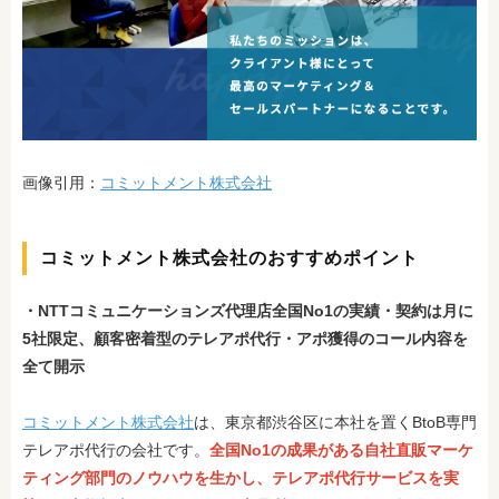
画像引用：
コミットメント株式会社
コミットメント株式会社のおすすめポイント
・NTTコミュニケーションズ代理店全国No1の実績
・契約は月に
5社限定、顧客密着型のテレアポ代行
・アポ獲得のコール内容を
全て開示
コミットメント株式会社
は、東京都渋谷区に本社を置くBtoB専門
テレアポ代行の会社です。
全国No1の成果がある自社直販マーケ
ティング部門のノウハウを生かし、テレアポ代行サービスを実