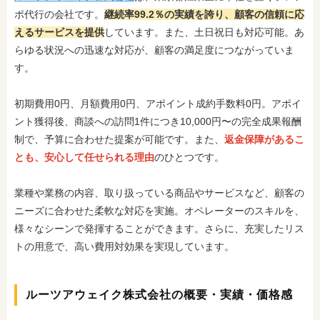
ポ代行の会社です。
継続率99.2％の実績を誇り、顧客の信頼に応
えるサービスを提供
しています。また、土日祝日も対応可能。あ
らゆる状況への迅速な対応が、顧客の満足度につながっていま
す。
初期費用0円、月額費用0円、アポイント成約手数料0円。アポイ
ント獲得後、商談への訪問1件につき10,000円〜の完全成果報酬
制で、予算に合わせた提案が可能です。また、
返金保障があるこ
とも、安心して任せられる理由
のひとつです。
業種や業務の内容、取り扱っている商品やサービスなど、顧客の
ニーズに合わせた柔軟な対応を実施。オペレーターのスキルを、
様々なシーンで発揮することができます。さらに、充実したリス
トの用意で、高い費用対効果を実現しています。
ルーツアウェイク株式会社の概要・実績・価格感