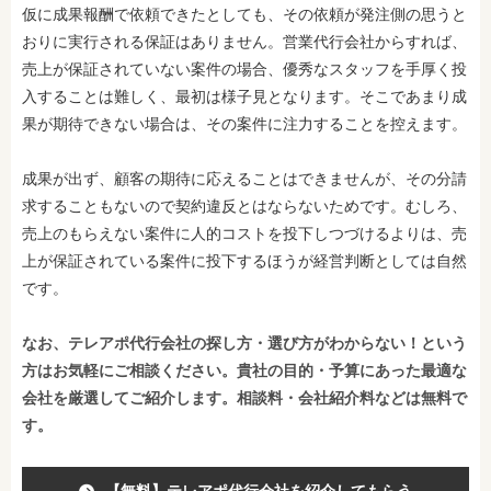
仮に成果報酬で依頼できたとしても、その依頼が発注側の思うと
おりに実行される保証はありません。営業代行会社からすれば、
売上が保証されていない案件の場合、優秀なスタッフを手厚く投
入することは難しく、最初は様子見となります。そこであまり成
果が期待できない場合は、その案件に注力することを控えます。
成果が出ず、顧客の期待に応えることはできませんが、その分請
求することもないので契約違反とはならないためです。むしろ、
売上のもらえない案件に人的コストを投下しつづけるよりは、売
上が保証されている案件に投下するほうが経営判断としては自然
です。
なお、テレアポ代行会社の探し方・選び方がわからない！という
方はお気軽にご相談ください。貴社の目的・予算にあった最適な
会社を厳選してご紹介します。相談料・会社紹介料などは無料で
す。