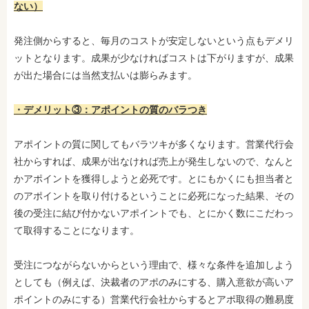
ない）
発注側からすると、毎月のコストが安定しないという点もデメリ
ットとなります。成果が少なければコストは下がりますが、成果
が出た場合には当然支払いは膨らみます。
・デメリット③：アポイントの質のバラつき
アポイントの質に関してもバラツキが多くなります。営業代行会
社からすれば、成果が出なければ売上が発生しないので、なんと
かアポイントを獲得しようと必死です。とにもかくにも担当者と
のアポイントを取り付けるということに必死になった結果、その
後の受注に結び付かないアポイントでも、とにかく数にこだわっ
て取得することになります。
受注につながらないからという理由で、様々な条件を追加しよう
としても（例えば、決裁者のアポのみにする、購入意欲が高いア
ポイントのみにする）営業代行会社からするとアポ取得の難易度