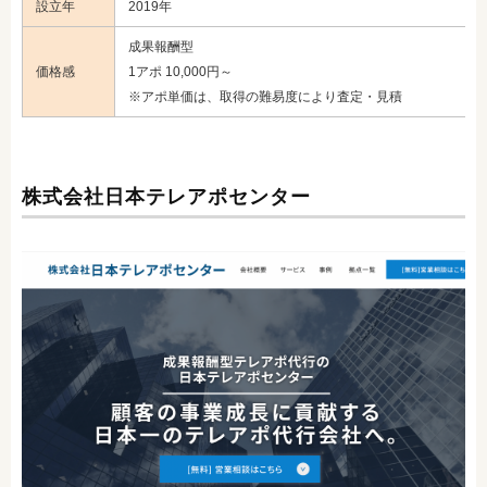
設立年
2019年
成果報酬型
価格感
1アポ 10,000円～
※アポ単価は、取得の難易度により査定・見積
株式会社日本テレアポセンター