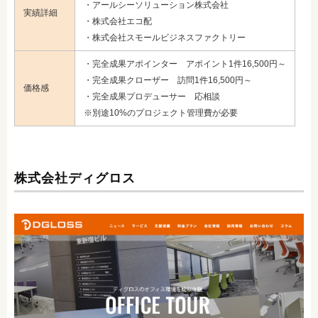
・アールシーソリューション株式会社
実績詳細
・株式会社エコ配
・株式会社スモールビジネスファクトリー
・完全成果アポインター アポイント1件16,500円～
・完全成果クローザー 訪問1件16,500円～
価格感
・完全成果プロデューサー 応相談
※別途10%のプロジェクト管理費が必要
株式会社ディグロス