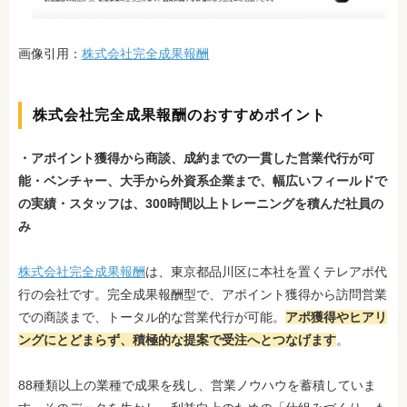
画像引用：
株式会社完全成果報酬
株式会社完全成果報酬のおすすめポイント
・アポイント獲得から商談、成約までの一貫した営業代行が可
能
・ベンチャー、大手から外資系企業まで、幅広いフィールドで
の実績
・スタッフは、300時間以上トレーニングを積んだ社員の
み
株式会社完全成果報酬
は、東京都品川区に本社を置くテレアポ代
行の会社です。完全成果報酬型で、アポイント獲得から訪問営業
での商談まで、トータル的な営業代行が可能。
アポ獲得やヒアリ
ングにとどまらず、積極的な提案で受注へとつなげます
。
88種類以上の業種で成果を残し、営業ノウハウを蓄積していま