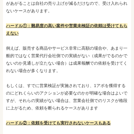
があがることは自社の売り上げが減るだけなので、受け入れられ
ないケースがあります。
ハードル①：難易度の高い案件や営業未検証の依頼は受けてもら
えない
例えば、販売する商品やサービス非常に高額の場合や、あまり一
般的ではなく営業代行会社側での実績がない（成果がでるのかで
ないのか見通しが立たない場合）は成果報酬での依頼を受けてく
れない場合が多くなります。
もしくは、すでに営業検証が実施されており、1アポを獲得する
のにどれくらいのアクションが必要なのかが明確な場合はよいで
すが、それらの実績がない場合は、営業会社側でのリスクが格段
に上がるため、依頼を断られるケースがあります
ハードル②：依頼を受けても実行されないケースもある