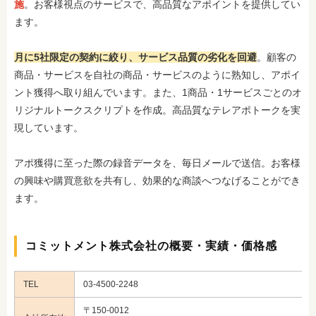
施
。お客様視点のサービスで、高品質なアポイントを提供してい
ます。
月に5社限定の契約に絞り、サービス品質の劣化を回避
。顧客の
商品・サービスを自社の商品・サービスのように熟知し、アポイ
ント獲得へ取り組んでいます。また、1商品・1サービスごとのオ
リジナルトークスクリプトを作成。高品質なテレアポトークを実
現しています。
アポ獲得に至った際の録音データを、毎日メールで送信。お客様
の興味や購買意欲を共有し、効果的な商談へつなげることができ
ます。
コミットメント株式会社の概要・実績・価格感
TEL
03-4500-2248
〒150-0012