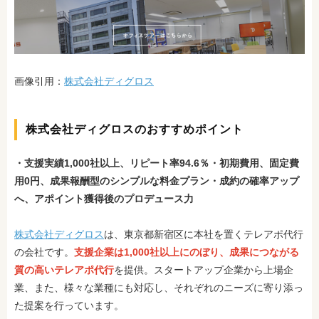
画像引用：
株式会社ディグロス
株式会社ディグロスのおすすめポイント
・支援実績1,000社以上、リピート率94.6％
・初期費用、固定費
用0円、成果報酬型のシンプルな料金プラン
・成約の確率アップ
へ、アポイント獲得後のプロデュース力
株式会社ディグロス
は、東京都新宿区に本社を置くテレアポ代行
の会社です。
支援企業は1,000社以上にのぼり、成果につながる
質の高いテレアポ代行
を提供。スタートアップ企業から上場企
業、また、様々な業種にも対応し、それぞれのニーズに寄り添っ
た提案を行っています。