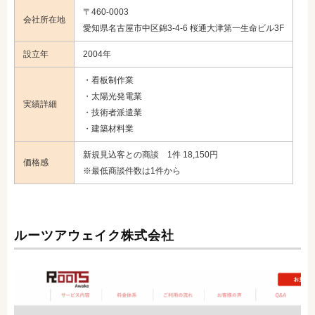
〒460-0003
会社所在地
愛知県名古屋市中区錦3-4-6 桜通大津第一生命ビル3F
設立年
2004年
・看板制作業
・太陽光発電業
実績詳細
・技術者派遣業
・建築材料業
新規見込客との商談 1件 18,150円
価格感
※最低商談件数は1件から
ルーツアウェイク株式会社