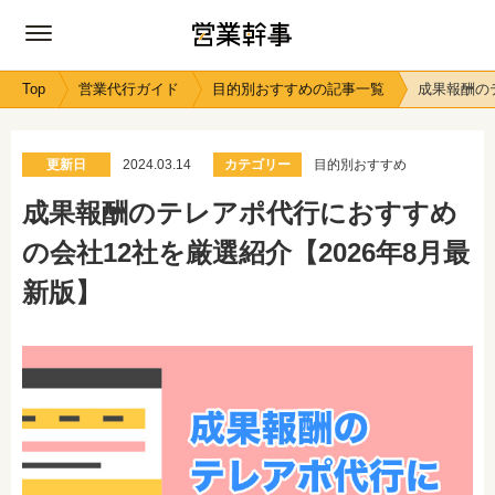
Top
営業代行ガイド
目的別おすすめの記事一覧
成果報酬の
更新日
2024.03.14
カテゴリー
目的別おすすめ
成果報酬のテレアポ代行におすすめ
の会社12社を厳選紹介【2026年8月最
新版】