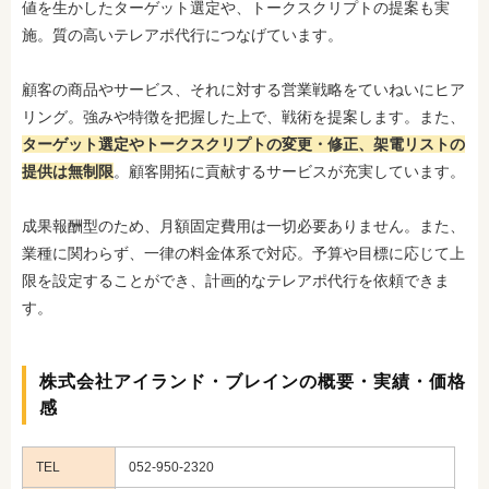
値を生かしたターゲット選定や、トークスクリプトの提案も実
施。質の高いテレアポ代行につなげています。
顧客の商品やサービス、それに対する営業戦略をていねいにヒア
リング。強みや特徴を把握した上で、戦術を提案します。また、
ターゲット選定やトークスクリプトの変更・修正、架電リストの
提供は無制限
。顧客開拓に貢献するサービスが充実しています。
成果報酬型のため、月額固定費用は一切必要ありません。また、
業種に関わらず、一律の料金体系で対応。予算や目標に応じて上
限を設定することができ、計画的なテレアポ代行を依頼できま
す。
株式会社アイランド・ブレインの概要・実績・価格
感
TEL
052-950-2320