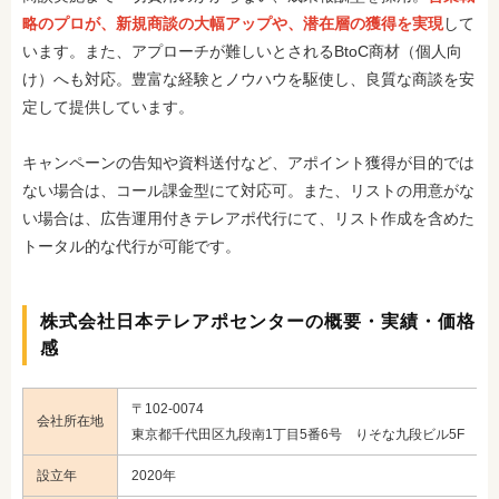
略のプロが、新規商談の大幅アップや、潜在層の獲得を実現
して
います。また、アプローチが難しいとされるBtoC商材（個人向
け）へも対応。豊富な経験とノウハウを駆使し、良質な商談を安
定して提供しています。
キャンペーンの告知や資料送付など、アポイント獲得が目的では
ない場合は、コール課金型にて対応可。また、リストの用意がな
い場合は、広告運用付きテレアポ代行にて、リスト作成を含めた
トータル的な代行が可能です。
株式会社日本テレアポセンターの概要・実績・価格
感
〒102-0074
会社所在地
東京都千代田区九段南1丁目5番6号 りそな九段ビル5F
設立年
2020年