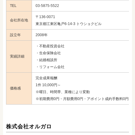
TEL
03-5875-5522
〒136-0071
会社所在地
東京都江東区亀戸6-14-3 トウショクビル
設立年
2008年
・不動産投資会社
・生命保険会社
実績詳細
・結婚相談所
・リフォーム会社
完全成果報酬
1件 10,000円～
価格感
※曜日、時間帯、業種により変動
※初期費用0円・月額費用0円・アポイント成約手数料0円
株式会社オルガロ