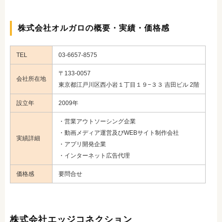
株式会社オルガロの概要・実績・価格感
TEL
03-6657-8575
〒133-0057
会社所在地
東京都江戸川区西小岩１丁目１９−３３ 吉田ビル 2階
設立年
2009年
・営業アウトソーシング企業
・動画メディア運営及びWEBサイト制作会社
実績詳細
・アプリ開発企業
・インターネット広告代理
価格感
要問合せ
株式会社エッジコネクション