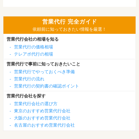
営業代行 完全ガイド
依頼前に知っておきたい情報を厳選！
営業代行会社の相場を知る
-
営業代行の価格相場
-
テレアポ代行の相場
営業代行で事前に知っておきたいこと
-
営業代行でやっておくべき準備
-
営業代行の流れ
-
営業代行の契約書の確認ポイント
営業代行会社を探す
-
営業代行会社の選び方
-
東京のおすすめ営業代行会社
-
大阪のおすすめ営業代行会社
-
名古屋のおすすめ営業代行会社