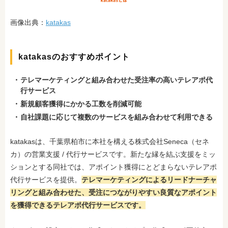
画像出典：
katakas
katakasのおすすめポイント
テレマーケティングと組み合わせた受注率の高いテレアポ代
行サービス
新規顧客獲得にかかる工数を削減可能
自社課題に応じて複数のサービスを組み合わせて利用できる
katakasは、千葉県柏市に本社を構える株式会社Seneca（セネ
カ）の営業支援 / 代行サービスです。新たな縁を結ぶ支援をミッ
ションとする同社では、アポイント獲得にとどまらないテレアポ
代行サービスを提供
。
テレマーケティングによるリードナーチャ
リングと組み合わせた、受注につながりやすい良質なアポイント
を獲得できるテレアポ代行サービスです。