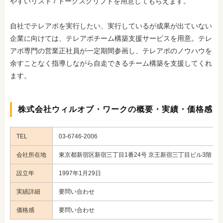
やすいリスト / トークスクリプトを用意してもらえます。
自社でテレアポを実行したい、実行しているが成果が出ていない
企業に向けては、テレアポチーム構築支援サービスを用意
。テレ
アポ専門の営業正社員が一定期間参画し、テレアポのノウハウを
余すことなく指導しながら自走できるチーム構築を支援してくれ
ます。
株式会社ウィルオブ・ワークの概要・実績・価格感
TEL
03-6746-2006
会社所在地
東京都新宿区新宿三丁目1番24号 京王新宿三丁目ビル3階
設立年
1997年1月29日
実績詳細
要問い合わせ
価格感
要問い合わせ