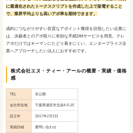
に最適化されたトークスクリプトを作成した上で架電すること
で、業界平均よりも高いアポ率を期待できます。
成約につながりやすい良質なアポイント獲得を目指したい企業に
は、決裁者とのアポ取りに有効な手紙DMサービスを用意。テレ
アポだけではキーマンにたどり着きにくい、エンタープライズ企
業へアプローチしたい法人におすすめです。
株式会社エヌ・ティー・アールの概要・実績・価格
感
TEL
非公開
会社所在地
千葉県浦安市北栄4-5-25
設立年
2017年2月2日
実績詳細
要問い合わせ