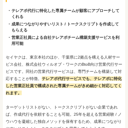
テレアポ代行に特化した専属チームが顧客にアプローチして
くれる
成果につながりやすいリスト / トークスクリプトを作成して
もらえる
営業正社員による自社テレアポチーム構築支援サービスを利
用可能
セイヤクは、東京本社のほか、千葉県に2拠点を構える人材サー
ビス会社、株式会社ウィルオブ・ワークのBtoB向け営業代行サー
ビスです。同社の営業代行サービスは、専門チームを構築して対
応することが特徴。
テレアポ代行サービスでも、テレアポに特化
した営業正社員で構成された専属チーム
がきめ細かく対応してく
れます。
ターゲットリストがない、トークスクリプトがない企業であれ
ば、作成代行を依頼することも可能。25年を超える営業経験 / ノ
ウハウを凝縮した独自メソッドを保有するため、成果につながり