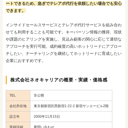
ートできるため、急ぎでテレアポ代行を依頼したい場合でも安心
できます。
インサイドセールスサービスとテレアポ代行サービスを組み合わ
せても利用することも可能です。キーパーソン情報の獲得、現状
や課題のヒアリングを実施し、見込み顧客の関心に応じて適切な
アプローチを実行
可能。成約確度の高いホットリードにアプロー
チしたい、ナーチャリングを継続してホットリードに育成したい
企業におすすめです。
株式会社ネオキャリアの概要・実績・価格感
TEL
非公開
会社所在地
東京都新宿区西新宿1-22-2 新宿サンエービル2階
設立年
2000年11月15日
実績詳細
要問い合わせ