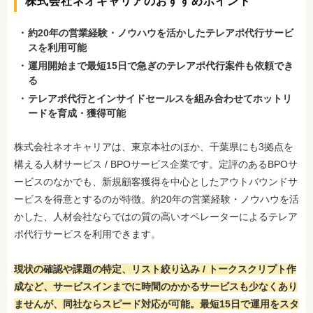
株式会社ネオキャリアのおすすめポイント
約20年の営業経験・ノウハウを活かしたテレアポ代行サービ
スを利用可能
運用開始まで最短15日で急ぎのテレアポ代行案件も依頼でき
る
テレアポ代行とインサイドセールスを組み合わせてホットリ
ードを育成・獲得可能
株式会社ネオキャリアは、東京本社のほか、千葉県にも3拠点を
構える人材サービス / BPOサービス企業です。定評のあるBPOサ
ービスのなかでも、新規顧客獲得を中心としたアウトバウンドサ
ービスを得意とするのが特徴
。約20年の営業経験・ノウハウを活
かした、人材会社ならではの質の高いオペレーターによるテレア
ポ代行サービスを利用できます。
現状の確認や課題の特定、リスト絞り込み / トークスクリプト作
成など、サービスインまでに時間のかかるサービスも少なくあり
ませんが、同社ならスピード対応が可能。最短15日で運用をスタ