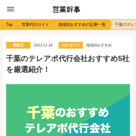
Top
営業代行ガイド
地域別おすすめの記事一覧
千葉のテレ
更新日
2023.12.18
カテゴリー
地域別おすすめ
千葉のテレアポ代行会社おすすめ5社
を厳選紹介！