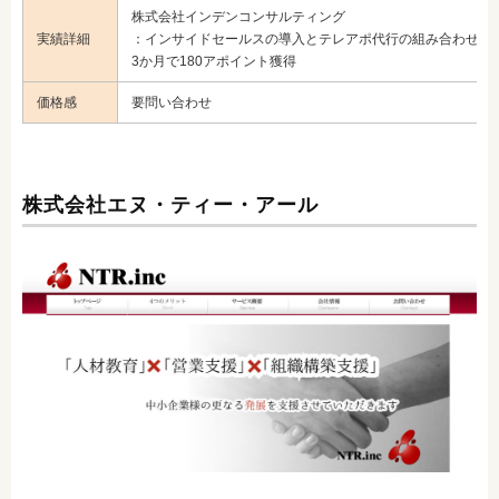
株式会社インデンコンサルティング
実績詳細
：インサイドセールスの導入とテレアポ代行の組み合わせ、
3か月で180アポイント獲得
価格感
要問い合わせ
株式会社エヌ・ティー・アール