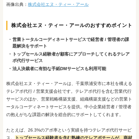
画像出典：
株式会社エヌ・ティー・アール
株式会社エヌ・ティー・アールのおすすめポイント
営業トータルコーディネートサービスで経営者 / 管理者の課
題解決をサポート
トップセールス経験者が顧客にアプローチしてくれるテレア
ポ代行サービス
法人決裁者に有効な手紙DMサービスも利用可能
株式会社エヌ・ティー・アールは、千葉県浦安市に本社を構える
テレアポ代行 / 営業支援会社です。テレアポ代行を含む営業代行
サービスのほか、営業戦略構築支援、組織構築支援などの営業ト
ータルコーディネートサービスを提供。中小企業経営者 / 管理者
の抱えがちな課題の解決を総合的にサポートしてくれます。
たとえば、26.3%のアポ率という実績を持つテレアポ代行サービ
ス。
トップセールス経験者を含む熟練のテレアポチームが、商材