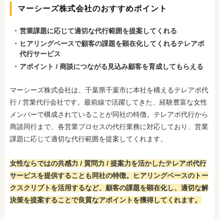
マーシーズ株式会社のおすすめポイント
営業課題に応じて適切な代行範囲を提案してくれる
ヒアリングベースで顧客の課題を顕在化してくれるテレアポ
代行サービス
アポイント / 商談につながる見込み顧客を育成してもらえる
マーシーズ株式会社は、千葉県千葉市に本社を構えるテレアポ代
行 / 営業代行会社です。最前線で活躍してきた、経験豊富な女性
メンバーで構成されていることが同社の特徴。テレアポ代行から
商談同行まで、各営業プロセスの代行業務に対応しており、営業
課題に応じて適切な代行範囲を提案してくれます。
女性ならではの共感力 / 質問力 / 提案力を活かしたテレアポ代行
サービスを提供することも同社の特徴。ヒアリングベースのトー
クスクリプトを活用するなど、顧客の課題を顕在化し、適切な解
決策を提案することで良質なアポイントを獲得してくれます。