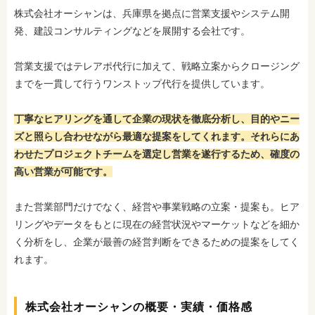
株式会社オーシャンは、兵庫県を拠点に営業支援やシステム開
発、建設コンサルティングなどを展開する会社です。
営業支援ではテレアポ代行に加えて、戦略立案からクロージング
までを一貫して行うワンストップ代行を提供しています。
丁寧なヒアリングを通して企業の現状を徹底分析し、目的やニー
ズと照らし合わせながら最適な提案をしてくれます。それらにあ
わせたプロジェクトチームを選定し営業を遂行するため、確度の
高い営業が可能です。
また営業部門だけでなく、経営や事業戦略の立案・提案も。ヒア
リングやデータをもとに現在の経営状況やマーケットなどを細か
く分析をし、企業が最善の経営判断をできるための提案をしてく
れます。
株式会社オーシャンの概要・実績・価格感