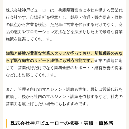
株式会社神戸ビューローは、兵庫県西宮市に本社を構える営業代
行会社です。市場分析を得意とし、製品・流通・販売促進・価格
の観点から営業を検証。ただ単に営業を代行するだけでなく、商
品の魅力やプロモーション方法などを深掘りした上で最適な営業
施策を提案してくれます。
知識と経験が豊富な営業スタッフが揃っており、新規獲得のみな
らず既存顧客のリピート獲得にも対応可能です。
企業の課題に応
じて、営業代行だけでなく業務全般のサポート・経営改善の提案
などにも対応してくれます。
また、管理者向けのマネジメント訓練も実施。最初は営業代行を
依頼し、後から社内のマネジメント訓練を依頼するなど、社内の
営業力を底上げしたい場合にもおすすめです。
株式会社神戸ビューローの概要・実績・価格感