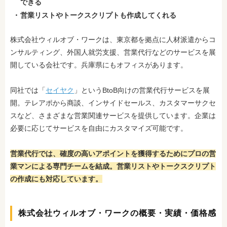
できる
営業リストやトークスクリプトも作成してくれる
株式会社ウィルオブ・ワークは、東京都を拠点に人材派遣からコ
ンサルティング、外国人就労支援、営業代行などのサービスを展
開している会社です。兵庫県にもオフィスがあります。
同社では「
セイヤク
」というBtoB向けの営業代行サービスを展
開。テレアポから商談、インサイドセールス、カスタマーサクセ
スなど、さまざまな営業関連サービスを提供しています。企業は
必要に応じてサービスを自由にカスタマイズ可能です。
営業代行では、確度の高いアポイントを獲得するためにプロの営
業マンによる専門チームを結成。営業リストやトークスクリプト
の作成にも対応しています。
株式会社ウィルオブ・ワークの概要・実績・価格感