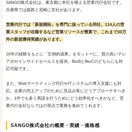
SANGO株式会社は、東京都に本社を構える営業代行会社です。
兵庫県では姫路と尼崎に支社があります。
営業代行では「新規開拓」を専門に扱っている同社。114人の営
業スタッフが在籍するなど営業リソースが豊富で、これまで30万
件の新規獲得実績があります。
16年の経験をもとに「圧倒的成果」をモットーに、質の高いテレ
アポやインサイドセールスを提供。BtoBとBtoCのどちらにも対
応可能です。
また、Webマーケティング代行やITシステムの導入支援にも対
応。企業の売上アップのために見込み客にどうアプローチすべき
か、1件でも多く商談を行うためにどう効率化すべきかなど、営
業代行会社ならではの視点で業務を進めてくれます。
SANGO株式会社の概要・実績・価格感