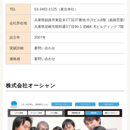
TEL
03-3462-1125（東京本社）
兵庫県姫路市東延末3丁目37番地 中川ビル6階（姫路営業所
会社所在地
兵庫県尼崎市昭和通3丁目90-1 尼崎K. Rビルディング 7階
設立年
2007年
実績詳細
要問い合わせ
価格感
要問い合わせ
株式会社オーシャン