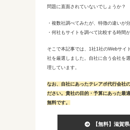
問題に直面されていないでしょうか？
・複数社調べてみたが、特徴の違いが
・何社もサイトを調べて比較する時間
そこで本記事では、1社1社のWebサ
社を厳選しました。自社に合う会社を
理しています。
なお、自社にあったテレアポ代行会社
ださい。貴社の目的・予算にあった最
無料です。
【無料】滋賀県