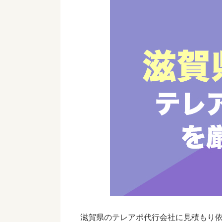
滋賀県のテレアポ代行会社
に見積もり依