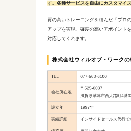
す。各種サービスを自由にカスタマイ
質の高いトレーニングを積んだ「プロ
アップを実現。確度の高いアポイント
対応してくれます。
株式会社ウィルオブ・ワークの
TEL
077-563-6100
〒525-0037
会社所在地
滋賀県草津市西大路町4番3
設立年
1997年
実績詳細
インサイドセールス代行で
価格感
要問い合わせ