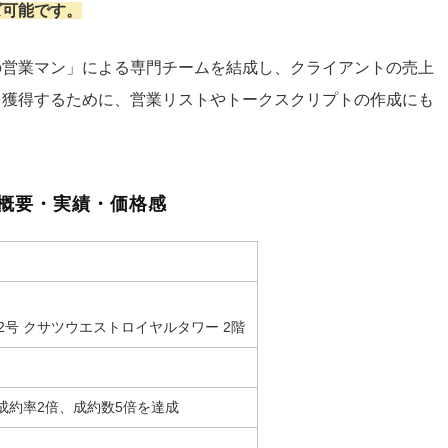
ズ可能です。
の営業マン」による専門チームを結成し、クライアントの売上
を獲得するために、営業リストやトークスクリプトの作成にも
概要・実績・価格感
2号 クサツウエストロイヤルタワー 2階
成約率2倍、成約数5倍を達成