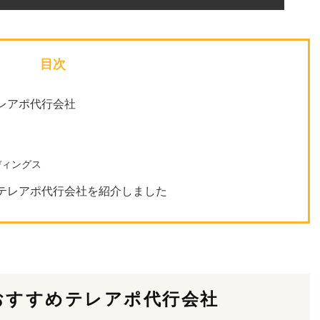
目次
レアポ代行会社
ディングス
テレアポ代行会社を紹介しました
おすすめテレアポ代行会社