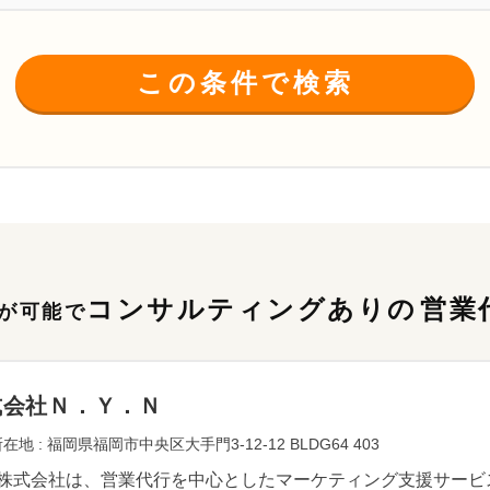
この条件で検索
コンサルティングありの
営業
が可能で
式会社Ｎ．Ｙ．Ｎ
在地 : 福岡県福岡市中央区大手門3-12-12 BLDG64 403
N株式会社は、営業代行を中心としたマーケティング支援サー