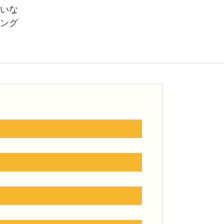
いな
ング