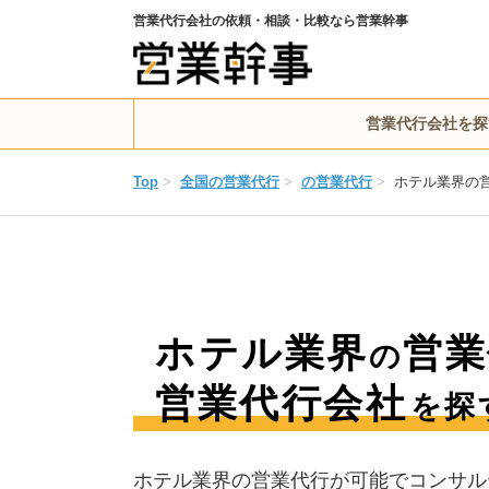
営業代行会社の依頼・相談・比較なら営業幹事
営業代行会社を探
Top
>
全国の営業代行
>
の営業代行
>
ホテル業界の
ホテル業界
営業
の
営業代行会社
を探
ホテル業界の営業代行が可能でコンサル