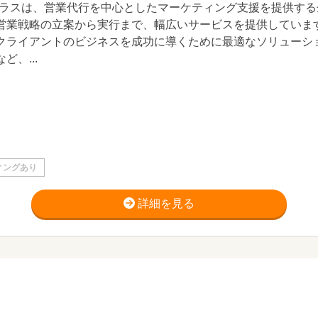
プラスは、営業代行を中心としたマーケティング支援を提供す
営業戦略の立案から実行まで、幅広いサービスを提供していま
クライアントのビジネスを成功に導くために最適なソリューシ
ど、...
ィングあり
詳細を見る