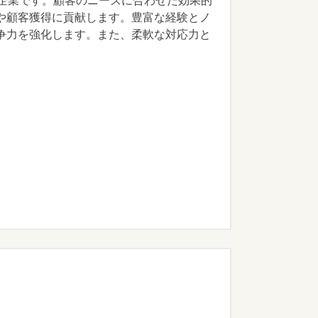
る企業です。顧客のニーズに合わせた効果的
や顧客獲得に貢献します。豊富な経験とノ
争力を強化します。また、柔軟な対応力と