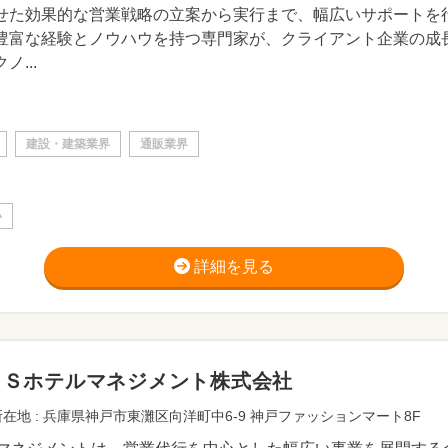
せた効果的な営業戦略の立案から実行まで、幅広いサポートを
豊富な経験とノウハウを持つ専門家が、クライアント企業の成
ノ...
建設・建築業界
通販業界
い
詳細を見る
ＢＳホテルマネジメント株式会社
在地 : 兵庫県神戸市東灘区向洋町中6-9 神戸ファッションマート8F