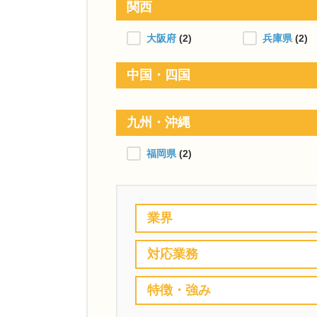
関西
大阪府
(2)
兵庫県
(2)
中国・四国
九州・沖縄
福岡県
(2)
業界
対応業務
特徴・強み