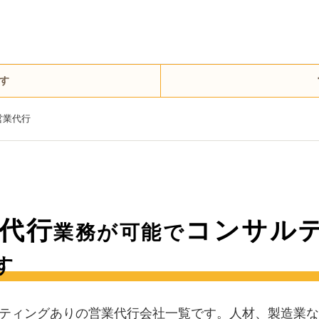
す
営業代行
代行
コンサル
業務が可能で
す
ティングありの営業代行会社一覧です。人材、製造業な