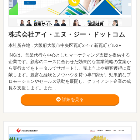
株式会社アイ・エヌ・ジー・ドットコム
本社所在地 : 大阪府大阪市中央区瓦町2-4-7 新瓦町ビル2F
INGは、営業代行を中心としたマーケティング支援を提供する
企業です。顧客のニーズに合わせた効果的な営業戦略の立案か
ら実行までをトータルでサポートし、売上向上や顧客獲得に貢
献します。豊富な経験とノウハウを持つ専門家が、効果的なプ
ロモーションやセールス活動を展開し、クライアント企業の成
長を支援します。また...
詳細を見る