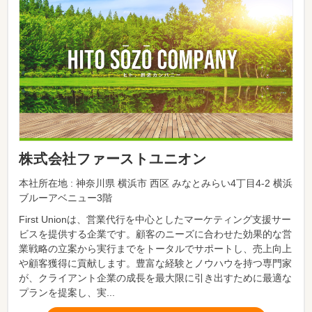
株式会社ファーストユニオン
本社所在地 : 神奈川県 横浜市 西区 みなとみらい4丁目4-2 横浜
ブルーアベニュー3階
First Unionは、営業代行を中心としたマーケティング支援サー
ビスを提供する企業です。顧客のニーズに合わせた効果的な営
業戦略の立案から実行までをトータルでサポートし、売上向上
や顧客獲得に貢献します。豊富な経験とノウハウを持つ専門家
が、クライアント企業の成長を最大限に引き出すために最適な
プランを提案し、実...