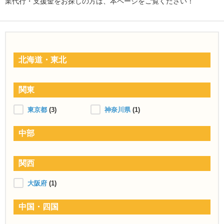
業代行・支援金をお探しの方は、本ページをご覧ください！
北海道・東北
関東
東京都
(3)
神奈川県
(1)
中部
関西
大阪府
(1)
中国・四国