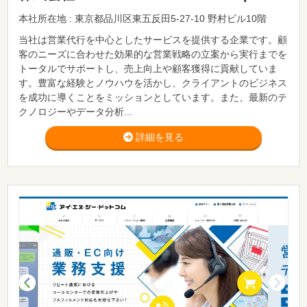
本社所在地 : 東京都品川区東五反田5-27-10 野村ビル10階
当社は営業代行を中心としたサービスを提供する企業です。顧
客のニーズに合わせた効果的な営業戦略の立案から実行までを
トータルでサポートし、売上向上や顧客獲得に貢献していま
す。豊富な経験とノウハウを活かし、クライアントのビジネス
を成功に導くことをミッションとしています。また、最新のテ
クノロジーやデータ分析...
詳細を見る