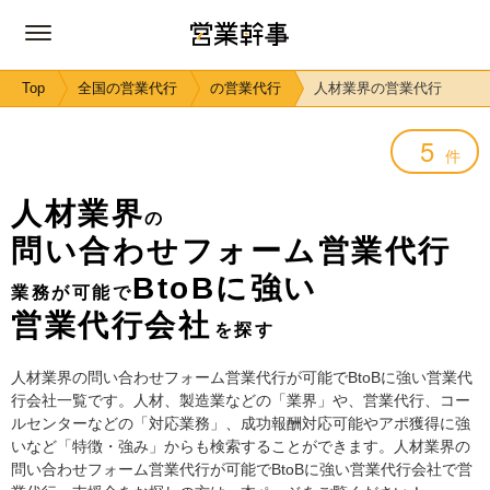
Top
全国の営業代行
の営業代行
人材業界の営業代行
5
件
人材業界
の
問い合わせフォーム営業代行
BtoBに強い
業務が可能で
営業代行会社
を探す
人材業界の問い合わせフォーム営業代行が可能でBtoBに強い営業代
行会社一覧です。人材、製造業などの「業界」や、営業代行、コー
ルセンターなどの「対応業務」、成功報酬対応可能やアポ獲得に強
いなど「特徴・強み」からも検索することができます。人材業界の
問い合わせフォーム営業代行が可能でBtoBに強い営業代行会社で営