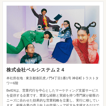
株式会社ベルシステム２４
本社所在地 : 東京都港区虎ノ門4丁目1番1号 神谷町トラストタ
ワー6階
Bell24は、営業代行を中心としたマーケティング支援サービス
を提供する企業です。豊富な経験と実績を持つ専門家が顧客の
ニーズに合わせた効果的な営業戦略を立案し、実行に移してい
ます。顧客企業の売上向上や市場シェア拡大を支援するだけで