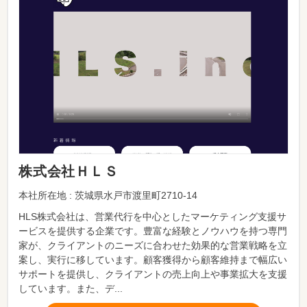
株式会社ＨＬＳ
本社所在地 : 茨城県水戸市渡里町2710-14
HLS株式会社は、営業代行を中心としたマーケティング支援サ
ービスを提供する企業です。豊富な経験とノウハウを持つ専門
家が、クライアントのニーズに合わせた効果的な営業戦略を立
案し、実行に移しています。顧客獲得から顧客維持まで幅広い
サポートを提供し、クライアントの売上向上や事業拡大を支援
しています。また、デ...