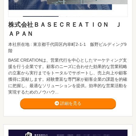
株式会社ＢＡＳＥＣＲＥＡＴＩＯＮ Ｊ
ＡＰＡＮ
本社所在地 : 東京都千代田区内幸町2-1-1 飯野ビルディング9
階
BASE CREATIONは、営業代行を中心としたマーケティング支
援を行う企業です。顧客のニーズに合わせた効果的な営業戦略
の立案から実行までをトータルでサポートし、売上向上や顧客
獲得に貢献します。経験豊富な専門家が顧客企業の課題を的確
に把握し、最適なソリューションを提供。効率的な営業活動を
実現するためのノウハウ...
詳細を見る