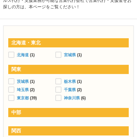
ルス代行・支援業務が可能な営業代行会社で営業代行・支援金をお
探しの方は、本ページをご覧ください！
北海道・東北
北海道
(1)
宮城県
(1)
関東
茨城県
(1)
栃木県
(1)
埼玉県
(2)
千葉県
(2)
東京都
(39)
神奈川県
(6)
中部
関西