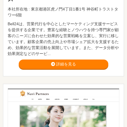
本社所在地 : 東京都港区虎ノ門4丁目1番1号 神谷町トラストタ
ワー6階
Bell24は、営業代行を中心としたマーケティング支援サービス
を提供する企業です。豊富な経験とノウハウを持つ専門家が顧
客のニーズに合わせた効果的な営業戦略を立案し、実行に移し
ています。顧客企業の売上向上や市場シェア拡大を支援するた
め、効果的な営業活動を展開しています。また、データ分析や
効果測定などのサービ...
詳細を見る