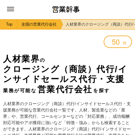
Top
全国の営業代行会社
人材業界のクロージング（商談）代行
50
件
人材業界
の
クロージング（商談）代行/イ
ンサイドセールス代行・支援
営業代行会社
業務が可能な
を探す
人材業界のクロージング（商談）代行/インサイドセールス代行・支
援業務が可能な営業代行会社一覧です。人材、製造業などの「業
界」や、営業代行、コールセンターなどの「対応業務」、成功報酬
対応可能やアポ獲得に強いなど「特徴・強み」からも検索すること
ができます。人材業界のクロージング（商談）代行/インサイドセー