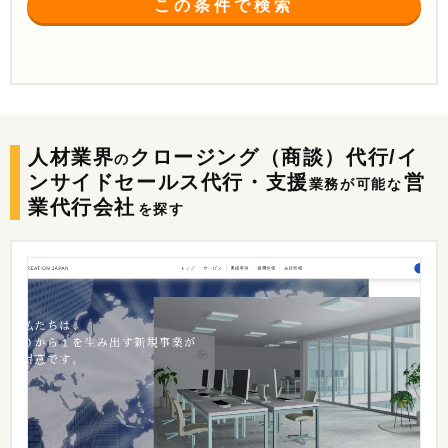
この条件で検索
人材業界
クロージング（商談）代行/イ
の
ンサイドセールス代行・支援
営
業務が可能な
業代行会社
を探す