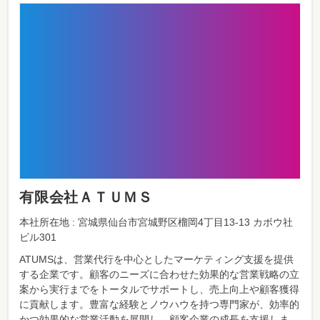
有限会社ＡＴＵＭＳ
本社所在地 : 宮城県仙台市宮城野区榴岡4丁目13-13 カボウ社
ビル301
ATUMSは、営業代行を中心としたマーケティング支援を提供
する企業です。顧客のニーズに合わせた効果的な営業戦略の立
案から実行までをトータルでサポートし、売上向上や顧客獲得
に貢献します。豊富な経験とノウハウを持つ専門家が、効率的
かつ効果的な営業活動を展開し、顧客企業の成長を支援しま