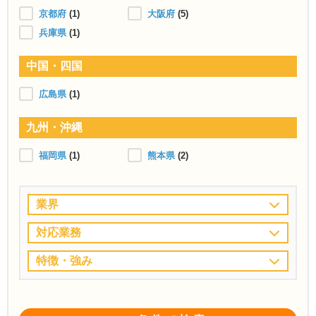
京都府
(1)
大阪府
(5)
兵庫県
(1)
中国・四国
広島県
(1)
九州・沖縄
福岡県
(1)
熊本県
(2)
業界
対応業務
特徴・強み