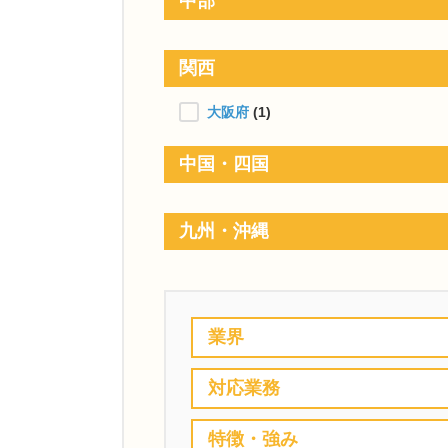
中部
関西
大阪府
(1)
中国・四国
九州・沖縄
業界
対応業務
特徴・強み