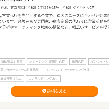
在地 : 東京都港区浜松町2丁目2番15号 浜松町ダイヤビル2F
は営業代行を専門とする企業で、顧客のニーズに合わせた効果
ています。経験豊富な専門家が顧客企業の代わりに営業活動を
タ分析やマーケティング戦略の構築など、幅広いサービスを提
...
（飛び込み）営業
クロージング（商談）代行
販売代行
インサイドセ
問い合わせフォーム営業代行
インバウンドマーケティング支援
員規模50名以上
コンサルティングあり
詳細を見る