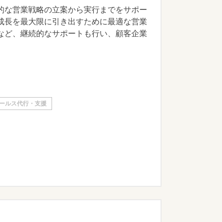
的な営業戦略の立案から実行までをサポー
成長を最大限に引き出すために最適な営業
など、継続的なサポートも行い、顧客企業
ールス代行・支援