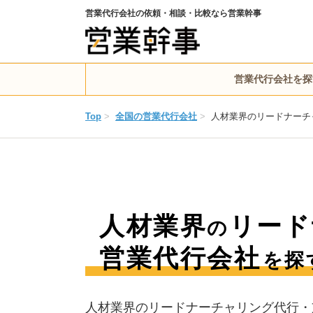
営業代行会社の依頼・相談・比較なら営業幹事
営業代行会社を探
Top
>
全国の営業代行会社
>
人材業界のリードナーチ
人材業界
リード
の
営業代行会社
を探
人材業界のリードナーチャリング代行・