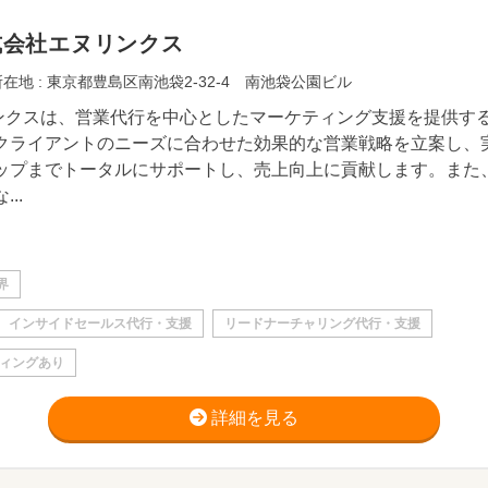
式会社エヌリンクス
在地 : 東京都豊島区南池袋2-32-4 南池袋公園ビル
ンクスは、営業代行を中心としたマーケティング支援を提供す
クライアントのニーズに合わせた効果的な営業戦略を立案し、
ップまでトータルにサポートし、売上向上に貢献します。また
...
界
インサイドセールス代行・支援
リードナーチャリング代行・支援
ィングあり
詳細を見る