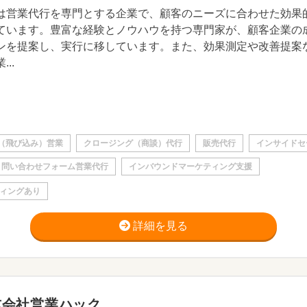
は営業代行を専門とする企業で、顧客のニーズに合わせた効果
ています。豊富な経験とノウハウを持つ専門家が、顧客企業の
ンを提案し、実行に移しています。また、効果測定や改善提案
...
（飛び込み）営業
クロージング（商談）代行
販売代行
インサイドセ
問い合わせフォーム営業代行
インバウンドマーケティング支援
ィングあり
詳細を見る
式会社営業ハック