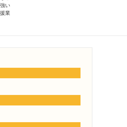
強い
援業