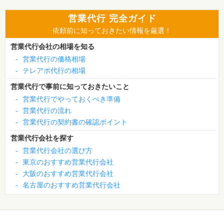
営業代行 完全ガイド
依頼前に知っておきたい情報を厳選！
営業代行会社の相場を知る
-
営業代行の価格相場
-
テレアポ代行の相場
営業代行で事前に知っておきたいこと
-
営業代行でやっておくべき準備
-
営業代行の流れ
-
営業代行の契約書の確認ポイント
営業代行会社を探す
-
営業代行会社の選び方
-
東京のおすすめ営業代行会社
-
大阪のおすすめ営業代行会社
-
名古屋のおすすめ営業代行会社