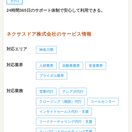
その3
24時間365日のサポート体制で安心して利用できる。
ネクサスドア株式会社のサービス情報
対応エリア
神奈川県
対応業界
人材業界
自動車業界
音楽業界
ブライダル業界
対応業務
営業代行
テレアポ代行
クロージング（商談）代行
コールセンター
インサイドセールス代行・支援
リードナーチャリング代行・支援
インバウンドマーケティング支援