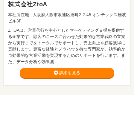
株式会社ZtoA
本社所在地 : 大阪府大阪市浪速区湊町2-2-45 オンテックス難波
ビル3F
ZTOAは、営業代行を中心としたマーケティング支援を提供す
る企業です。顧客のニーズに合わせた効果的な営業戦略の立案
から実行までをトータルでサポートし、売上向上や顧客獲得に
貢献します。豊富な経験とノウハウを持つ専門家が、効率的か
つ効果的な営業活動を実現するためのサポートを行います。ま
た、データ分析や効果測...
詳細を見る