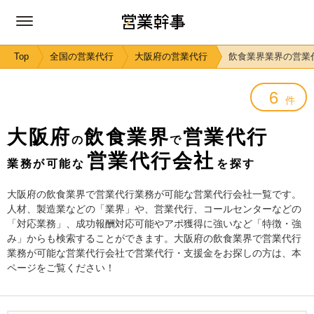
Top
全国の営業代行
大阪府の営業代行
飲食業界業界の営業
6
件
大阪府
飲食業界
営業代行
の
で
営業代行会社
業務が可能な
を探す
大阪府の飲食業界で営業代行業務が可能な営業代行会社一覧です。
人材、製造業などの「業界」や、営業代行、コールセンターなどの
「対応業務」、成功報酬対応可能やアポ獲得に強いなど「特徴・強
み」からも検索することができます。大阪府の飲食業界で営業代行
業務が可能な営業代行会社で営業代行・支援金をお探しの方は、本
ページをご覧ください！