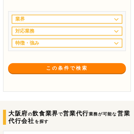
業界
対応業務
特徴・強み
この条件で検索
大阪府
飲食業界
営業代行
営業
の
で
業務が可能な
代行会社
を探す