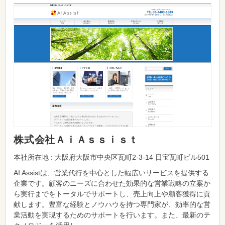
株式会社ＡｉＡｓｓｉｓｔ
本社所在地 : 大阪府大阪市中央区瓦町2-3-14 日宝瓦町ビル501
AI Assistは、営業代行を中心とした幅広いサービスを提供する
企業です。顧客のニーズに合わせた効果的な営業戦略の立案か
ら実行までをトータルでサポートし、売上向上や顧客獲得に貢
献します。豊富な経験とノウハウを持つ専門家が、効率的な営
業活動を実現するためのサポートを行います。また、最新のテ