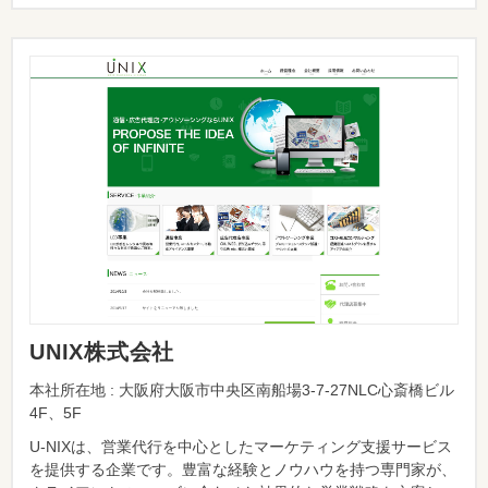
UNIX株式会社
本社所在地 : 大阪府大阪市中央区南船場3-7-27NLC心斎橋ビル
4F、5F
U-NIXは、営業代行を中心としたマーケティング支援サービス
を提供する企業です。豊富な経験とノウハウを持つ専門家が、