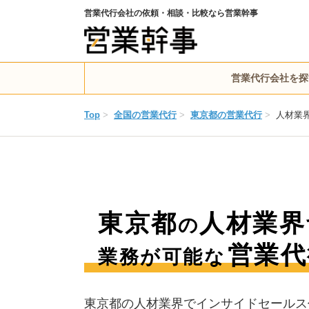
営業代行会社の依頼・相談・比較なら営業幹事
営業代行会社を探
Top
>
全国の営業代行
>
東京都の営業代行
>
人材業
東京都
人材業界
の
営業代
業務が可能な
東京都の人材業界でインサイドセールス