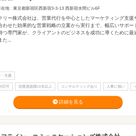
在地 : 東京都新宿区西新宿3-3-13 西新宿水間ビル6F
クリー株式会社は、営業代行を中心としたマーケティング支援
合わせた効果的な営業戦略の立案から実行まで、幅広いサポー
持つ専門家が、クライアントのビジネスを成功に導くために最
た...
行・支援
対応可
従業員規模10名以上
コンサルティングあり
人事に強い
詳細を見る