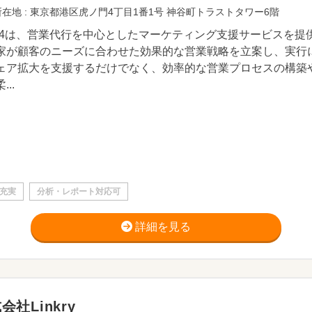
在地 : 東京都港区虎ノ門4丁目1番1号 神谷町トラストタワー6階
ll24は、営業代行を中心としたマーケティング支援サービスを
家が顧客のニーズに合わせた効果的な営業戦略を立案し、実行
ェア拡大を支援するだけでなく、効率的な営業プロセスの構築
...
充実
分析・レポート対応可
詳細を見る
会社Linkry