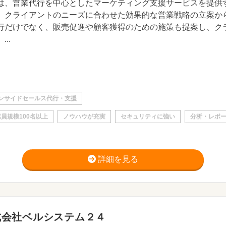
は、営業代行を中心としたマーケティング支援サービスを提供
、クライアントのニーズに合わせた効果的な営業戦略の立案か
行だけでなく、販売促進や顧客獲得のための施策も提案し、ク
...
ンサイドセールス代行・支援
員規模100名以上
ノウハウが充実
セキュリティに強い
分析・レポ
詳細を見る
式会社ベルシステム２４