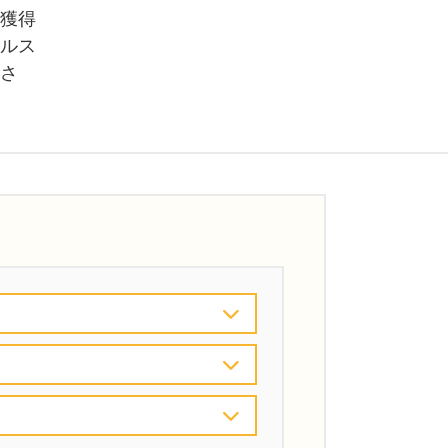
獲得
ルス
さ