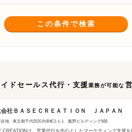
この条件で検索
サイドセールス代行・支援
業務が可能な
式会社ＢＡＳＥＣＲＥＡＴＩＯＮ ＪＡＰＡＮ
在地 : 東京都千代田区内幸町2-1-1 飯野ビルディング9階
SE CREATIONは、営業代行を中心としたマーケティング支