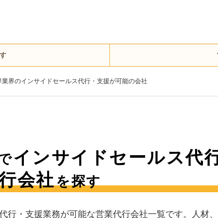
す
界業界のインサイドセールス代行・支援が可能の会社
インサイドセールス代
で
行会社
を探す
代行・支援業務が可能な営業代行会社一覧です。人材、