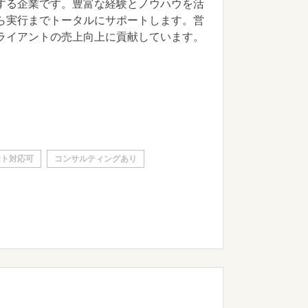
する企業です。豊富な経験とノウハウを活
ら実行までトータルにサポートします。営
ライアントの売上向上に貢献しています。
ート対応可
コンサルティングあり