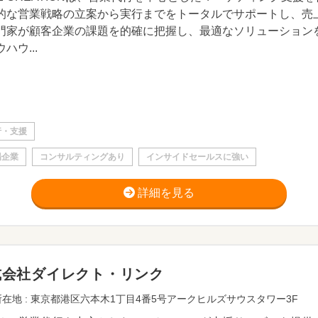
的な営業戦略の立案から実行までをトータルでサポートし、売
門家が顧客企業の課題を的確に把握し、最適なソリューション
ハウ...
行・支援
場企業
コンサルティングあり
インサイドセールスに強い
詳細を見る
式会社ダイレクト・リンク
在地 : 東京都港区六本木1丁目4番5号アークヒルズサウスタワー3F