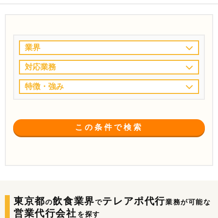
業界
対応業務
特徴・強み
この条件で検索
東京都
飲食業界
テレアポ代行
の
で
業務が可能な
営業代行会社
を探す