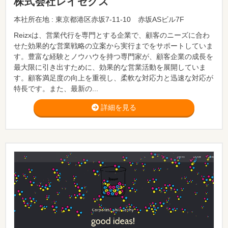
株式会社レイゼクス
本社所在地 : 東京都港区赤坂7-11-10 赤坂ASビル7F
Reizxは、営業代行を専門とする企業で、顧客のニーズに合わ
せた効果的な営業戦略の立案から実行までをサポートしていま
す。豊富な経験とノウハウを持つ専門家が、顧客企業の成長を
最大限に引き出すために、効果的な営業活動を展開していま
す。顧客満足度の向上を重視し、柔軟な対応力と迅速な対応が
特長です。また、最新の...
詳細を見る