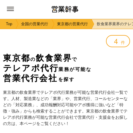
Top
全国の営業代行
東京都の営業代行
飲食業界業界のテレ
4
件
東京都
飲食業界
の
で
テレアポ代行
業務が可能な
営業代行会社
を探す
東京都の飲食業界でテレアポ代行業務が可能な営業代行会社一覧で
す。人材、製造業などの「業界」や、営業代行、コールセンターな
どの「対応業務」、成功報酬対応可能やアポ獲得に強いなど「特
徴・強み」からも検索することができます。東京都の飲食業界でテ
レアポ代行業務が可能な営業代行会社で営業代行・支援金をお探し
の方は、本ページをご覧ください！