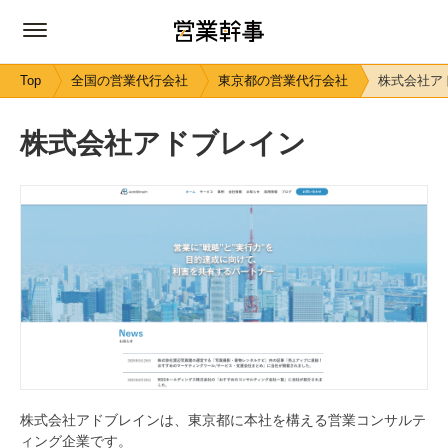
Top
全国の営業代行会社
東京都の営業代行会社
株式会社ア
株式会社アドブレイン
株式会社アドブレインは、東京都に本社を構える営業コンサルテ
ィング企業です。