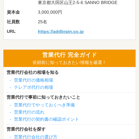
東京都大田区山王2-5-6 SANNO BRIDGE
資本金
3,000,000円
社員数
25名
URL
https://addbrain.co.jp
営業代行 完全ガイド
依頼前に知っておきたい情報を厳選！
営業代行会社の相場を知る
-
営業代行の価格相場
-
テレアポ代行の相場
営業代行で事前に知っておきたいこと
-
営業代行でやっておくべき準備
-
営業代行の流れ
-
営業代行の契約書の確認ポイント
営業代行会社を探す
-
営業代行会社の選び方