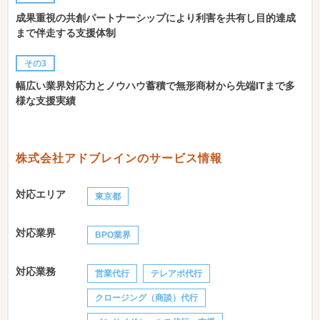
成果重視の共創パートナーシップにより利害を共有し目的達成
まで伴走する支援体制
その3
幅広い業界対応力とノウハウ蓄積で無形商材から先端ITまで多
様な支援実績
株式会社アドブレインのサービス情報
対応エリア
東京都
対応業界
BPO業界
対応業務
営業代行
テレアポ代行
クロージング（商談）代行