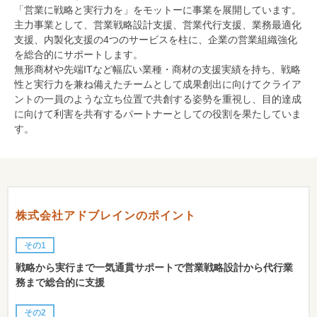
「営業に戦略と実行力を」をモットーに事業を展開しています。
主力事業として、営業戦略設計支援、営業代行支援、業務最適化
支援、内製化支援の4つのサービスを柱に、企業の営業組織強化
を総合的にサポートします。
無形商材や先端ITなど幅広い業種・商材の支援実績を持ち、戦略
性と実行力を兼ね備えたチームとして成果創出に向けてクライア
ントの一員のような立ち位置で共創する姿勢を重視し、目的達成
に向けて利害を共有するパートナーとしての役割を果たしていま
す。
株式会社アドブレインのポイント
その1
戦略から実行まで一気通貫サポートで営業戦略設計から代行業
務まで総合的に支援
その2