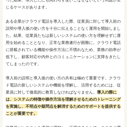
った結果、導入したにも関わらず使いこなせないという問題が生
じるケースがあります。
ある企業がクラウド電話を導入した際、従業員に対して導入前の
説明や導入後の使い方を十分に伝えることなく運用を開始しまし
た。結果、従業員たちは新しいシステムの使い方を理解せずに運
用を始めることとなり、正常な業務遂行が困難に。クラウド電話
に搭載されている機能や操作方法に不慣れなため、業務の効率が
低下し、顧客対応や内外とのコミュニケーションに支障をきたし
てしまったのです。
導入前の説明と導入後の使い方の共有は極めて重要です。クラウ
ド電話の新しいシステムや機能を理解し、活用するためには、従
業員に対して徹底的に教育しなければなりません。
導入の際に
は、システムの特徴や操作方法を理解させるためのトレーニング
を実施し、不明点や疑問点を解消するためのサポートを提供する
ことが重要です。