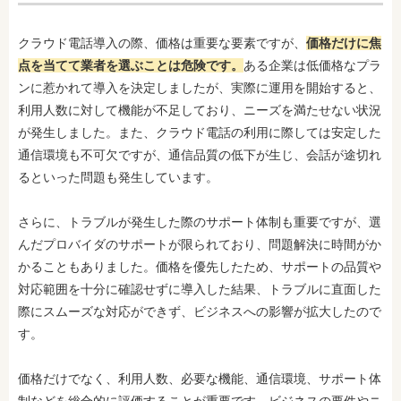
クラウド電話導入の際、価格は重要な要素ですが、
価格だけに焦
点を当てて業者を選ぶことは危険です。
ある企業は低価格なプラ
ンに惹かれて導入を決定しましたが、実際に運用を開始すると、
利用人数に対して機能が不足しており、ニーズを満たせない状況
が発生しました。また、クラウド電話の利用に際しては安定した
通信環境も不可欠ですが、通信品質の低下が生じ、会話が途切れ
るといった問題も発生しています。
さらに、トラブルが発生した際のサポート体制も重要ですが、選
んだプロバイダのサポートが限られており、問題解決に時間がか
かることもありました。価格を優先したため、サポートの品質や
対応範囲を十分に確認せずに導入した結果、トラブルに直面した
際にスムーズな対応ができず、ビジネスへの影響が拡大したので
す。
価格だけでなく、利用人数、必要な機能、通信環境、サポート体