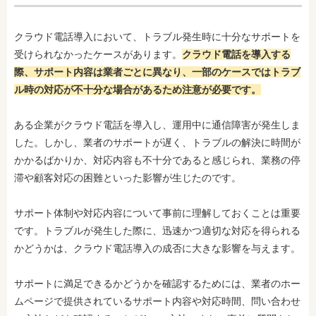
クラウド電話導入において、トラブル発生時に十分なサポートを
受けられなかったケースがあります。
クラウド電話を導入する
際、サポート内容は業者ごとに異なり、一部のケースではトラブ
ル時の対応が不十分な場合があるため注意が必要です。
ある企業がクラウド電話を導入し、運用中に通信障害が発生しま
した。しかし、業者のサポートが遅く、トラブルの解決に時間が
かかるばかりか、対応内容も不十分であると感じられ、業務の停
滞や顧客対応の困難といった影響が生じたのです。
サポート体制や対応内容について事前に理解しておくことは重要
です。トラブルが発生した際に、迅速かつ適切な対応を得られる
かどうかは、クラウド電話導入の成否に大きな影響を与えます。
サポートに満足できるかどうかを確認するためには、業者のホー
ムページで提供されているサポート内容や対応時間、問い合わせ