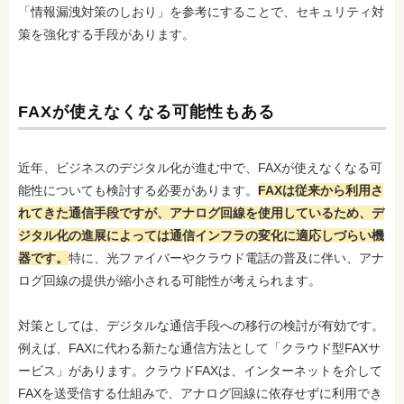
「情報漏洩対策のしおり」を参考にすることで、セキュリティ対
策を強化する手段があります。
FAXが使えなくなる可能性もある
近年、ビジネスのデジタル化が進む中で、FAXが使えなくなる可
能性についても検討する必要があります。
FAXは従来から利用さ
れてきた通信手段ですが、アナログ回線を使用しているため、デ
ジタル化の進展によっては通信インフラの変化に適応しづらい機
器です。
特に、光ファイバーやクラウド電話の普及に伴い、アナ
ログ回線の提供が縮小される可能性が考えられます。
対策としては、デジタルな通信手段への移行の検討が有効です。
例えば、FAXに代わる新たな通信方法として「クラウド型FAXサ
ービス」があります。クラウドFAXは、インターネットを介して
FAXを送受信する仕組みで、アナログ回線に依存せずに利用でき