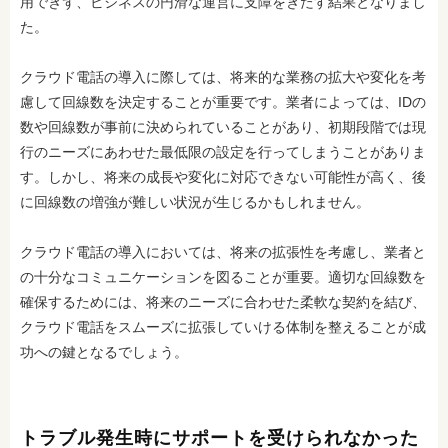
用できず、ビジネスの円滑な運営に支障をきたす結果となりまし
た。
クラウド電話の導入に際しては、将来的な業務の拡大や変化を考
慮して回線数を決定することが重要です。業者によっては、IDの
数や回線数が事前に決められていることがあり、初期段階では現
行のニーズにあわせた最低限の設定を行ってしまうことがありま
す。しかし、将来の成長や変化に対応できない可能性が高く、後
に回線数の増強が難しい状況が生じるかもしれません。
クラウド電話の導入においては、将来の拡張性を考慮し、業者と
の十分なコミュニケーションを図ることが重要。適切な回線数を
確保するためには、将来のニーズに合わせた柔軟な契約を結び、
クラウド電話をスムーズに拡張していける体制を整えることが成
功への鍵となるでしょう。
トラブル発生時にサポートを受けられなかった