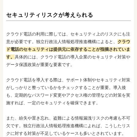
セキュリティリスクが考えられる
クラウド電話の利用に際しては、セキュリティ上のリスクにも注
意が必要です。独立行政法人情報処理推進機構によると、
クラウ
ド電話のセキュリティは提供元に依存することが指摘されていま
す。
具体的には、クラウド電話の導入企業のセキュリティ対策や
データ保護政策が重要な要素です。
クラウド電話を導入する際は、サポート体制やセキュリティ対策
がしっかりと整っているかをチェックすることが重要。導入後
も、定期的なパスワード変更やアクセス権の管理などの対策を実
施すれば、一定のセキュリティを確保できます。
また、紛失や置き忘れ、盗難による情報漏洩リスクの考慮も不可
欠です。独立行政法人情報処理推進機構によれば、こうしたリス
クに対する対策が不足しているケースも多いとされています。