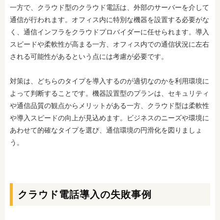
一方で、クラウド型のクラウド電話は、外部のサーバーを介して
通信が行われます。オフィス内に特別な機器を設置する必要がな
く、通信インフラをクラウドプロバイダーに任せられます。導入
スピードや柔軟性が高まる一方、オフィス内での通信状況に左右
される可能性があるという点には考慮が必要です。
対策は、どちらのタイプを導入するのが適切なのかを利用環境に
よって判断することです。機器設置型のプランは、セキュリティ
や通信品質の観点からメリットがある一方、クラウド型は柔軟性
や導入スピードの向上が見込めます。ビジネスのニーズや環境に
あわせて的確なタイプを選び、通信環境の円滑化を図りましょ
う。
クラウド電話導入の失敗事例