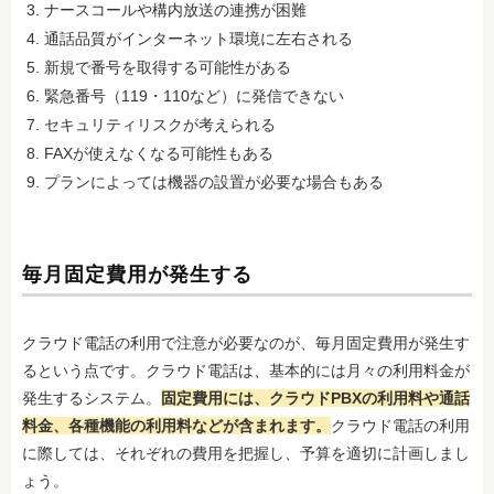
ナースコールや構内放送の連携が困難
通話品質がインターネット環境に左右される
新規で番号を取得する可能性がある
緊急番号（119・110など）に発信できない
セキュリティリスクが考えられる
FAXが使えなくなる可能性もある
プランによっては機器の設置が必要な場合もある
毎月固定費用が発生する
クラウド電話の利用で注意が必要なのが、毎月固定費用が発生す
るという点です。クラウド電話は、基本的には月々の利用料金が
発生するシステム。
固定費用には、クラウドPBXの利用料や通話
料金、各種機能の利用料などが含まれます。
クラウド電話の利用
に際しては、それぞれの費用を把握し、予算を適切に計画しまし
ょう。