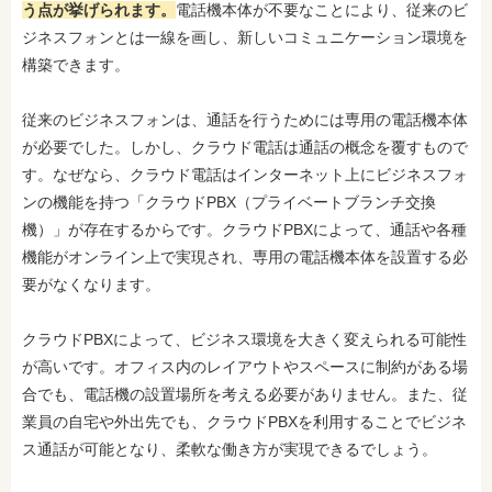
う点が挙げられます。
電話機本体が不要なことにより、従来のビ
ジネスフォンとは一線を画し、新しいコミュニケーション環境を
構築できます。
従来のビジネスフォンは、通話を行うためには専用の電話機本体
が必要でした。しかし、クラウド電話は通話の概念を覆すもので
す。なぜなら、クラウド電話はインターネット上にビジネスフォ
ンの機能を持つ「クラウドPBX（プライベートブランチ交換
機）」が存在するからです。クラウドPBXによって、通話や各種
機能がオンライン上で実現され、専用の電話機本体を設置する必
要がなくなります。
クラウドPBXによって、ビジネス環境を大きく変えられる可能性
が高いです。オフィス内のレイアウトやスペースに制約がある場
合でも、電話機の設置場所を考える必要がありません。また、従
業員の自宅や外出先でも、クラウドPBXを利用することでビジネ
ス通話が可能となり、柔軟な働き方が実現できるでしょう。