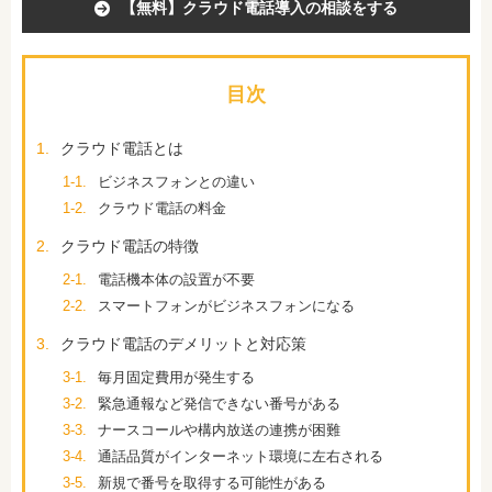
【無料】クラウド電話導入の相談をする
目次
1.
クラウド電話とは
1-1.
ビジネスフォンとの違い
1-2.
クラウド電話の料金
2.
クラウド電話の特徴
2-1.
電話機本体の設置が不要
2-2.
スマートフォンがビジネスフォンになる
3.
クラウド電話のデメリットと対応策
3-1.
毎月固定費用が発生する
3-2.
緊急通報など発信できない番号がある
3-3.
ナースコールや構内放送の連携が困難
3-4.
通話品質がインターネット環境に左右される
3-5.
新規で番号を取得する可能性がある