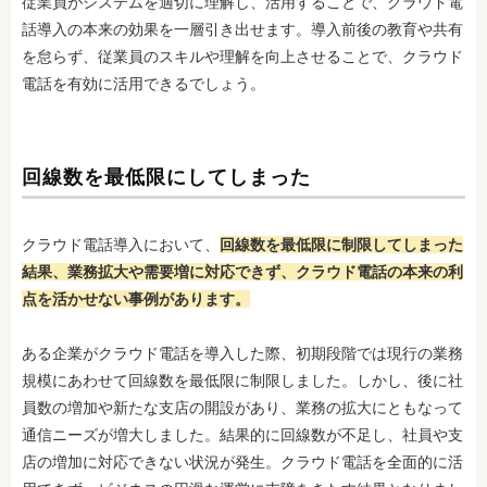
従業員がシステムを適切に理解し、活用することで、クラウド電
話導入の本来の効果を一層引き出せます。導入前後の教育や共有
を怠らず、従業員のスキルや理解を向上させることで、クラウド
電話を有効に活用できるでしょう。
回線数を最低限にしてしまった
クラウド電話導入において、
回線数を最低限に制限してしまった
結果、業務拡大や需要増に対応できず、クラウド電話の本来の利
点を活かせない事例があります。
ある企業がクラウド電話を導入した際、初期段階では現行の業務
規模にあわせて回線数を最低限に制限しました。しかし、後に社
員数の増加や新たな支店の開設があり、業務の拡大にともなって
通信ニーズが増大しました。結果的に回線数が不足し、社員や支
店の増加に対応できない状況が発生。クラウド電話を全面的に活