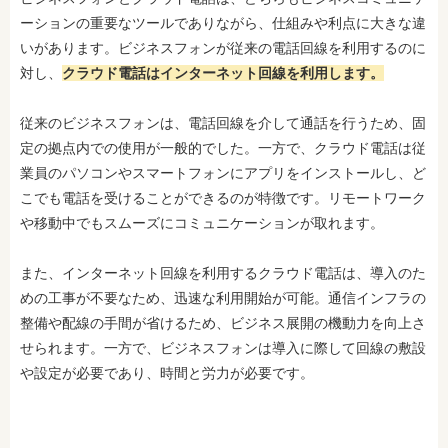
ーションの重要なツールでありながら、仕組みや利点に大きな違
いがあります。ビジネスフォンが従来の電話回線を利用するのに
対し、
クラウド電話はインターネット回線を利用します。
従来のビジネスフォンは、電話回線を介して通話を行うため、固
定の拠点内での使用が一般的でした。一方で、クラウド電話は従
業員のパソコンやスマートフォンにアプリをインストールし、ど
こでも電話を受けることができるのが特徴です。リモートワーク
や移動中でもスムーズにコミュニケーションが取れます。
また、インターネット回線を利用するクラウド電話は、導入のた
めの工事が不要なため、迅速な利用開始が可能。通信インフラの
整備や配線の手間が省けるため、ビジネス展開の機動力を向上さ
せられます。一方で、ビジネスフォンは導入に際して回線の敷設
や設定が必要であり、時間と労力が必要です。