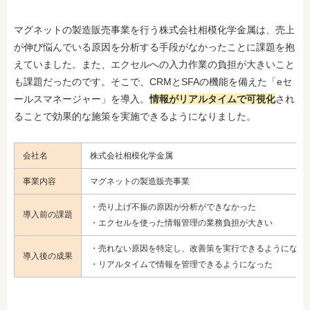
マグネットの製造販売事業を行う株式会社相模化学金属は、売上
が伸び悩んでいる原因を分析する手段がなかったことに課題を抱
えていました。また、エクセルへの入力作業の負担が大きいこと
も課題だったのです。そこで、CRMとSFAの機能を備えた「eセ
ールスマネージャー」を導入。
情報がリアルタイムで可視化
され
ることで効果的な施策を実施できるようになりました。
会社名
株式会社相模化学金属
事業内容
マグネットの製造販売事業
・売り上げ不振の原因が分析ができなかった
導入前の課題
・エクセルを使った情報管理の業務負担が大きい
・売れない原因を特定し、改善策を実行できるようになっ
導入後の成果
・リアルタイムで情報を管理できるようになった