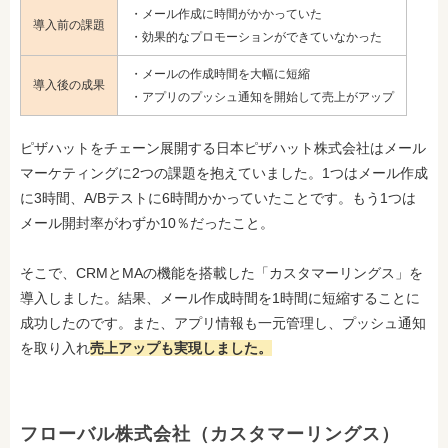
・メール作成に時間がかかっていた
導入前の課題
・効果的なプロモーションができていなかった
・メールの作成時間を大幅に短縮
導入後の成果
・アプリのプッシュ通知を開始して売上がアップ
ピザハットをチェーン展開する日本ピザハット株式会社はメール
マーケティングに2つの課題を抱えていました。1つはメール作成
に3時間、A/Bテストに6時間かかっていたことです。もう1つは
メール開封率がわずか10％だったこと。
そこで、CRMとMAの機能を搭載した「カスタマーリングス」を
導入しました。結果、メール作成時間を1時間に短縮することに
成功したのです。また、アプリ情報も一元管理し、プッシュ通知
を取り入れ
売上アップも実現しました。
フローバル株式会社（カスタマーリングス）