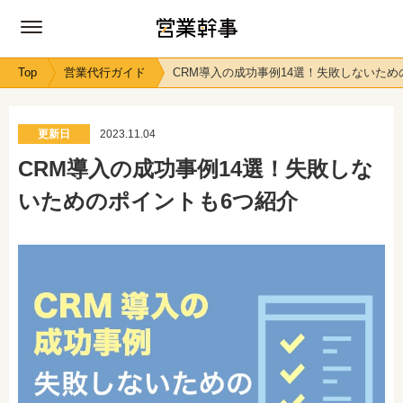
Top
営業代行ガイド
CRM導入の成功事例14選！失敗しないため
更新日
2023.11.04
CRM導入の成功事例14選！失敗しな
いためのポイントも6つ紹介