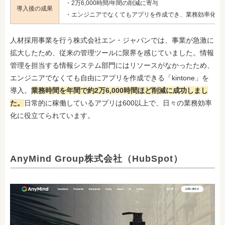
・2万6,000時間/年間の削減に寄与
導入後の成果
・エンジニアでなくてもアプリを作成でき、業務効率化に
人材採用事業を行う株式会社エン・ジャパンでは、事業が急激に
拡大したため、従来の管理ツールに限界を感じていました。情報
管理を担当する情報システム部門にはリソースがなかったため、
エンジニアでなくても自由にアプリを作成できる「kintone」を
導入。
業務時間を年間で約2万6,000時間ほど削減に成功しまし
た。
日常的に稼働しているアプリは600以上で、日々の業務効率
化に役立てられています。
AnyMind Group株式会社（HubSpot）