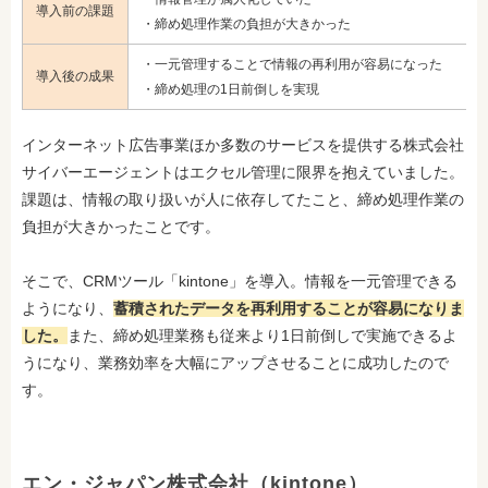
導入前の課題
・締め処理作業の負担が大きかった
・一元管理することで情報の再利用が容易になった
導入後の成果
・締め処理の1日前倒しを実現
インターネット広告事業ほか多数のサービスを提供する株式会社
サイバーエージェントはエクセル管理に限界を抱えていました。
課題は、情報の取り扱いが人に依存してたこと、締め処理作業の
負担が大きかったことです。
そこで、CRMツール「kintone」を導入。情報を一元管理できる
ようになり、
蓄積されたデータを再利用することが容易になりま
した。
また、締め処理業務も従来より1日前倒しで実施できるよ
うになり、業務効率を大幅にアップさせることに成功したので
す。
エン・ジャパン株式会社（kintone）