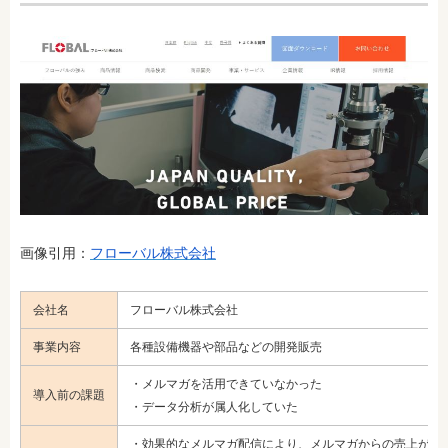
画像引用：
フローバル株式会社
会社名
フローバル株式会社
事業内容
各種設備機器や部品などの開発販売
・メルマガを活用できていなかった
導入前の課題
・データ分析が属人化していた
・効果的なメルマガ配信により、メルマガからの売上が倍