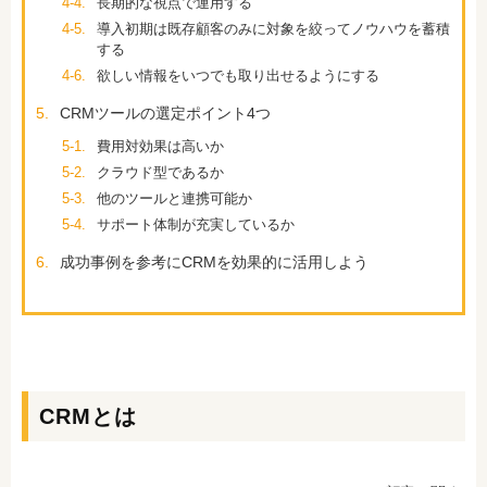
4-4.
長期的な視点で運用する
4-5.
導入初期は既存顧客のみに対象を絞ってノウハウを蓄積
する
4-6.
欲しい情報をいつでも取り出せるようにする
5.
CRMツールの選定ポイント4つ
5-1.
費用対効果は高いか
5-2.
クラウド型であるか
5-3.
他のツールと連携可能か
5-4.
サポート体制が充実しているか
6.
成功事例を参考にCRMを効果的に活用しよう
CRMとは