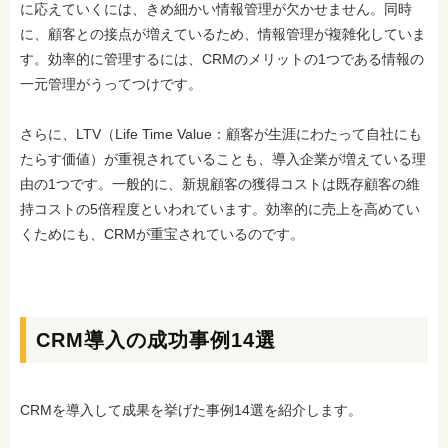
に応えていくには、きめ細かい情報管理が欠かせません。同時
に、顧客との接点が増えているため、情報管理が複雑化していま
す。効率的に管理するには、CRMのメリットの1つである情報の
一元管理がうってつけです。
さらに、LTV（Life Time Value：顧客が生涯にわたって自社にも
たらす価値）が重視されていることも、導入企業が増えている理
由の1つです。一般的に、新規顧客の獲得コストは既存顧客の維
持コストの5倍程度といわれています。効率的に売上を高めてい
くためにも、CRMが重宝されているのです。
CRM導入の成功事例14選
CRMを導入して成果を挙げた事例14選を紹介します。