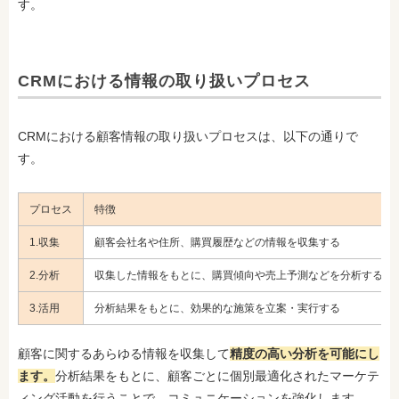
す。
CRMにおける情報の取り扱いプロセス
CRMにおける顧客情報の取り扱いプロセスは、以下の通りで
す。
プロセス
特徴
1.収集
顧客会社名や住所、購買履歴などの情報を収集する
2.分析
収集した情報をもとに、購買傾向や売上予測などを分析する
3.活用
分析結果をもとに、効果的な施策を立案・実行する
顧客に関するあらゆる情報を収集して
精度の高い分析を可能にし
ます。
分析結果をもとに、顧客ごとに個別最適化されたマーケテ
ィング活動を行うことで、コミュニケーションを強化します。