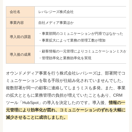
会社名
レバレジーズ株式会社
事業内容
自社メディア事業ほか
・事業部間のコミュニケーションが円滑ではなかった
導入前の課題
・事業拡大によって業務の管理工数が増加
・顧客情報の一元管理によりコミュニケーションミスが減
導入後の成果
・管理効率化と業務効率化を実現
オウンドメディア事業を行う株式会社レバシーズは、部署間でコ
ミュニケーションを取る手段が仕組み化されていませんでした。
複数部署が同一の顧客に連絡してしまうミスも多発。また、事業
の拡大とともに業務管理の負担が増えていたこともあり、CRM
ツール「HubSpot」の導入を決定したのです。導入後、
情報の一
元管理により効率化が図れ、コミュニケーションのずれを大幅に
減少させることに成功しました。