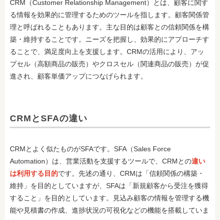
CRM（Customer Relationship Management）とは、顧客に関す
る情報を効果的に管理するためのツールを指します。顧客関係管
理と呼ばれることもあります。主な目的は顧客との信頼関係を構
築・維持することです。ニーズを把握し、効果的にアプローチす
ることで、満足度向上を支援します。CRMの活用により、アッ
プセル（高額商品の販売）やクロスセル（関連商品の販売）が促
進され、顧客単価アップにつなげられます。
CRMとSFAの違い
CRMとよく似たものがSFAです。SFA（Sales Force
Automation）は、営業活動を支援するツールで、CRMとの
違い
は利用する目的
です。先述の通り、CRMは「信頼関係の構築・
維持」を目的としていますが、SFAは「新規顧客から受注を獲得
すること」を目的としています。見込み顧客の情報を管理する機
能や見積書の作成、進捗状況の可視化などの機能を搭載していま