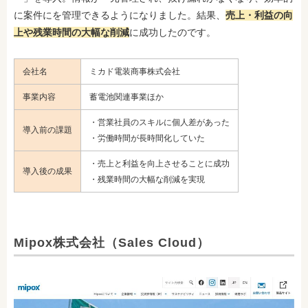
に案件にを管理できるようになりました。結果、
売上・利益の向
上や残業時間の大幅な削減
に成功したのです。
会社名
ミカド電装商事株式会社
事業内容
蓄電池関連事業ほか
・営業社員のスキルに個人差があった
導入前の課題
・労働時間が長時間化していた
・売上と利益を向上させることに成功
導入後の成果
・残業時間の大幅な削減を実現
Mipox株式会社（Sales Cloud）