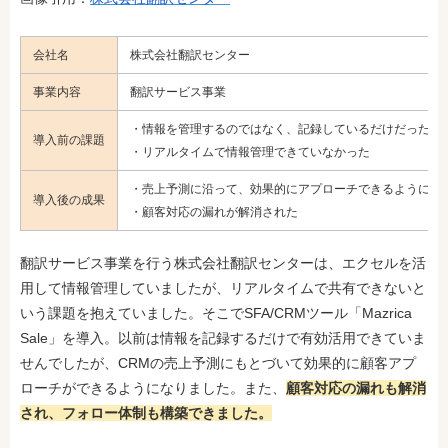
会社名
株式会社翻訳センター
事業内容
翻訳サービス事業
・情報を管理するのではなく、記録しているだけだった
導入前の課題
・リアルタイムで情報管理できていなかった
・売上予測に沿って、効果的にアプローチできるようにな
導入後の成果
・顧客対応の漏れが解消された
翻訳サービス事業を行う株式会社翻訳センターは、エクセルを活
用して情報管理していましたが、リアルタイムで共有できないと
いう課題を抱えていました。そこでSFA/CRMツール「Mazrica
Sale」を導入。以前は情報を記録するだけで有効活用できていま
せんでしたが、CRMの売上予測にもとづいて効果的に顧客アプ
ローチができるようになりました。また、
顧客対応の漏れも解消
され、フォロー体制も構築できました。