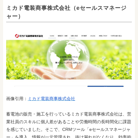
ミカド電装商事株式会社（eセールスマネージ
ャー）
画像引用：
ミカド電装商事株式会社
蓄電池の販売・施工を行っているミカド電装商事株式会社は、営
業社員のスキルに個人差があることや労働時間の長時間化に課題
を感じていました。そこで、CRMツール「eセールスマネージャ
ー」を導入。情報が一元管理され、抜け漏れがなくなり、効率的