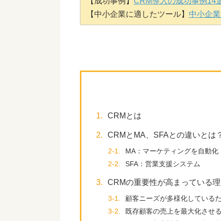
【成功事例】
CRM導入の成功事例1
【中小企業に適したツール】
中小企業
1.
CRMとは
2.
CRMとMA、SFAとの違いとは
2-1.
MA：マーケティングを自動化
2-2.
SFA：営業支援システム
3.
CRMの重要性が高まっている理
3-1.
顧客ニーズが多様化している
3-2.
既存顧客の売上を最大化させ