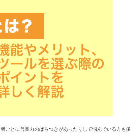
当者ごとに営業力のばらつきがあったりして悩んでいる方も多