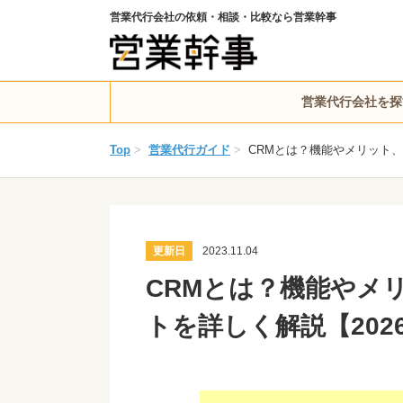
営業代行会社の依頼・相談・比較なら営業幹事
営業代行会社を探
Top
>
営業代行ガイド
>
CRMとは？機能やメリット、
更新日
2023.11.04
CRMとは？機能やメ
トを詳しく解説【202