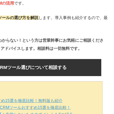
Mの活用
です。
ツールの選び方を解説
します。導入事例も紹介するので、最
。
わからない！という方は営業幹事にお気軽にご相談くださ
、アドバイスします。相談料は一切無料です。
CRMツール選びについて相談する
すめ15選を徹底比較！無料版も紹介
CRMツールおすすめ15選を徹底比較！