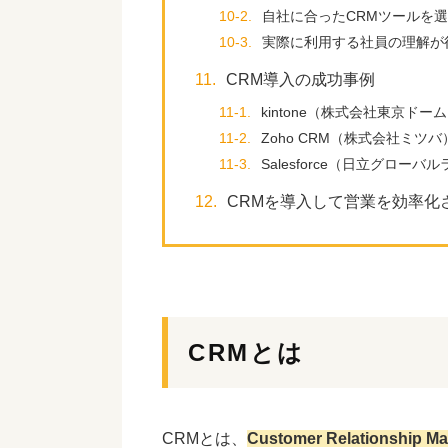
10-2.
自社に合ったCRMツールを
10-3.
実際に利用する社員の理解が
11.
CRM導入の成功事例
11-1.
kintone（株式会社東京ドー
11-2.
Zoho CRM（株式会社ミツバ
11-3.
Salesforce（日立グロ
12.
CRMを導入して営業を効率化
CRMとは
CRMとは、
Customer Relationship M