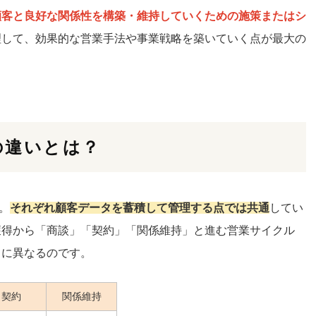
顧客と良好な関係性を構築・維持していくための施策またはシ
理して、効果的な営業手法や事業戦略を築いていく点が最大の
との違いとは？
。
それぞれ顧客データを蓄積して管理する点では共通
してい
獲得から「商談」「契約」「関係維持」と進む営業サイクル
うに異なるのです。
契約
関係維持