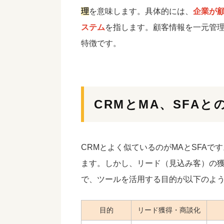
理
を意味します。具体的には、
企業が
ステム
を指します。顧客情報を一元管
特徴です。
CRMとMA、SFA
CRMとよく似ているのがMAとSFAです
ます。しかし、リード（見込み客）の
で、ツールを活用する目的が以下のよ
目的
リード獲得・商談化