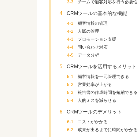
3-3.
チームで顧客対応を行う必要
4.
CRMツールの基本的な機能
4-1.
顧客情報の管理
4-2.
人脈の管理
4-3.
プロモーション支援
4-4.
問い合わせ対応
4-5.
データ分析
5.
CRMツールを活用するメリット
5-1.
顧客情報を一元管理できる
5-2.
営業効率が上がる
5-3.
報告書の作成時間を短縮でき
5-4.
人的ミスを減らせる
6.
CRMツールのデメリット
6-1.
コストがかかる
6-2.
成果が出るまでに時間がかか