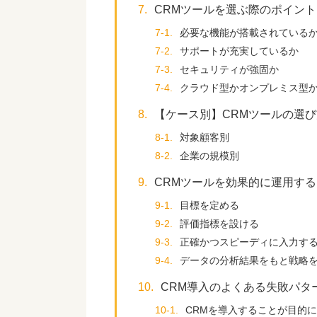
7.
CRMツールを選ぶ際のポイント
7-1.
必要な機能が搭載されている
7-2.
サポートが充実しているか
7-3.
セキュリティが強固か
7-4.
クラウド型かオンプレミス型
8.
【ケース別】CRMツールの選び
8-1.
対象顧客別
8-2.
企業の規模別
9.
CRMツールを効果的に運用す
9-1.
目標を定める
9-2.
評価指標を設ける
9-3.
正確かつスピーディに入力す
9-4.
データの分析結果をもと戦略
10.
CRM導入のよくある失敗パタ
10-1.
CRMを導入することが目的