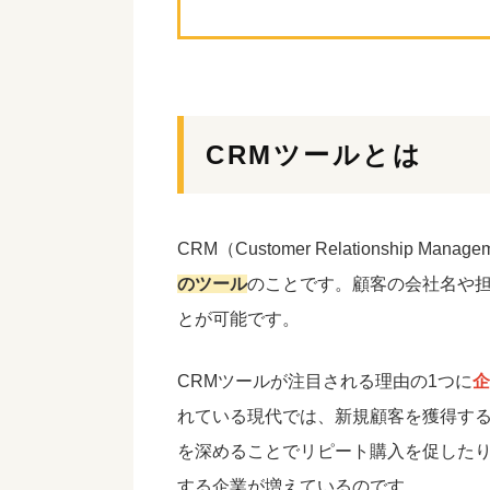
CRMツールとは
CRM（Customer Relationship Ma
のツール
のことです。顧客の会社名や
とが可能です。
CRMツールが注目される理由の1つに
企
れている現代では、新規顧客を獲得す
を深めることでリピート購入を促したり
する企業が増えているのです。