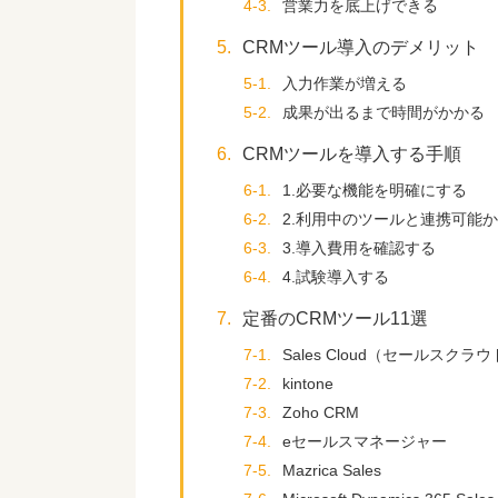
4-3.
営業力を底上げできる
5.
CRMツール導入のデメリット
5-1.
入力作業が増える
5-2.
成果が出るまで時間がかかる
6.
CRMツールを導入する手順
6-1.
1.必要な機能を明確にする
6-2.
2.利用中のツールと連携可能
6-3.
3.導入費用を確認する
6-4.
4.試験導入する
7.
定番のCRMツール11選
7-1.
Sales Cloud（セールスクラ
7-2.
kintone
7-3.
Zoho CRM
7-4.
eセールスマネージャー
7-5.
Mazrica Sales