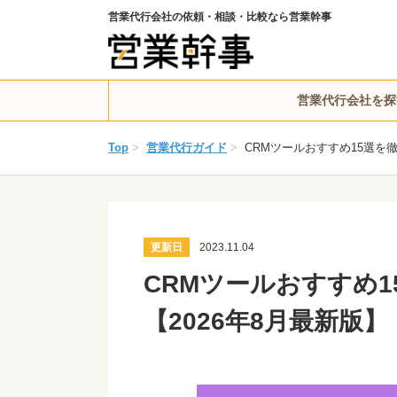
営業代行会社の依頼・相談・比較なら営業幹事
営業代行会社を探
Top
>
営業代行ガイド
>
CRMツールおすすめ15選を
更新日
2023.11.04
CRMツールおすすめ
【2026年8月最新版】