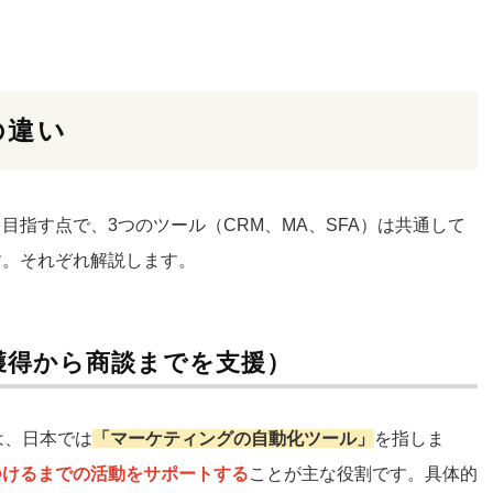
の違い
目指す点で、3つのツール（CRM、MA、SFA）は共通して
す。それぞれ解説します。
獲得から商談までを支援）
）とは、日本では
「マーケティングの自動化ツール」
を指しま
つけるまでの活動をサポートする
ことが主な役割です。具体的