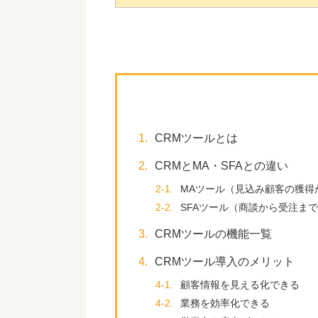
1.
CRMツールとは
2.
CRMとMA・SFAとの違い
2-1.
MAツール（見込み顧客の獲得
2-2.
SFAツール（商談から受注ま
3.
CRMツールの機能一覧
4.
CRMツール導入のメリット
4-1.
顧客情報を見える化できる
4-2.
業務を効率化できる