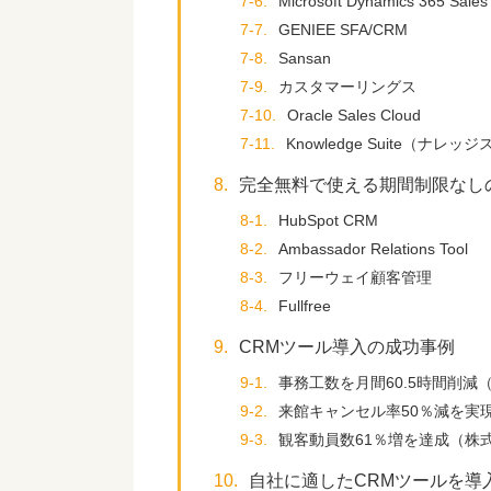
7-6.
Microsoft Dynamics 365 Sales
7-7.
GENIEE SFA/CRM
7-8.
Sansan
7-9.
カスタマーリングス
7-10.
Oracle Sales Cloud
7-11.
Knowledge Suite（ナレッ
8.
完全無料で使える期間制限なしの
8-1.
HubSpot CRM
8-2.
Ambassador Relations Tool
8-3.
フリーウェイ顧客管理
8-4.
Fullfree
9.
CRMツール導入の成功事例
9-1.
事務工数を月間60.5時間削
9-2.
来館キャンセル率50％減を実
9-3.
観客動員数61％増を達成（株
10.
自社に適したCRMツールを導