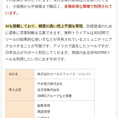
く、小規模から中規模まで幅広く、
多種多様な業種で利用されて
います。
AIを搭載しており、精度の高い売上予測を実現
。目標達成のため
に柔軟に営業戦略を立案できます。無料トライアルは30日間で、
ツールの効果的な使い方などが共有されているコミュニティにア
クセスすることが可能です。アメリカで誕生したツールですが、
日本法人がサポート対応してくれます。実績のあるSFA/CRMツ
ールを利用したい方におすすめです。
会社名
株式会社セールスフォース・ジャパン
中央電力株式会社
導入企業
任天堂株式会社
SMBCグループなど多数
顧客管理
商談管理
レポート