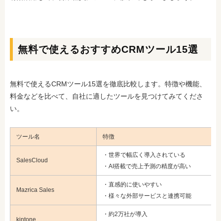
無料で使えるおすすめCRMツール15選
無料で使えるCRMツール15選を徹底比較します。特徴や機能、
料金などを比べて、自社に適したツールを見つけてみてくださ
い。
ツール名
特徴
・世界で幅広く導入されている
SalesCloud
・AI搭載で売上予測の精度が高い
・直感的に使いやすい
Mazrica Sales
・様々な外部サービスと連携可能
・約2万社が導入
kintone