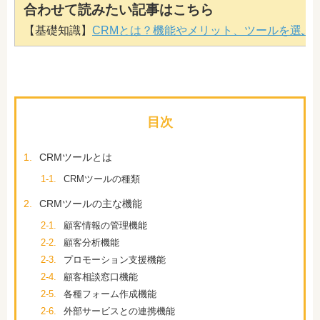
合わせて読みたい記事はこちら
【基礎知識】
CRMとは？機能やメリット、ツールを選ぶ
目次
1.
CRMツールとは
1-1.
CRMツールの種類
2.
CRMツールの主な機能
2-1.
顧客情報の管理機能
2-2.
顧客分析機能
2-3.
プロモーション支援機能
2-4.
顧客相談窓口機能
2-5.
各種フォーム作成機能
2-6.
外部サービスとの連携機能