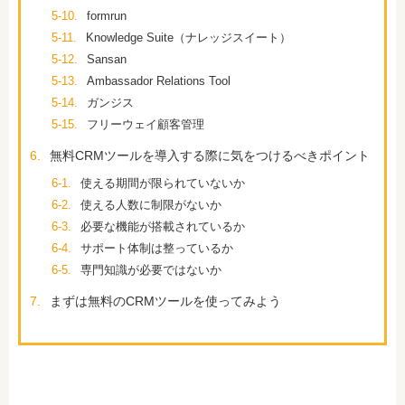
5-10.
formrun
5-11.
Knowledge Suite（ナレッジスイート）
5-12.
Sansan
5-13.
Ambassador Relations Tool
5-14.
ガンジス
5-15.
フリーウェイ顧客管理
6.
無料CRMツールを導入する際に気をつけるべきポイント
6-1.
使える期間が限られていないか
6-2.
使える人数に制限がないか
6-3.
必要な機能が搭載されているか
6-4.
サポート体制は整っているか
6-5.
専門知識が必要ではないか
7.
まずは無料のCRMツールを使ってみよう