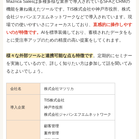
Mazrica Salesは多種多様な業界で導入されているSFAとCRMの
機能を兼ね備えたツールです。TIS株式会社や神戸市役所、株式
会社ジャパンエフエムネットワークなどで導入されています。現
場での使いやすいさにフォーカスしており、
直感的に操作しやす
いのが特徴です。
AIを標準装備しており、蓄積されたデータをも
とに受注率アップのための精度の高い提案をしてくれます。
様々な外部ツールと連携可能な点も特徴です
。定期的にセミナー
を実施しているので、詳しく知りたい方は参加して話を聞いてみ
るとよいでしょう。
会社名
株式会社マツリカ
TIS株式会社
導入企業
神戸市役所
株式会社ジャパンエフエムネットワーク
顧客管理
案件管理