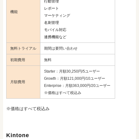
行動管理
レポート
機能
マーケティング
名刺管理
モバイル対応
連携機能など
無料トライアル
期間は要問い合わせ
初期費用
無料
Starter：月額30,250円/5ユーザー
Growth：月額121,000円/10ユーザー
月額費用
Enterprise：月額363,000円/20ユーザー
※価格はすべて税込み
※価格はすべて税込み
Kintone