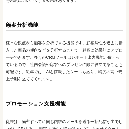
を未然に防いだりする効果があります。
顧客分析機能
様々な観点から顧客を分析できる機能です。顧客属性や過去に購
入した商品の傾向などを分析することで、顧客に効果的にアプロ
ーチできます。多くのCRMツールはレポート出力機能が備わっ
ているので、社内会議や顧客へのプレゼンの際に役立てることも
可能です。近年では、AIを搭載したツールもあり、精度の高い売
上予測を立ててくれます。
プロモーション支援機能
従来は、顧客すべてに同じ内容のメールを送る一括配信が主でし
たが、CRMでは、顧客の属性や購買傾向などにあわせてクーポ