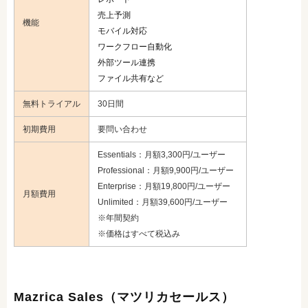
売上予測
機能
モバイル対応
ワークフロー自動化
外部ツール連携
ファイル共有など
無料トライアル
30日間
初期費用
要問い合わせ
Essentials：月額3,300円/ユーザー
Professional：月額9,900円/ユーザー
Enterprise：月額19,800円/ユーザー
月額費用
Unlimited：月額39,600円/ユーザー
※年間契約
※価格はすべて税込み
Mazrica Sales（マツリカセールス）