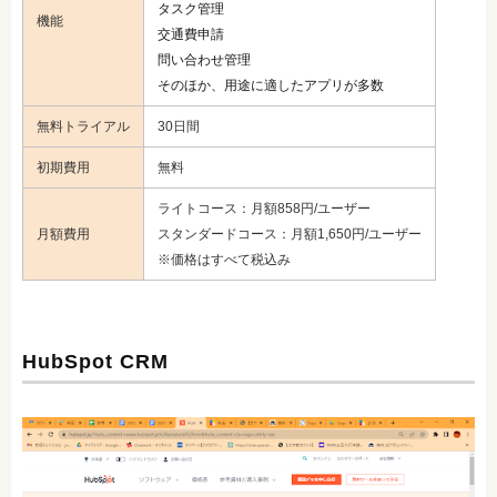
タスク管理
機能
交通費申請
問い合わせ管理
そのほか、用途に適したアプリが多数
無料トライアル
30日間
初期費用
無料
ライトコース：月額858円/ユーザー
月額費用
スタンダードコース：月額1,650円/ユーザー
※価格はすべて税込み
HubSpot CRM