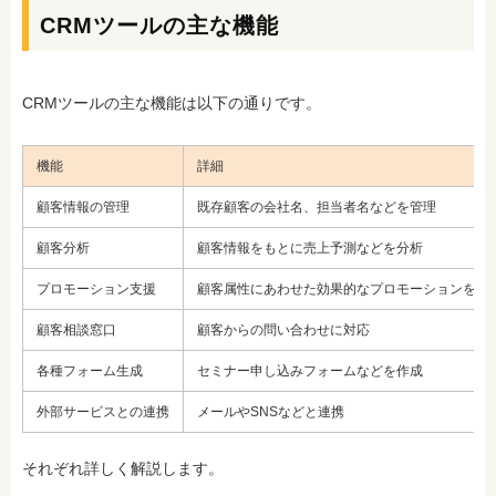
CRMツールの主な機能
CRMツールの主な機能は以下の通りです。
機能
詳細
顧客情報の管理
既存顧客の会社名、担当者名などを管理
顧客分析
顧客情報をもとに売上予測などを分析
プロモーション支援
顧客属性にあわせた効果的なプロモーションを支
顧客相談窓口
顧客からの問い合わせに対応
各種フォーム生成
セミナー申し込みフォームなどを作成
外部サービスとの連携
メールやSNSなどと連携
それぞれ詳しく解説します。