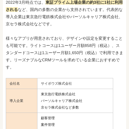
2022年3月時点では、
東証プライム上場企業の約3社に1社に利用
される
など、国内の多数の企業から支持されています。代表的な
導入企業は東京急行電鉄株式会社やパーソルキャリア株式会社、
京セラ株式会社などです。
様々なアプリが用意されており、デザインや設定を変更すること
も可能です。ライトコースは1ユーザー月額858円（税込）、ス
タンダードコースは1ユーザー月額1,650円（税込）で利用できま
す。リーズナブルなCRMツールを求めている企業におすすめで
す。
会社名
サイボウズ株式会社
東京急行電鉄株式会社
導入企業
パーソルキャリア株式会社
京セラ株式会社など多数
顧客管理
案件管理