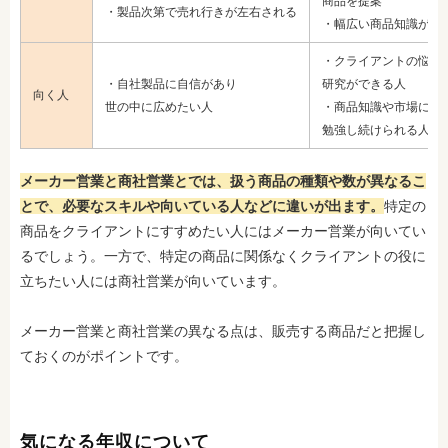
商品を提案
・製品次第で売れ行きが左右される
・幅広い商品知識が必
・クライアントの悩み
・自社製品に自信があり
研究ができる人
向く人
世の中に広めたい人
・商品知識や市場に関
勉強し続けられる人
メーカー営業と商社営業とでは、扱う商品の種類や数が異なるこ
とで、必要なスキルや向いている人などに違いが出ます。
特定の
商品をクライアントにすすめたい人にはメーカー営業が向いてい
るでしょう。一方で、特定の商品に関係なくクライアントの役に
立ちたい人には商社営業が向いています。
メーカー営業と商社営業の異なる点は、販売する商品だと把握し
ておくのがポイントです。
気になる年収について