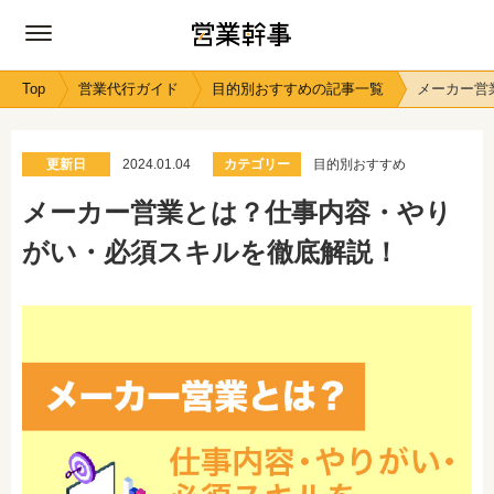
Top
営業代行ガイド
目的別おすすめの記事一覧
メーカー営
更新日
2024.01.04
カテゴリー
目的別おすすめ
メーカー営業とは？仕事内容・やり
がい・必須スキルを徹底解説！