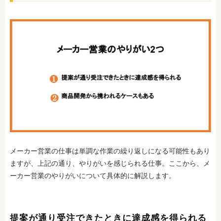
メーカー営業の仕事は単調な作業の繰り返しになる可能性もあり
ますが、上記の通り、やりがいを感じられる仕事。ここから、メ
ーカー営業のやりがいについて具体的に解説します。
提案が通り受注できたときに達成感を得られる