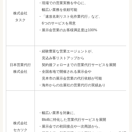
・現場での営業実務を中心に、
幅広い業務を依頼可能
株式会社
・「速攻名刺リスト化作業代行」など、
タスク
6つのサービスを用意
・展示会営業のお客様満足度は100%
・経験豊富な営業エージェントが、
見込み客リストアップから
日本営業代行
契約後フォローまでの営業代行サービスを展開
株式会社
・全国各地で開催される展示会や
見本市の展示会営業の代行依頼が可能
・海外からの出展社の営業代行の実績あり
・幅広い業界を対象に、
BtoBに特化した営業代行サービスを展開
株式会社
・展示会での初回接点や一次商談から、
セカツク