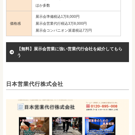
ほか多数
展示会準備税込1万8,000円
価格感
展示会営業代行税込3万8,000円
展示会コンパニオン派遣税込7万円
【無料】展示会営業に強い営業代行会社を紹介してもら
う
日本営業代行株式会社