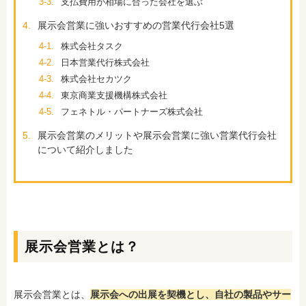
3-3.
支払費用が相場に合った会社を選ぶ
4.
展示会営業に強いおすすめの営業代行会社5選
4-1.
株式会社タスク
4-2.
日本営業代行株式会社
4-3.
株式会社セカツク
4-4.
東京商業支援機構株式会社
4-5.
フェネトル・パートナーズ株式会社
5.
展示会営業のメリットや展示会営業に強い営業代行会社
について紹介しました
展示会営業とは？
展示会営業とは、
展示会への出展を契機とし、自社の製品やサー