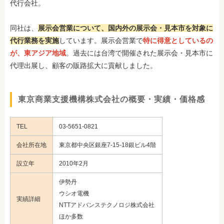
代行会社。
同社は、
展示会営業について、国内外の展示会・見本市を対象に
代行業務を実施
しています。展示会営業で
特に得意としているの
が、東アジア地域
。過去には台湾で開催された展示会・見本市に
代理出展し、顧客の販路拡大に貢献しました。
東京商業支援機構株式会社の概要・実績・価格感
TEL
03-5651-0821
会社所在地
東京都中央区銀座7-15-18銀ビル4階
設立年
2010年2月
伊勢丹
ウシオ電機
実績詳細
NTTアドバンステクノロジ株式会社
ほか多数