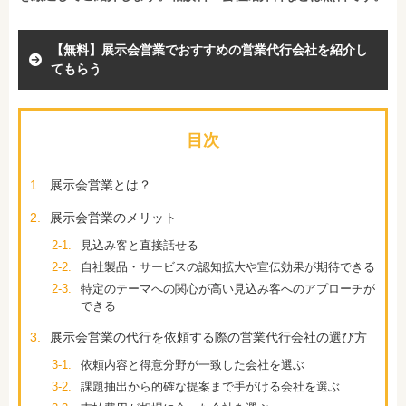
【無料】展示会営業でおすすめの営業代行会社を紹介し
てもらう
目次
1.
展示会営業とは？
2.
展示会営業のメリット
2-1.
見込み客と直接話せる
2-2.
自社製品・サービスの認知拡大や宣伝効果が期待できる
2-3.
特定のテーマへの関心が高い見込み客へのアプローチが
できる
3.
展示会営業の代行を依頼する際の営業代行会社の選び方
3-1.
依頼内容と得意分野が一致した会社を選ぶ
3-2.
課題抽出から的確な提案まで手がける会社を選ぶ