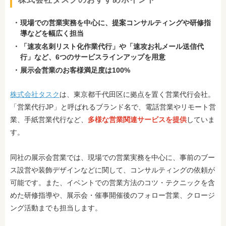
現場での営業実務を中心に、提案コンサルティングや研修指
導などを幅広く担当
「速攻名刺リスト化作業代行」や「速攻お礼メール送信代
行」など、6つのサービスラインアップを用意
展示会営業のお客様満足度は100%
株式会社タスク
は、東京都千代田区に拠点を置く営業代行会社。
「営業代行JP」と呼ばれるブランド名で、電話営業やリモート営
業、手紙営業代行など、
多様な営業関連サービスを提供
していま
す。
同社の展示会営業では、現場での営業実務を中心に、事前のブー
ス設営や装飾デザインなどに関して、コンサルティングの依頼が
可能です。また、イベントでの営業方法のコツ・テクニックを含
めた研修指導や、展示会・催事開催後のフォロー営業、クロージ
ング活動までも担当します。