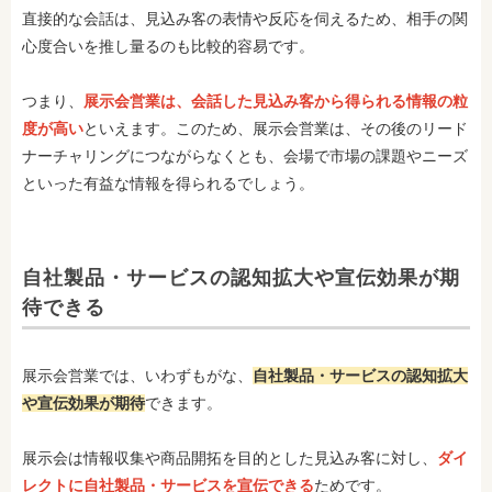
直接的な会話は、見込み客の表情や反応を伺えるため、相手の関
心度合いを推し量るのも比較的容易です。
つまり、
展示会営業は、会話した見込み客から得られる情報の粒
度が高い
といえます。このため、展示会営業は、その後のリード
ナーチャリングにつながらなくとも、会場で市場の課題やニーズ
といった有益な情報を得られるでしょう。
自社製品・サービスの認知拡大や宣伝効果が期
待できる
展示会営業では、いわずもがな、
自社製品・サービスの認知拡大
や宣伝効果が期待
できます。
展示会は情報収集や商品開拓を目的とした見込み客に対し、
ダイ
レクトに自社製品・サービスを宣伝できる
ためです。