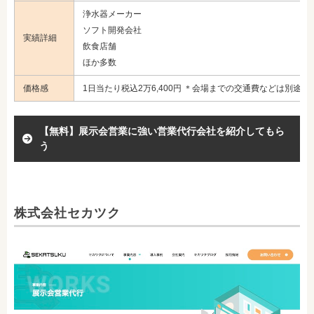
浄水器メーカー
ソフト開発会社
実績詳細
飲食店舗
ほか多数
価格感
1日当たり税込2万6,400円 ＊会場までの交通費などは別途必
【無料】展示会営業に強い営業代行会社を紹介してもら
う
株式会社セカツク