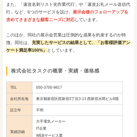
また、「速攻名刺リスト化作業代行」や「速攻お礼メール送信代
行」など、6つのサービスを設け、
展示会後のフォローアップを
含めてさまざまな顧客ニーズに対応
しています。
このほか、同社の展示会営業は圧倒的な成果を約束するのが特
徴。同社は、
充実したサービスの結果として、「お客様評価アン
ケート満足率100%」
としています。
株式会社タスクの概要・実績・価格感
TEL
050-3700-9817
会社所在地
東京都新宿区西新宿3丁目3-13 西新宿水間ビル6階
設立年
不明
大手電気メーカー
IT企業
実績詳細
WEBサービス業