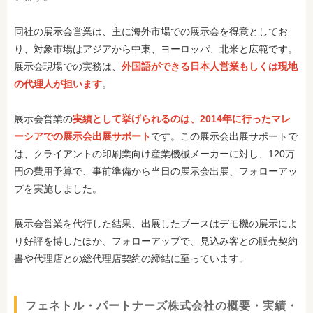
同社の展示会営業は、主に海外市場での展示会を得意としてお
り、対象市場はアジアから中東、ヨーロッパ、北米と広範です。
展示会現場での実務は、
外国語ができる日本人営業もしくは現地
の代理人が担います
。
展示会営業の
実績として挙げられるのは、2014年に行ったマレ
ーシアでの展示会出展サポート
です。この展示会出展サポートで
は、クライアントの印刷業向け産業機械メーカーに対し、120万
円の費用予算で、事前準備から当日の展示会出展、フォローアッ
プを実施しました。
展示会営業を代行した結果、出展したブースはデモ機の展示によ
り好評を博したほか、フォローアップで、見込み客との販売契約
書や代理店との総代理店契約の締結に至っています。
フェネトル・パートナーズ株式会社の概要・実績・