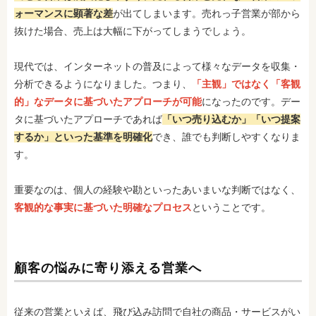
ォーマンスに顕著な差
が出てしまいます。売れっ子営業が部から
抜けた場合、売上は大幅に下がってしまうでしょう。
現代では、インターネットの普及によって様々なデータを収集・
分析できるようになりました。つまり、
「主観」ではなく「客観
的」なデータに基づいたアプローチが可能
になったのです。デー
タに基づいたアプローチであれば
「いつ売り込むか」「いつ提案
するか」といった基準を明確化
でき、誰でも判断しやすくなりま
す。
重要なのは、個人の経験や勘といったあいまいな判断ではなく、
客観的な事実に基づいた明確なプロセス
ということです。
顧客の悩みに寄り添える営業へ
従来の営業といえば、飛び込み訪問で自社の商品・サービスがい