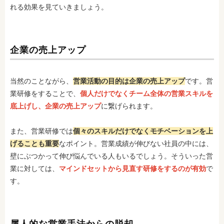
れる効果を見ていきましょう。
企業の売上アップ
当然のことながら、
営業活動の目的は企業の売上アップ
です。営
業研修をすることで、
個人だけでなくチーム全体の営業スキルを
底上げし、企業の売上アップ
に繋げられます。
また、営業研修では
個々のスキルだけでなくモチベーションを上
げることも重要
なポイント。営業成績が伸びない社員の中には、
壁にぶつかって伸び悩んでいる人もいるでしょう。そういった営
業に対しては、
マインドセットから見直す研修をするのが有効
で
す。
属人的な営業手法からの脱却