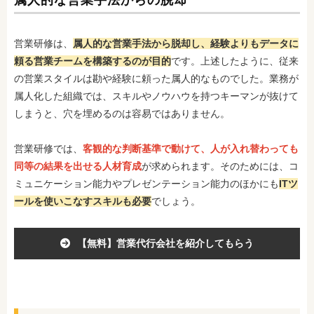
営業研修は、
属人的な営業手法から脱却し、経験よりもデータに
頼る営業チームを構築するのが目的
です。上述したように、従来
の営業スタイルは勘や経験に頼った属人的なものでした。業務が
属人化した組織では、スキルやノウハウを持つキーマンが抜けて
しまうと、穴を埋めるのは容易ではありません。
営業研修では、
客観的な判断基準で動けて、人が入れ替わっても
同等の結果を出せる人材育成
が求められます。そのためには、コ
ミュニケーション能力やプレゼンテーション能力のほかにも
ITツ
ールを使いこなすスキルも必要
でしょう。
【無料】営業代行会社を紹介してもらう