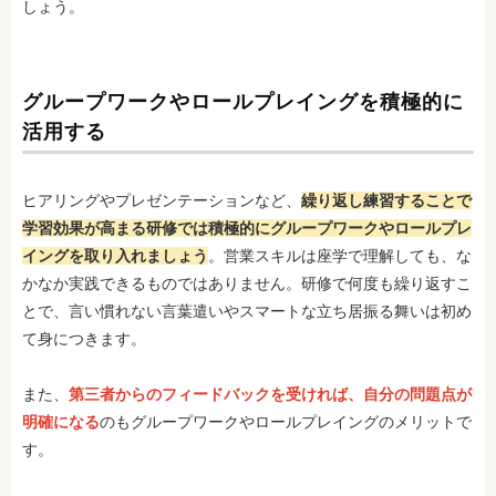
しょう。
グループワークやロールプレイングを積極的に
活用する
ヒアリングやプレゼンテーションなど、
繰り返し練習することで
学習効果が高まる研修では積極的にグループワークやロールプレ
イングを取り入れましょう
。営業スキルは座学で理解しても、な
かなか実践できるものではありません。研修で何度も繰り返すこ
とで、言い慣れない言葉遣いやスマートな立ち居振る舞いは初め
て身につきます。
また、
第三者からのフィードバックを受ければ、自分の問題点が
明確になる
のもグループワークやロールプレイングのメリットで
す。