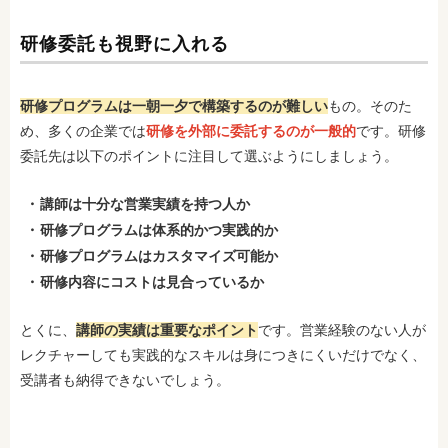
研修委託も視野に入れる
研修プログラムは一朝一夕で構築するのが難しい
もの。そのた
め、多くの企業では
研修を外部に委託するのが一般的
です。研修
委託先は以下のポイントに注目して選ぶようにしましょう。
講師は十分な営業実績を持つ人か
研修プログラムは体系的かつ実践的か
研修プログラムはカスタマイズ可能か
研修内容にコストは見合っているか
とくに、
講師の実績は重要なポイント
です。営業経験のない人が
レクチャーしても実践的なスキルは身につきにくいだけでなく、
受講者も納得できないでしょう。