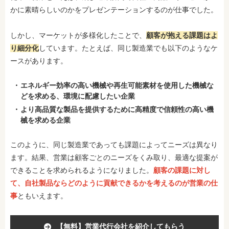
かに素晴らしいのかをプレゼンテーションするのが仕事でした。
しかし、マーケットが多様化したことで、
顧客が抱える課題はよ
り細分化
しています。たとえば、同じ製造業でも以下のようなケ
ースがあります。
エネルギー効率の高い機械や再生可能素材を使用した機械な
どを求める、環境に配慮したい企業
より高品質な製品を提供するために高精度で信頼性の高い機
械を求める企業
このように、同じ製造業であっても課題によってニーズは異なり
ます。結果、営業は顧客ごとのニーズをくみ取り、最適な提案が
できることを求められるようになりました。
顧客の課題に対し
て、自社製品ならどのように貢献できるかを考えるのが営業の仕
事
ともいえます。
【無料】営業代行会社を紹介してもらう