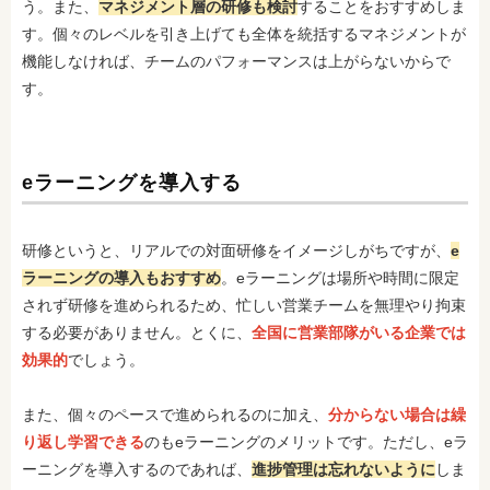
う。また、
マネジメント層の研修も検討
することをおすすめしま
す。個々のレベルを引き上げても全体を統括するマネジメントが
機能しなければ、チームのパフォーマンスは上がらないからで
す。
eラーニングを導入する
研修というと、リアルでの対面研修をイメージしがちですが、
e
ラーニングの導入もおすすめ
。eラーニングは場所や時間に限定
されず研修を進められるため、忙しい営業チームを無理やり拘束
する必要がありません。とくに、
全国に営業部隊がいる企業では
効果的
でしょう。
また、個々のペースで進められるのに加え、
分からない場合は繰
り返し学習できる
のもeラーニングのメリットです。ただし、eラ
ーニングを導入するのであれば、
進捗管理は忘れないように
しま