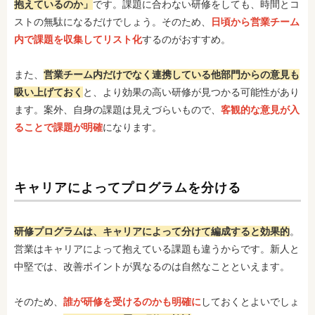
抱えているのか」
です。課題に合わない研修をしても、時間とコ
ストの無駄になるだけでしょう。そのため、
日頃から営業チーム
内で課題を収集してリスト化
するのがおすすめ。
また、
営業チーム内だけでなく連携している他部門からの意見も
吸い上げておく
と、より効果の高い研修が見つかる可能性があり
ます。案外、自身の課題は見えづらいもので、
客観的な意見が入
ることで課題が明確
になります。
キャリアによってプログラムを分ける
研修プログラムは、キャリアによって分けて編成すると効果的
。
営業はキャリアによって抱えている課題も違うからです。新人と
中堅では、改善ポイントが異なるのは自然なことといえます。
そのため、
誰が研修を受けるのかも明確に
しておくとよいでしょ