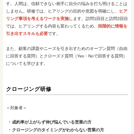
す。人間は、信頼できない相手に自分の悩みを打ち明けることは
しません。研修では、ヒアリングの目的や意図を明確にし、
ヒア
リング事項を考えるワークを実施
します。訪問1回目と訪問2回目
では、ヒアリングする内容も変わってくるため、
段階的に情報を
引き出すスキルも必要
です。
また、顧客の課題やニーズを引き出すためのオープン質問（自由
に回答する質問）とクローズド質問（Yes・Noで回答する質問）
についても学びます。
クロージング研修
＜対象者＞
成約率が上がらず伸び悩んでいる営業の方
クロージングのタイミングがわからない営業の方