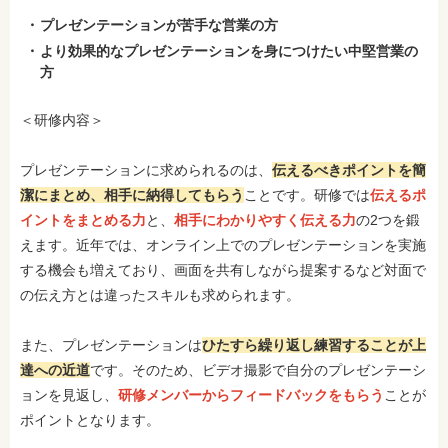
プレゼンテーションが苦手な営業の方
より効果的なプレゼンテーションを身につけたい中堅営業の
方
＜研修内容＞
プレゼンテーションに求められるのは、
伝えるべきポイントを簡
潔にまとめ、相手に納得してもらう
ことです。研修では
伝えるポ
イントをまとめる力
と、
相手にわかりやすく伝える力
の2つを鍛
えます。近年では、オンライン上でのプレゼンテーションを実施
する機会も増えており、画面を共有しながら提案するなど対面で
の伝え方とは違ったスキルも求められます。
また、プレゼンテーションは
ひたすら繰り返し練習することが上
達への近道
です。そのため、ビデオ撮影で自分のプレゼンテーシ
ョンを見返し、
研修メンバーからフィードバックをもらう
ことが
ポイントとなります。