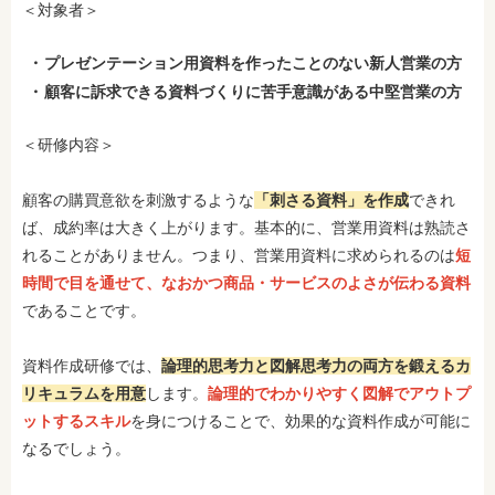
＜対象者＞
プレゼンテーション用資料を作ったことのない新人営業の方
顧客に訴求できる資料づくりに苦手意識がある中堅営業の方
＜研修内容＞
顧客の購買意欲を刺激するような
「刺さる資料」を作成
できれ
ば、成約率は大きく上がります。基本的に、営業用資料は熟読さ
れることがありません。つまり、営業用資料に求められるのは
短
時間で目を通せて、なおかつ商品・サービスのよさが伝わる資料
であることです。
資料作成研修では、
論理的思考力と図解思考力の両方を鍛えるカ
リキュラムを用意
します。
論理的でわかりやすく図解でアウトプ
ットするスキル
を身につけることで、効果的な資料作成が可能に
なるでしょう。