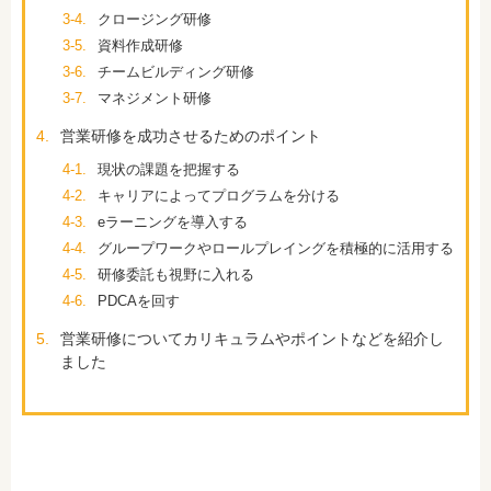
3-4.
クロージング研修
3-5.
資料作成研修
3-6.
チームビルディング研修
3-7.
マネジメント研修
4.
営業研修を成功させるためのポイント
4-1.
現状の課題を把握する
4-2.
キャリアによってプログラムを分ける
4-3.
eラーニングを導入する
4-4.
グループワークやロールプレイングを積極的に活用する
4-5.
研修委託も視野に入れる
4-6.
PDCAを回す
5.
営業研修についてカリキュラムやポイントなどを紹介し
ました