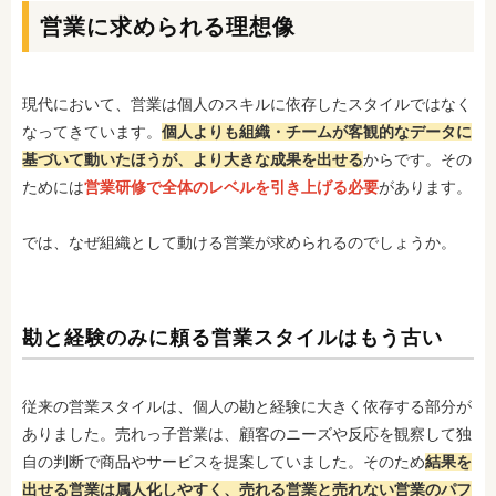
営業に求められる理想像
現代において、営業は個人のスキルに依存したスタイルではなく
なってきています。
個人よりも組織・チームが客観的なデータに
基づいて動いたほうが、より大きな成果を出せる
からです。その
ためには
営業研修で全体のレベルを引き上げる必要
があります。
では、なぜ組織として動ける営業が求められるのでしょうか。
勘と経験のみに頼る営業スタイルはもう古い
従来の営業スタイルは、個人の勘と経験に大きく依存する部分が
ありました。売れっ子営業は、顧客のニーズや反応を観察して独
自の判断で商品やサービスを提案していました。そのため
結果を
出せる営業は属人化しやすく、売れる営業と売れない営業のパフ