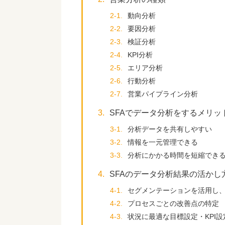
2-1.
動向分析
2-2.
要因分析
2-3.
検証分析
2-4.
KPI分析
2-5.
エリア分析
2-6.
行動分析
2-7.
営業パイプライン分析
3.
SFAでデータ分析をするメリッ
3-1.
分析データを共有しやすい
3-2.
情報を一元管理できる
3-3.
分析にかかる時間を短縮でき
4.
SFAのデータ分析結果の活かし
4-1.
セグメンテーションを活用し
4-2.
プロセスごとの改善点の特定
4-3.
状況に最適な目標設定・KPI設