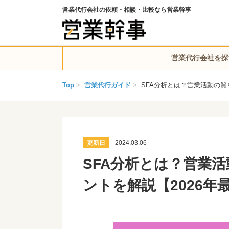
営業代行会社の依頼・相談・比較なら営業幹事
営業代行会社を探
Top
>
営業代行ガイド
>
SFA分析とは？営業活動の質
更新日
2024.03.06
SFA分析とは？営業
ントを解説【2026年