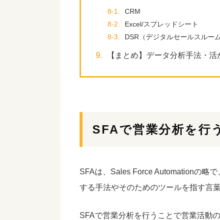
8-1.
CRM
8-2.
Excel/スプレッドシート
8-3.
DSR（デジタルセールスルー
9.
【まとめ】データ分析手法・活
SFAで営業分析を行
SFAは、Sales Force Autom
する手法やそのためのツールを指す言
SFAで営業分析を行うことで営業活動