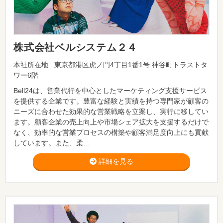
株式会社ベルシステム２４
本社所在地 : 東京都港区虎ノ門4丁目1番1号 神谷町トラストタ
ワー6階
Bell24は、営業代行を中心としたマーケティング支援サービス
を提供する企業です。豊富な経験と実績を持つ専門家が顧客の
ニーズに合わせた効果的な営業戦略を立案し、実行に移してい
ます。顧客企業の売上向上や市場シェア拡大を支援するだけで
なく、効率的な営業プロセスの構築や顧客満足度向上にも貢献
しています。また、柔...
詳細を見る