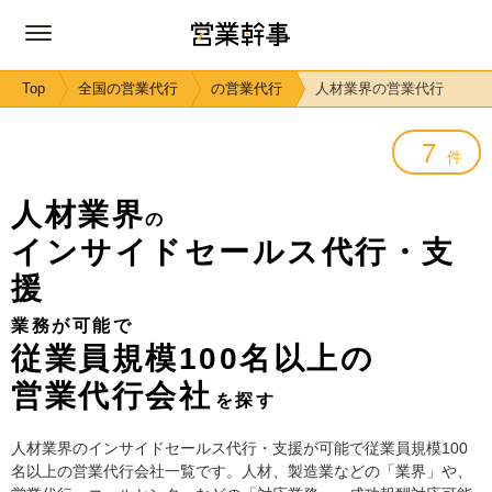
Top
全国の営業代行
の営業代行
人材業界の営業代行
7
件
人材業界
の
インサイドセールス代行・支
援
業務が可能で
従業員規模100名以上の
営業代行会社
を探す
人材業界のインサイドセールス代行・支援が可能で従業員規模100
名以上の営業代行会社一覧です。人材、製造業などの「業界」や、