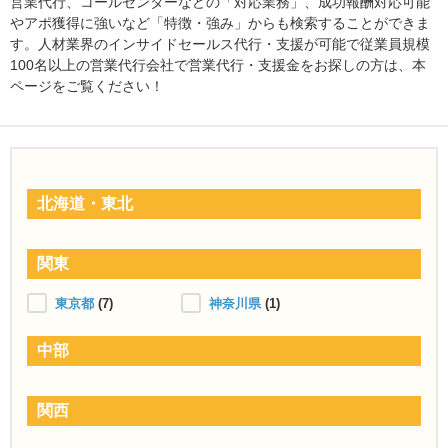
営業代行、コールセンターなどの「対応業務」、成功報酬対応可能
やアポ獲得に強いなど「特徴・強み」からも検索することができま
す。人材業界のインサイドセールス代行・支援が可能で従業員規模
100名以上の営業代行会社で営業代行・支援金をお探しの方は、本
ページをご覧ください！
北海道・東北
関東
東京都
(7)
神奈川県
(1)
中部
関西