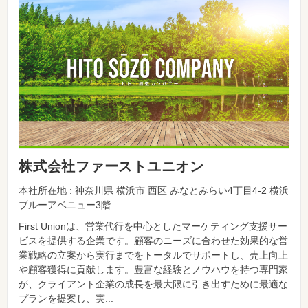
株式会社ファーストユニオン
本社所在地 : 神奈川県 横浜市 西区 みなとみらい4丁目4-2 横浜
ブルーアベニュー3階
First Unionは、営業代行を中心としたマーケティング支援サー
ビスを提供する企業です。顧客のニーズに合わせた効果的な営
業戦略の立案から実行までをトータルでサポートし、売上向上
や顧客獲得に貢献します。豊富な経験とノウハウを持つ専門家
が、クライアント企業の成長を最大限に引き出すために最適な
プランを提案し、実...