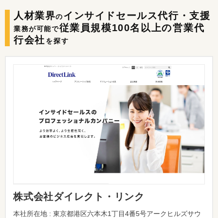
人材業界
インサイドセールス代行・支援
の
従業員規模100名以上の
営業代
業務が可能で
行会社
を探す
株式会社ダイレクト・リンク
本社所在地 : 東京都港区六本木1丁目4番5号アークヒルズサウ