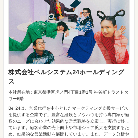
株式会社ベルシステム24ホールディング
ス
本社所在地 : 東京都港区虎ノ門4丁目1番1号 神谷町トラストタ
ワー6階
Bell24は、営業代行を中心としたマーケティング支援サービス
を提供する企業です。豊富な経験とノウハウを持つ専門家が顧
客のニーズに合わせた効果的な営業戦略を立案し、実行に移し
ています。顧客企業の売上向上や市場シェア拡大を支援するた
め、効果的な営業活動を展開しています。また、データ分析や