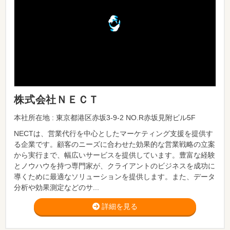
株式会社ＮＥＣＴ
本社所在地 : 東京都港区赤坂3-9-2 NO.R赤坂見附ビル5F
NECTは、営業代行を中心としたマーケティング支援を提供す
る企業です。顧客のニーズに合わせた効果的な営業戦略の立案
から実行まで、幅広いサービスを提供しています。豊富な経験
とノウハウを持つ専門家が、クライアントのビジネスを成功に
導くために最適なソリューションを提供します。また、データ
分析や効果測定などのサ...
詳細を見る