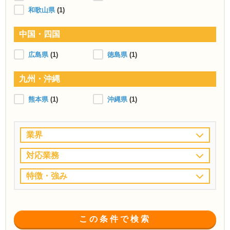
和歌山県
(1)
中国・四国
広島県
(1)
徳島県
(1)
九州・沖縄
熊本県
(1)
沖縄県
(1)
業界
対応業務
特徴・強み
この条件で検索