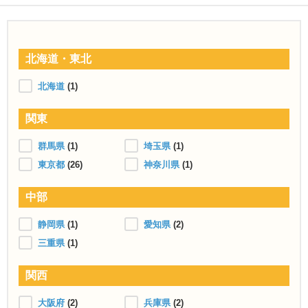
北海道・東北
北海道
(1)
関東
群馬県
(1)
埼玉県
(1)
東京都
(26)
神奈川県
(1)
中部
静岡県
(1)
愛知県
(2)
三重県
(1)
関西
大阪府
(2)
兵庫県
(2)