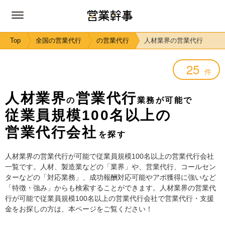
Top
全国の営業代行
の営業代行
人材業界の営業代行
25
件
人材業界
営業代行
の
業務が可能で
従業員規模100名以上の
営業代行会社
を探す
人材業界の営業代行が可能で従業員規模100名以上の営業代行会社
一覧です。人材、製造業などの「業界」や、営業代行、コールセン
ターなどの「対応業務」、成功報酬対応可能やアポ獲得に強いなど
「特徴・強み」からも検索することができます。人材業界の営業代
行が可能で従業員規模100名以上の営業代行会社で営業代行・支援
金をお探しの方は、本ページをご覧ください！