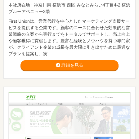
本社所在地 : 神奈川県 横浜市 西区 みなとみらい4丁目4-2 横浜
ブルーアベニュー3階
First Unionは、営業代行を中心としたマーケティング支援サー
ビスを提供する企業です。顧客のニーズに合わせた効果的な営
業戦略の立案から実行までをトータルでサポートし、売上向上
や顧客獲得に貢献します。豊富な経験とノウハウを持つ専門家
が、クライアント企業の成長を最大限に引き出すために最適な
プランを提案し、実...
詳細を見る