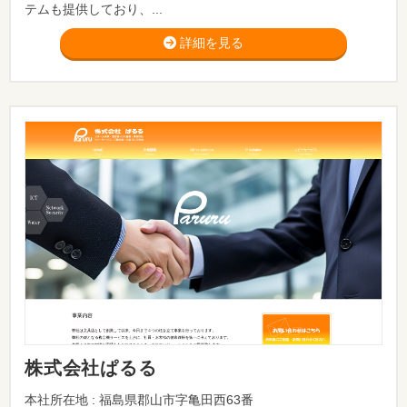
テムも提供しており、...
詳細を見る
株式会社ぱるる
本社所在地 : 福島県郡山市字亀田西63番