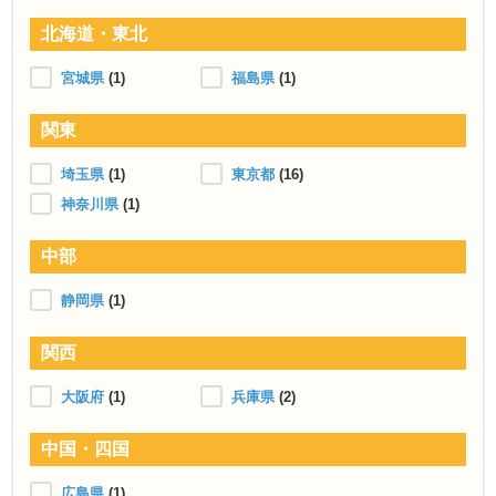
北海道・東北
宮城県
(1)
福島県
(1)
関東
埼玉県
(1)
東京都
(16)
神奈川県
(1)
中部
静岡県
(1)
関西
大阪府
(1)
兵庫県
(2)
中国・四国
広島県
(1)