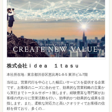
株式会社ｉｄｅａ １ｔａｓｕ
本社所在地 : 東京都渋谷区恵比寿1-8-5 東洋ビル7階
当社は、営業代行を中心とした幅広いサービスを提供する企業
です。お客様のニーズに合わせて、効果的な営業戦略の立案か
ら実行までトータルサポート致します。経験豊富な専門家がお
客様の代わりに営業活動を行い、効率的かつ効果的な成果を目
指します。また、柔軟な対応力と高いクオリティでお客様の信
頼を得ており、多くの...