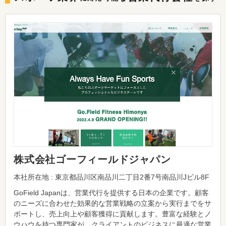
株式会社ゴーフィールドジャパン
本社所在地 : 東京都品川区南品川二丁目2番7号南品川Jビル8F
GoField Japanは、営業代行を提供する日本の企業です。顧客
のニーズに合わせた効果的な営業戦略の立案から実行までをサ
ポートし、売上向上や顧客獲得に貢献します。豊富な経験とノ
ウハウを持つ専門家が、クライアントのビジネスに最適な営業