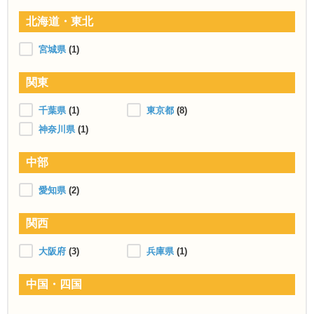
北海道・東北
宮城県
(1)
関東
千葉県
(1)
東京都
(8)
神奈川県
(1)
中部
愛知県
(2)
関西
大阪府
(3)
兵庫県
(1)
中国・四国