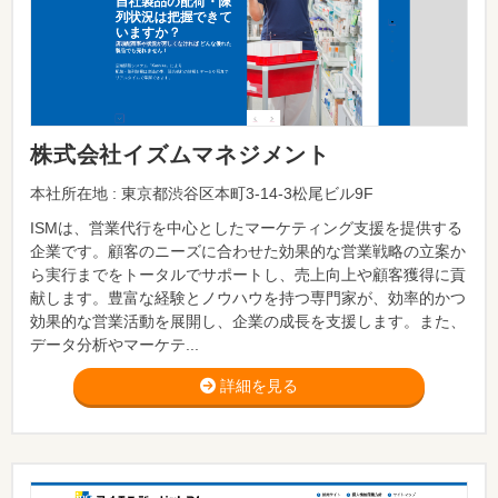
株式会社イズムマネジメント
本社所在地 : 東京都渋谷区本町3-14-3松尾ビル9F
ISMは、営業代行を中心としたマーケティング支援を提供する
企業です。顧客のニーズに合わせた効果的な営業戦略の立案か
ら実行までをトータルでサポートし、売上向上や顧客獲得に貢
献します。豊富な経験とノウハウを持つ専門家が、効率的かつ
効果的な営業活動を展開し、企業の成長を支援します。また、
データ分析やマーケテ...
詳細を見る