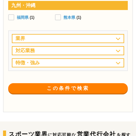
九州・沖縄
福岡県
(1)
熊本県
(1)
業界
対応業務
特徴・強み
この条件で検索
スポーツ業界
営業代行会社
に対応可能な
を探す