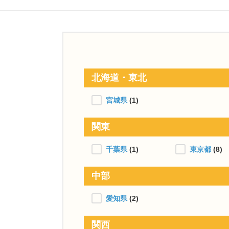
北海道・東北
宮城県
(1)
関東
千葉県
(1)
東京都
(8)
中部
愛知県
(2)
関西