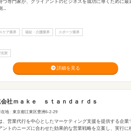
持つ専門家が、クライアントのビジネスを成功に導くために最
...
スケア業界
福祉・介護業界
スポーツ業界
が充実
詳細を見る
式会社ｍａｋｅ ｓｔａｎｄａｒｄｓ
在地 : 東京都江東区豊洲6-2-29
は、営業代行を中心としたマーケティング支援を提供する企業
アントのニーズに合わせた効果的な営業戦略を立案し、実行に