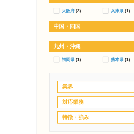
大阪府
(3)
兵庫県
(1)
中国・四国
九州・沖縄
福岡県
(1)
熊本県
(1)
業界
対応業務
特徴・強み