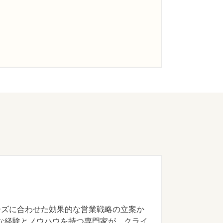
のニーズに合わせた効果的な営業戦略の立案か
な経験とノウハウを持つ専門家が、クライ