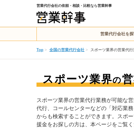
営業代行会社の依頼・相談・比較なら営業幹事
営業代行会社を探
Top
>
全国の営業代行会社
>
スポーツ業界の営業代行
スポーツ業界
営
の
スポーツ業界の営業代行業務が可能な営
代行、コールセンターなどの「対応業務
からも検索することができます。スポー
援金をお探しの方は、本ページをご覧く