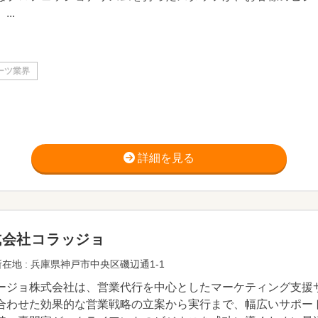
...
ーツ業界
詳細を見る
式会社コラッジョ
在地 : 兵庫県神戸市中央区磯辺通1-1
ージョ株式会社は、営業代行を中心としたマーケティング支援
合わせた効果的な営業戦略の立案から実行まで、幅広いサポー