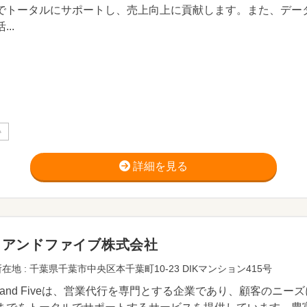
でトータルにサポートし、売上向上に貢献します。また、デー
...
い
詳細を見る
イアンドファイブ株式会社
在地 : 千葉県千葉市中央区本千葉町10-23 DIKマンション415号
gh and Fiveは、営業代行を専門とする企業であり、顧客の