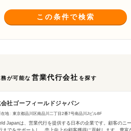
この条件で検索
営業代行会社
業務が可能な
を探す
式会社ゴーフィールドジャパン
在地 : 東京都品川区南品川二丁目2番7号南品川Jビル8F
Field Japanは、営業代行を提供する日本の企業です。顧客
行までをサポートし、売上向上や顧客獲得に貢献します。豊富