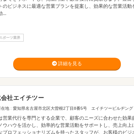
トのビジネスに最適な営業プランを提案し、効果的な営業活動
...
スポーツ業界
詳細を見る
式会社エイチツー
在地 : 愛知県名古屋市北区大曽根2丁目8番5号 エイチツービルヂング
は営業代行を専門とする企業で、顧客のニーズに合わせた効果
ノウハウを活かし、効率的な営業活動をサポートし、売上向上
なプロフェッショナリズムを持ったスタッフが、お客様のビジ