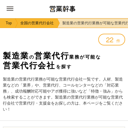
Top
全国の営業代行会社
製造業の営業代行業務が可能な営業代
22
件
製造業
営業代行
の
業務が可能な
営業代行会社
を探す
製造業の営業代行業務が可能な営業代行会社一覧です。人材、製造
業などの「業界」や、営業代行、コールセンターなどの「対応業
務」、成功報酬対応可能やアポ獲得に強いなど「特徴・強み」から
も検索することができます。製造業の営業代行業務が可能な営業代
行会社で営業代行・支援金をお探しの方は、本ページをご覧くださ
い！