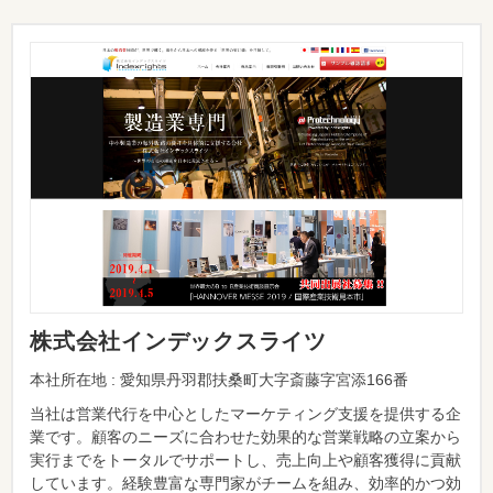
株式会社インデックスライツ
本社所在地 : 愛知県丹羽郡扶桑町大字斎藤字宮添166番
当社は営業代行を中心としたマーケティング支援を提供する企
業です。顧客のニーズに合わせた効果的な営業戦略の立案から
実行までをトータルでサポートし、売上向上や顧客獲得に貢献
しています。経験豊富な専門家がチームを組み、効率的かつ効