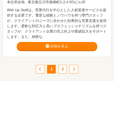
本社所在地 : 東京都立川市柴崎町2-2-4 RSビル3F
With Up Staffは、営業代行を中心とした人材派遣サービスを提
供する企業です。豊富な経験とノウハウを持つ専門スタッフ
が、クライアントのニーズに合わせた効果的な営業支援を提供
します。柔軟な対応力と高いプロフェッショナリズムを持つス
タッフが、クライアント企業の売上向上や業績拡大をサポート
します。また、綿密な...
詳細を見る
1
2