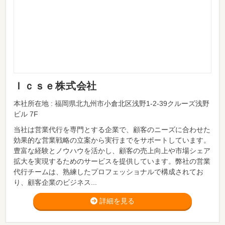
Ｉｃｓｅ株式会社
本社所在地 : 福岡県北九州市小倉北区浅野1-2-39クルーズ浅野
ビル 7F
当社は営業代行を専門とする企業で、顧客のニーズに合わせた
効果的な営業戦略の立案から実行までをサポートしています。
豊富な経験とノウハウを活かし、顧客の売上向上や市場シェア
拡大を実現するためのサービスを提供しています。弊社の営業
代行チームは、熟練したプロフェッショナルで構成されてお
り、顧客企業のビジネス...
詳細を見る