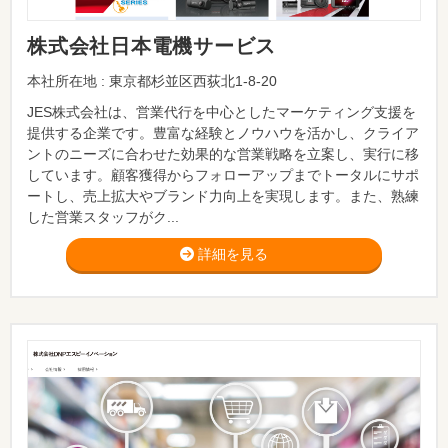
株式会社日本電機サービス
本社所在地 : 東京都杉並区西荻北1-8-20
JES株式会社は、営業代行を中心としたマーケティング支援を
提供する企業です。豊富な経験とノウハウを活かし、クライア
ントのニーズに合わせた効果的な営業戦略を立案し、実行に移
しています。顧客獲得からフォローアップまでトータルにサポ
ートし、売上拡大やブランド力向上を実現します。また、熟練
した営業スタッフがク...
詳細を見る