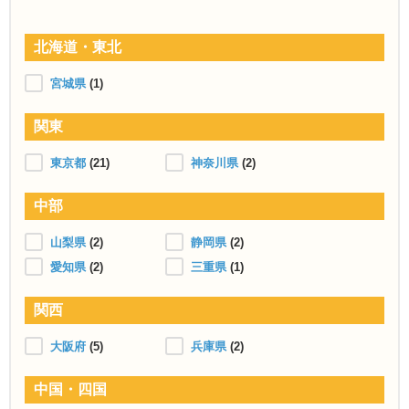
北海道・東北
宮城県
(1)
関東
東京都
(21)
神奈川県
(2)
中部
山梨県
(2)
静岡県
(2)
愛知県
(2)
三重県
(1)
関西
大阪府
(5)
兵庫県
(2)
中国・四国