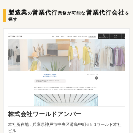
製造業
営業代行
営業代行会社
の
業務が可能な
を
探す
株式会社ワールドアンバー
本社所在地 : 兵庫県神戸市中央区港島中町6-8-1ワールド本社
ビル