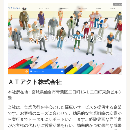
ＡＴアクト株式会社
本社所在地 : 宮城県仙台市青葉区二日町16-1 二日町東急ビル3
階
当社は、営業代行を中心とした幅広いサービスを提供する企業
です。お客様のニーズに合わせて、効果的な営業戦略の立案か
ら実行までトータルにサポートいたします。経験豊富な専門家
がお客様の代わりに営業活動を行い、効率的かつ効果的な成果