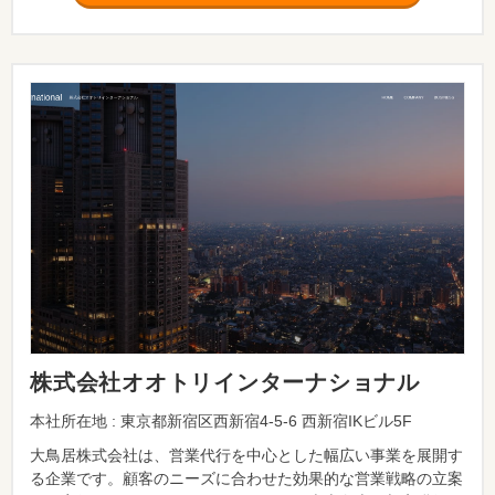
株式会社オオトリインターナショナル
本社所在地 : 東京都新宿区西新宿4-5-6 西新宿IKビル5F
大鳥居株式会社は、営業代行を中心とした幅広い事業を展開す
る企業です。顧客のニーズに合わせた効果的な営業戦略の立案