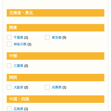
北海道・東北
関東
千葉県
(1)
東京都
(5)
神奈川県
(1)
中部
三重県
(2)
関西
大阪府
(2)
兵庫県
(1)
中国・四国
広島県
(1)