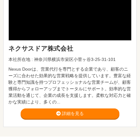
ネクサスドア株式会社
本社所在地 : 神奈川県横浜市栄区小菅ヶ谷3-25-31-101
Nexus Doorは、営業代行を専門とする企業であり、顧客のニ
ーズに合わせた効果的な営業戦略を提供しています。豊富な経
験と専門知識を持つプロフェッショナルな営業チームが、顧客
獲得からフォローアップまでトータルにサポート。効率的な営
業活動を通じて、企業の成長を支援します。柔軟な対応力と確
かな実績により、多くの...
詳細を見る