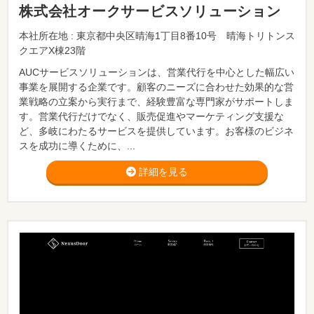
株式会社オークサービスソリューション
本社所在地 : 東京都中央区晴海1丁目8番10号 晴海トリトンス
クエアX棟23階
AUCサービスソリューションは、営業代行を中心とした幅広い
事業を展開する企業です。顧客のニーズに合わせた効果的な営
業戦略の立案から実行まで、経験豊富な専門家がサポートしま
す。営業代行だけでなく、販売促進やマーケティング支援な
ど、多岐にわたるサービスを提供しています。お客様のビジネ
スを成功に導くために、...
詳細を見る