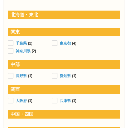
北海道・東北
関東
千葉県
(2)
東京都
(4)
神奈川県
(2)
中部
長野県
(1)
愛知県
(1)
関西
大阪府
(1)
兵庫県
(1)
中国・四国