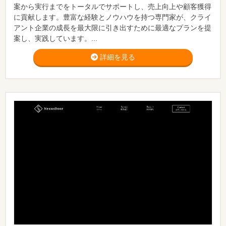
案から実行までをトータルでサポートし、売上向上や顧客獲得
に貢献します。豊富な経験とノウハウを持つ専門家が、クライ
アント企業の成長を最大限に引き出すために最適なプランを提
案し、実践しています。...
詳細を見る