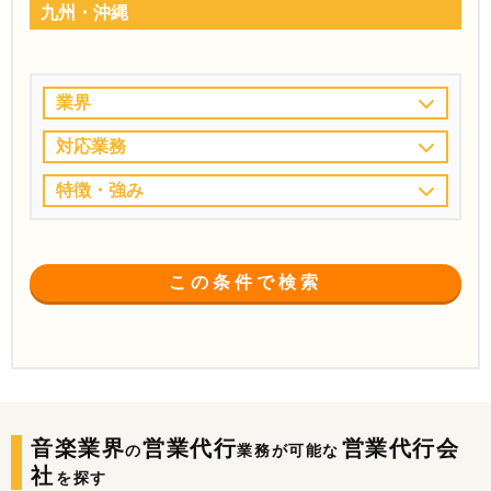
九州・沖縄
業界
対応業務
特徴・強み
この条件で検索
音楽業界
営業代行
営業代行会
の
業務が可能な
社
を探す