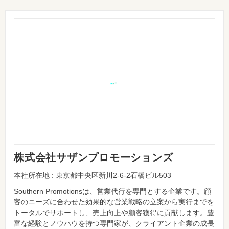
株式会社サザンプロモーションズ
本社所在地 : 東京都中央区新川2-6-2石橋ビル503
Southern Promotionsは、営業代行を専門とする企業です。顧
客のニーズに合わせた効果的な営業戦略の立案から実行までを
トータルでサポートし、売上向上や顧客獲得に貢献します。豊
富な経験とノウハウを持つ専門家が、クライアント企業の成長