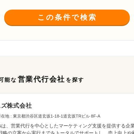
この条件で検索
営業代行会社
可能な
を探す
ムズ株式会社
在地 : 東京都渋谷区道玄坂1-18-1道玄坂TRビル 8F-A
mbsは、営業代行を中心としたマーケティング支援を提供する
戦略の立案から実行までをトータルでサポートし、売上向上や