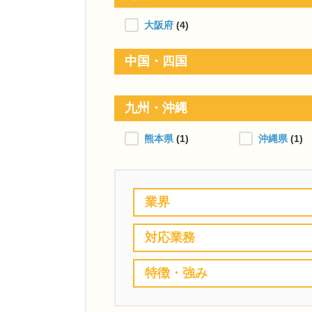
大阪府
(4)
中国・四国
九州・沖縄
熊本県
(1)
沖縄県
(1)
業界
対応業務
特徴・強み