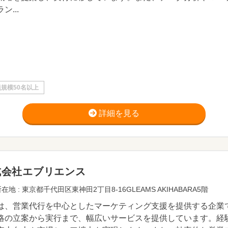
ン...
規模50名以上
詳細を見る
式会社エブリエンス
在地 : 東京都千代田区東神田2丁目8-16GLEAMS AKIHABARA5階
は、営業代行を中心としたマーケティング支援を提供する企業
略の立案から実行まで、幅広いサービスを提供しています。経