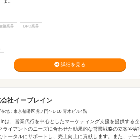
ま...
建築業界
BPO業界
い
詳細を見る
式会社イーブレイン
在地 : 東京都港区虎ノ門4-1-10 青木ビル4階
Brainは、営業代行を中心としたマーケティング支援を提供す
クライアントのニーズに合わせた効果的な営業戦略の立案や実
でトータルにサポートし、売上向上に貢献します。また、デー