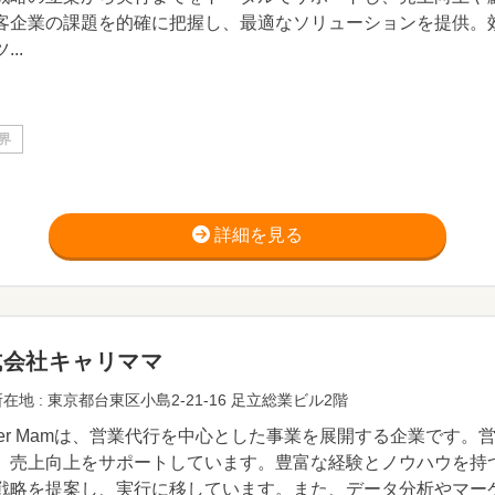
客企業の課題を的確に把握し、最適なソリューションを提供。
...
界
詳細を見る
式会社キャリママ
在地 : 東京都台東区小島2-21-16 足立総業ビル2階
reer Mamは、営業代行を中心とした事業を展開する企業です
、売上向上をサポートしています。豊富な経験とノウハウを持
戦略を提案し、実行に移しています。また、データ分析やマー