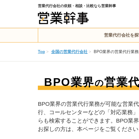
営業代行会社の依頼・相談・比較なら営業幹事
営業代行会社を探
Top
>
全国の営業代行会社
>
BPO業界の営業代行業
BPO業界
営業
の
BPO業界の営業代行業務が可能な営業
行、コールセンターなどの「対応業務」
らも検索することができます。BPO業
お探しの方は、本ページをご覧ください