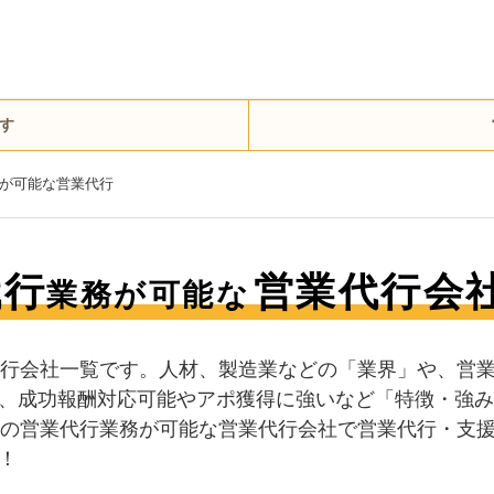
す
務が可能な営業代行
代行
営業代行会
業務が可能な
代行会社一覧です。人材、製造業などの「業界」や、営
、成功報酬対応可能やアポ獲得に強いなど「特徴・強み
界の営業代行業務が可能な営業代行会社で営業代行・支
！