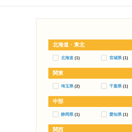
北海道・東北
北海道
(1)
宮城県
(1)
関東
埼玉県
(2)
千葉県
(1)
中部
静岡県
(1)
愛知県
(1)
関西