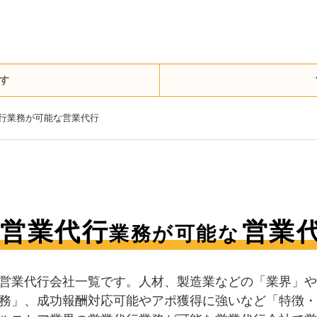
す
行業務が可能な営業代行
営業代行
営業
業務が可能な
営業代行会社一覧です。人材、製造業などの「業界」や
務」、成功報酬対応可能やアポ獲得に強いなど「特徴・