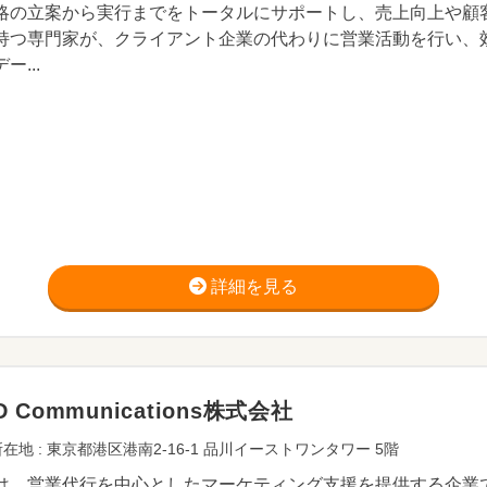
略の立案から実行までをトータルにサポートし、売上向上や顧
持つ専門家が、クライアント企業の代わりに営業活動を行い、
ー...
詳細を見る
D Communications株式会社
在地 : 東京都港区港南2-16-1 品川イーストワンタワー 5階
は、営業代行を中心としたマーケティング支援を提供する企業