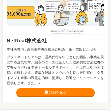
NetReal株式会社
本社所在地 : 東京都中央区銀座2-6-15 第一吉田ビル 5階
プラスネットリアルは、営業代行を中心とした幅広い事業を展
開する企業です。顧客のニーズに合わせた効果的な営業戦略の
立案から実行までをトータルでサポートし、売上向上や顧客獲
得に貢献します。豊富な経験とノウハウを持つ専門家が、クラ
イアント企業の課題を的確に把握し、最適なソリューションを
提供します。また、デ...
詳細を見る