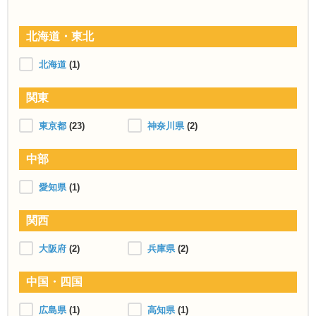
北海道・東北
北海道
(1)
関東
東京都
(23)
神奈川県
(2)
中部
愛知県
(1)
関西
大阪府
(2)
兵庫県
(2)
中国・四国
広島県
(1)
高知県
(1)