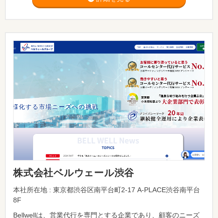
株式会社ベルウェール渋谷
本社所在地 : 東京都渋谷区南平台町2-17 A-PLACE渋谷南平台
8F
Bellwellは、営業代行を専門とする企業であり、顧客のニーズ