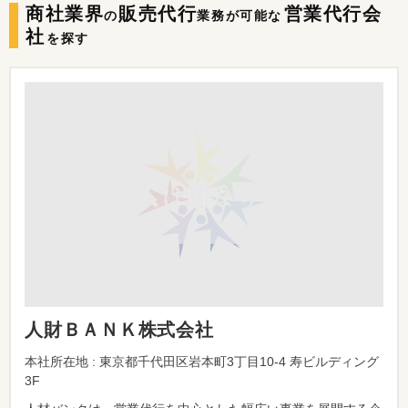
商社業界
販売代行
営業代行会
の
業務が可能な
社
を探す
人財ＢＡＮＫ株式会社
本社所在地 : 東京都千代田区岩本町3丁目10-4 寿ビルディング
3F