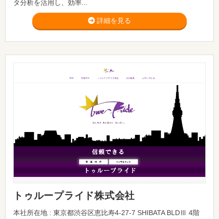
タ分析を活用し、効率...
詳細を見る
トゥループライド株式会社
本社所在地 : 東京都渋谷区恵比寿4-27-7 SHIBATA BLDⅢ 4階