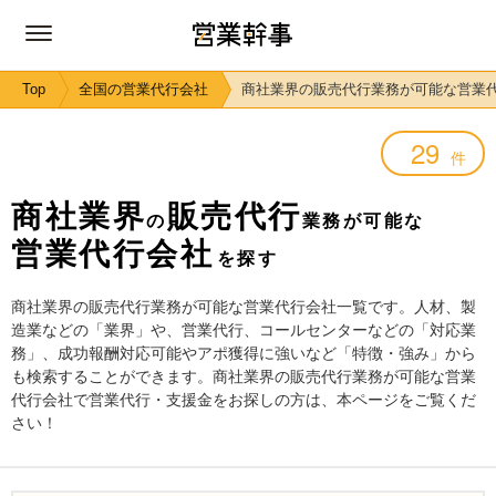
Top
全国の営業代行会社
商社業界の販売代行業務が可能な営業
29
件
商社業界
販売代行
の
業務が可能な
営業代行会社
を探す
商社業界の販売代行業務が可能な営業代行会社一覧です。人材、製
造業などの「業界」や、営業代行、コールセンターなどの「対応業
務」、成功報酬対応可能やアポ獲得に強いなど「特徴・強み」から
も検索することができます。商社業界の販売代行業務が可能な営業
代行会社で営業代行・支援金をお探しの方は、本ページをご覧くだ
さい！