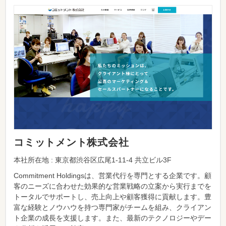
コミットメント株式会社
本社所在地 : 東京都渋谷区広尾1-11-4 共立ビル3F
Commitment Holdingsは、営業代行を専門とする企業です。顧
客のニーズに合わせた効果的な営業戦略の立案から実行までを
トータルでサポートし、売上向上や顧客獲得に貢献します。豊
富な経験とノウハウを持つ専門家がチームを組み、クライアン
ト企業の成長を支援します。また、最新のテクノロジーやデー