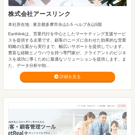
株式会社アースリンク
本社所在地 : 東京都多摩市永山1-5 べルブ永山5階
Earthlinkは、営業代行を中心としたマーケティング支援サービ
スを提供する企業です。顧客のニーズに合わせた効果的な営業
戦略の立案から実行まで、幅広いサポートを提供しています。
豊富な経験とノウハウを持つ専門家が、クライアントのビジネ
スを成功に導くために最適なソリューションを提供します。ま
た、データ分析や効...
詳細を見る