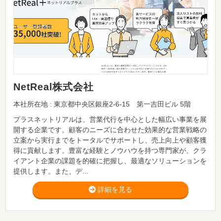
NetReal株式会社
本社所在地 : 東京都中央区銀座2-6-15 第一吉田ビル 5階
プラスネットリアルは、営業代行を中心とした幅広い事業を展
開する企業です。顧客のニーズに合わせた効果的な営業戦略の
立案から実行までをトータルでサポートし、売上向上や顧客獲
得に貢献します。豊富な経験とノウハウを持つ専門家が、クラ
イアント企業の課題を的確に把握し、最適なソリューションを
提供します。また、デ...
詳細を見る