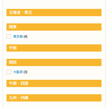
北海道・東北
関東
東京都
(4)
中部
関西
大阪府
(3)
中国・四国
九州・沖縄