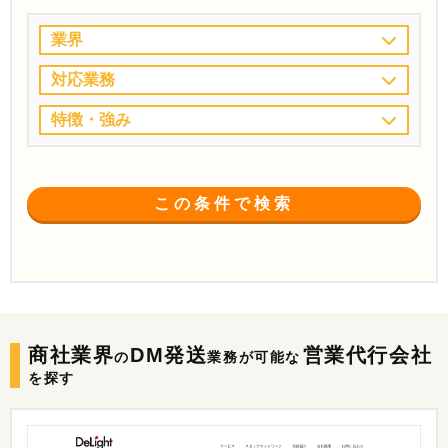
業界
対応業務
特徴・強み
この条件で検索
商社業界
DM発送
営業代行会社
の
業務が可能な
を探す