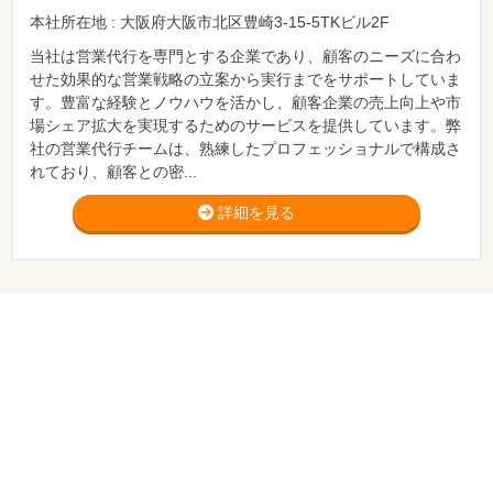
本社所在地 : 大阪府大阪市北区豊崎3-15-5TKビル2F
当社は営業代行を専門とする企業であり、顧客のニーズに合わ
せた効果的な営業戦略の立案から実行までをサポートしていま
す。豊富な経験とノウハウを活かし、顧客企業の売上向上や市
場シェア拡大を実現するためのサービスを提供しています。弊
社の営業代行チームは、熟練したプロフェッショナルで構成さ
れており、顧客との密...
詳細を見る