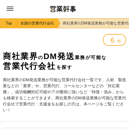
Top
全国の営業代行会社
商社業界のDM発送業務が可能な営業代
6
件
商社業界
DM発送
の
業務が可能な
営業代行会社
を探す
商社業界のDM発送業務が可能な営業代行会社一覧です。人材、製造
業などの「業界」や、営業代行、コールセンターなどの「対応業
務」、成功報酬対応可能やアポ獲得に強いなど「特徴・強み」から
も検索することができます。商社業界のDM発送業務が可能な営業代
行会社で営業代行・支援金をお探しの方は、本ページをご覧くださ
い！