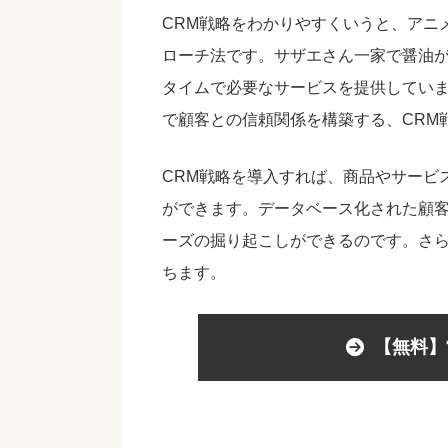
CRM戦略をわかりやすくいうと、アニ
ローチ法です。サザエさん一家で醤油
タイムで必要なサービスを提供してい
で顧客との信頼関係を構築する、CRM
CRM戦略を導入すれば、
商品やサービ
ができます。データベース化された顧
ーズの掘り起こしができるのです。さ
ちます。
【無料】