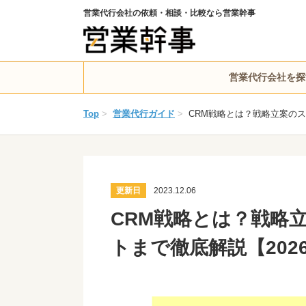
営業代行会社の依頼・相談・比較なら営業幹事
営業代行会社を探
Top
>
営業代行ガイド
>
CRM戦略とは？戦略立案のス
更新日
2023.12.06
CRM戦略とは？戦略
トまで徹底解説【202