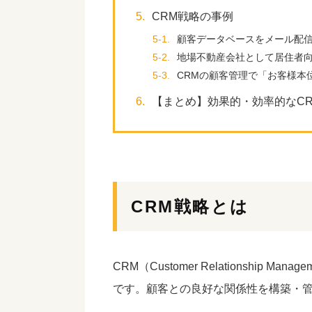
5.
CRM戦略の事例
5-1.
顧客データベースをメール配
5-2.
地場不動産会社として居住者
5-3.
CRMの顧客管理で「お客様本
6.
【まとめ】効果的・効率的なC
CRM戦略とは
CRM（Customer Relationship 
です。顧客との良好な関係性を構築・