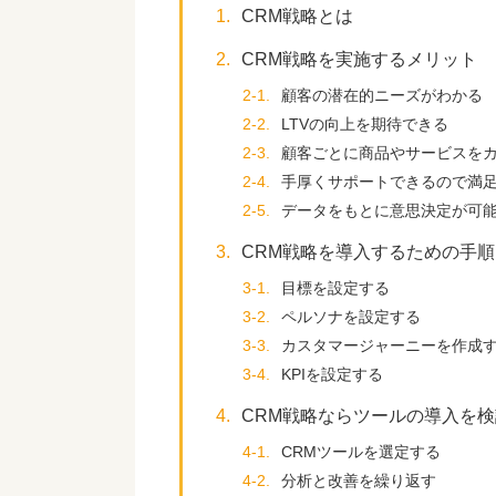
1.
CRM戦略とは
2.
CRM戦略を実施するメリット
2-1.
顧客の潜在的ニーズがわかる
2-2.
LTVの向上を期待できる
2-3.
顧客ごとに商品やサービスを
2-4.
手厚くサポートできるので満
2-5.
データをもとに意思決定が可
3.
CRM戦略を導入するための手順
3-1.
目標を設定する
3-2.
ペルソナを設定する
3-3.
カスタマージャーニーを作成
3-4.
KPIを設定する
4.
CRM戦略ならツールの導入を
4-1.
CRMツールを選定する
4-2.
分析と改善を繰り返す