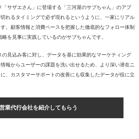
メ「サザエさん」に登場する「三河屋のサブちゃん」のアプ
が切れるタイミングで必ず現れるというように、一家にリアル
ます。顧客情報と消費ペースを把握した徹底的なフォロー体制
戦略を見事に実践
しているのがサブちゃんです。
スの見込み客に対し、データを基に効果的なマーケティング
客情報からユーザーの課題を洗い出せるため、より深い潜在ニ
らに、カスタマーサポートの改善にも収集したデータが役に立
営業代行会社を紹介してもらう