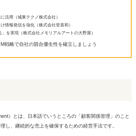
信に活用（城東テクノ株式会社）
向け情報発信を強化（株式会社登喜和）
位」を実現（株式会社メモリアルアートの大野屋）
RM戦略で自社の競合優生性を確立しましょう
Management）とは、日本語でいうところの
「顧客関係管理」のこと
管理し、継続的な売上を確保するための経営手法です。