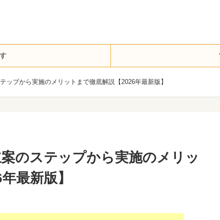
す
テップから実施のメリットまで徹底解説【2026年最新版】
立案のステップから実施のメリッ
6年最新版】