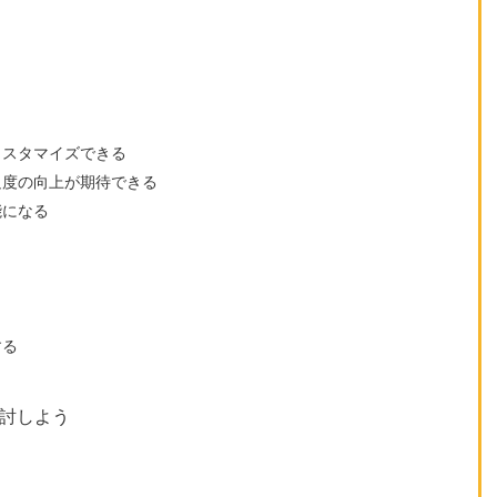
カスタマイズできる
足度の向上が期待できる
能になる
する
検討しよう