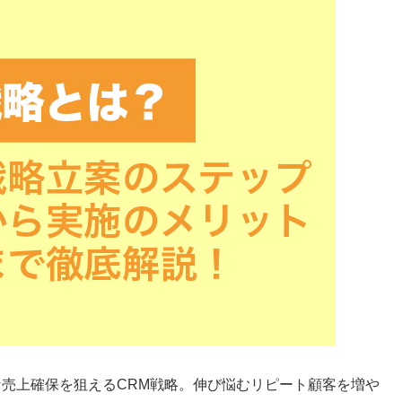
売上確保を狙えるCRM戦略。伸び悩むリピート顧客を増や