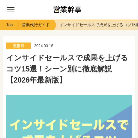
Top
営業代行ガイド
インサイドセールスで成果を上げるコツ15選
更新日
2024.03.18
インサイドセールスで成果を上げる
コツ15選！シーン別に徹底解説
【2026年最新版】