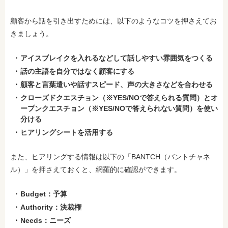
顧客から話を引き出すためには、以下のようなコツを押さえてお
きましょう。
アイスブレイクを入れるなどして話しやすい雰囲気をつくる
話の主語を自分ではなく顧客にする
顧客と言葉遣いや話すスピード、声の大きさなどを合わせる
クローズドクエスチョン（※YES/NOで答えられる質問）とオ
ープンクエスチョン（※YES/NOで答えられない質問）を使い
分ける
ヒアリングシートを活用する
また、ヒアリングする情報は以下の「BANTCH（バントチャネ
ル）」を押さえておくと、網羅的に確認ができます。
Budget：予算
Authority：決裁権
Needs：ニーズ