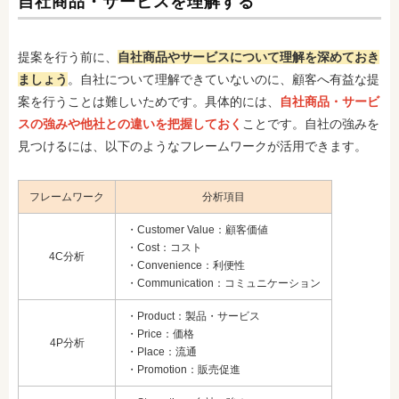
自社商品・サービスを理解する
提案を行う前に、
自社商品やサービスについて理解を深めておき
ましょう
。自社について理解できていないのに、顧客へ有益な提
案を行うことは難しいためです。具体的には、
自社商品・サービ
スの強みや他社との違いを把握しておく
ことです。自社の強みを
見つけるには、以下のようなフレームワークが活用できます。
フレームワーク
分析項目
・Customer Value：顧客価値
・Cost：コスト
4C分析
・Convenience：利便性
・Communication：コミュニケーション
・Product：製品・サービス
・Price：価格
4P分析
・Place：流通
・Promotion：販売促進