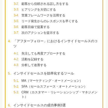
3-2.
顧客から信頼される話し方をする
3-3.
ヒアリングを大切にする
3-4.
営業フレームワークを活用する
3-5.
リード発生からのレスポンスを早くする
3-6.
顧客目線で提案する
3-7.
次のアクションを提示する
4.
「アフターフォロー」におけるインサイドセールスのコ
ツ
4-1.
失注しても再度アプローチする
4-2.
活動を記録する
4-3.
分析して改善する
5.
インサイドセールスを効率化するツール
5-1.
MA（マーケティング・オートメーション）
5-2.
SFA（セールスフォース・オートメーション）
5-3.
CRM（カスタマー・リレーションシップ・マネジメン
ト）
6.
インサイドセールスの成功事例3選