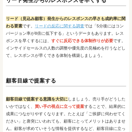
リード発生からのレスポンスを早くする
リード（見込み顧客）発生からのレスポンスの早さも成約率に関
わる要素
です。
リードの反応に関する調査
では「5分後にはコン
バージョン率が8倍に低下する」というデータもあります。レス
ポンスを早くするには、
すぐに反応できる体制作りが必要
です。
インサイドセールスの人数の調整や優先度の見極めを行うなどし
て、レスポンスが早くできる体制を構築しましょう。
顧客目線で提案する
顧客目線で提案する意識を大切に
しましょう。売り手がどうした
いかではなく、
買い手の視点に立って提案
することで、結果的に
成果につながりやすくなります。たとえば「ご挨拶に伺わせてく
ださい」と唐突にいわれても、顧客にとってメリットはありませ
ん。顧客が求めていそうな情報を提供するなど、顧客目線に立っ