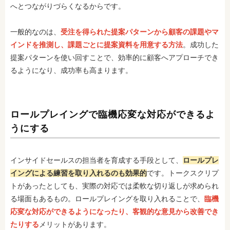
へとつながりづらくなるからです。
一般的なのは、
受注を得られた提案パターンから顧客の課題やマ
インドを推測し、課題ごとに提案資料を用意する方法
。成功した
提案パターンを使い回すことで、効率的に顧客へアプローチでき
るようになり、成功率も高まります。
ロールプレイングで臨機応変な対応ができるよ
うにする
インサイドセールスの担当者を育成する手段として、
ロールプレ
イングによる練習を取り入れるのも効果的
です。トークスクリプ
トがあったとしても、実際の対応では柔軟な切り返しが求められ
る場面もあるもの。ロールプレイングを取り入れることで、
臨機
応変な対応ができるようになったり、客観的な意見から改善でき
たりする
メリットがあります。