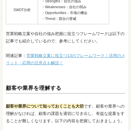
・Strengths：自社の強み
・Weaknesses：自社の弱み
SWOT分析
・Opportunities：市場の機会
・Threat：競合の脅威
営業戦略立案や自社の強み把握に役立つフレームワークは以下の
記事でも紹介しているので、参考にしてください。
関連記事：
営業戦略立案に役立つ13のフレームワーク｜活用のメ
リット・応用の注意点も解説！
顧客や業界を理解する
顧客や業界について知っておくことも大切
です。顧客や業界への
理解がなければ、顧客の課題を適切に引き出し、有益な提案をす
ることが難しくなります。以下の内容を把握しておきましょう。