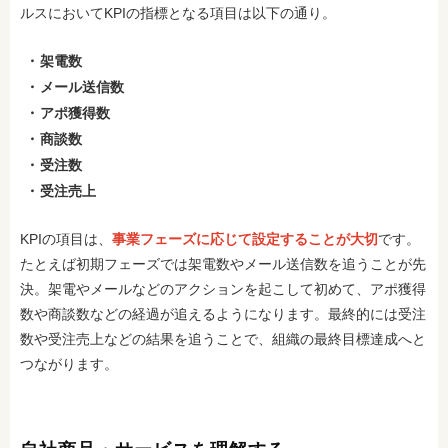
ルスにおいてKPIの指標となる項目は以下の通り。
架電数
メール送信数
アポ獲得数
商談数
受注数
受注売上
KPIの項目は、
事業フェーズに応じて設定することが大切
です。
たとえば初期フェーズでは架電数やメール送信数を追うことが先
決。架電やメールなどのアクションを起こして初めて、アポ獲得
数や商談数などの経過が追えるようになります。最終的には受注
数や受注売上などの結果を追うことで、組織の最終目標達成へと
つながります。