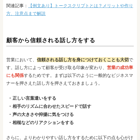
関連記事：
【例文あり】トークスクリプトとは？メリットや作り
方、注意点まで解説
顧客から信頼される話し方をする
営業において、
信頼される話し方を身につけておくことも大切
で
す。話し方によって顧客が受け取る印象が変わり、
営業の成功率
にも関係
するためです。まずは以下のように一般的なビジネスマ
ナーを押さえた話し方を押さえておきましょう。
正しい言葉遣いをする
相手のリズムに合わせたスピードで話す
声の大きさや抑揚に気をつける
相槌などのリアクションをする
さらに、よりわかりやすい話し方をするために以下の点も心がけ