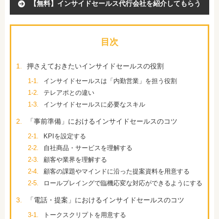
【無料】インサイドセールス代行会社を紹介してもらう
目次
1.
押さえておきたいインサイドセールスの役割
1-1.
インサイドセールスは「内勤営業」を担う役割
1-2.
テレアポとの違い
1-3.
インサイドセールスに必要なスキル
2.
「事前準備」におけるインサイドセールスのコツ
2-1.
KPIを設定する
2-2.
自社商品・サービスを理解する
2-3.
顧客や業界を理解する
2-4.
顧客の課題やマインドに沿った提案資料を用意する
2-5.
ロールプレイングで臨機応変な対応ができるようにする
3.
「電話・提案」におけるインサイドセールスのコツ
3-1.
トークスクリプトを用意する