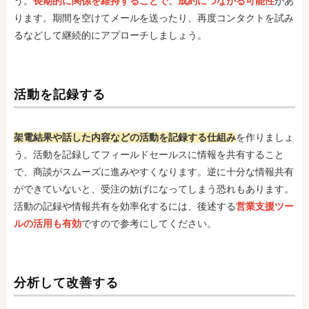
う。
長期的に関係を維持することで、成約につながる可能性
があ
ります。期間を空けてメールを送ったり、再度コンタクトを試み
るなどして継続的にアプローチしましょう。
活動を記録する
架電結果や話した内容などの活動を記録する仕組み
を作りましょ
う。活動を記録してフィールドセールスに情報を共有すること
で、商談がスムーズに進みやすくなります。逆に十分な情報共有
ができていないと、受注の妨げになってしまう恐れもあります。
活動の記録や情報共有を効率化するには、後述する
営業支援ツー
ルの活用も有効
ですので参考にしてください。
分析して改善する