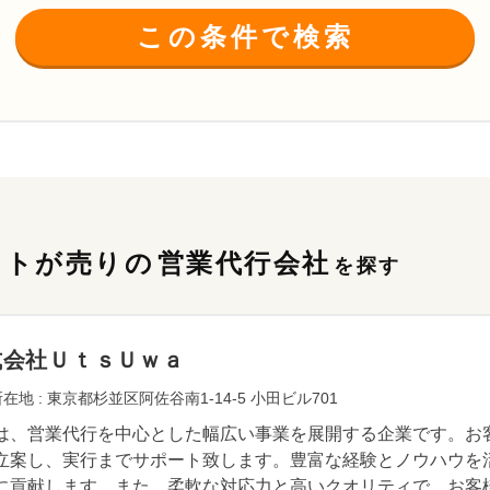
この条件で検索
ストが売りの
営業代行会社
を探す
式会社ＵｔｓＵｗａ
在地 : 東京都杉並区阿佐谷南1-14-5 小田ビル701
は、営業代行を中心とした幅広い事業を展開する企業です。お
立案し、実行までサポート致します。豊富な経験とノウハウを
に貢献します。また、柔軟な対応力と高いクオリティで、お客