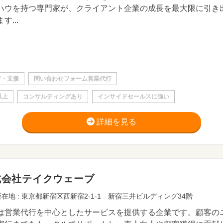
ハウを持つ専門家が、クライアント企業の成長を最大限に引き
す...
行・支援
問い合わせフォーム営業代行
以上
コンサルティングあり
インサイドセールスに強い
詳細を見る
式会社テイクウェーブ
在地 : 東京都新宿区西新宿2-1-1 新宿三井ビルディング34階
は営業代行を中心としたサービスを提供する企業です。顧客の