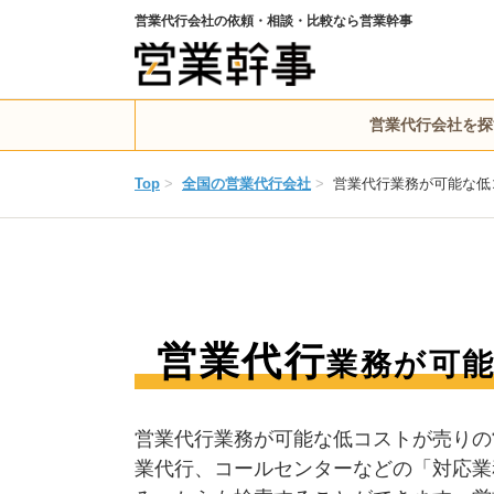
営業代行会社の依頼・相談・比較なら営業幹事
営業代行会社を探
Top
>
全国の営業代行会社
>
営業代行業務が可能な低
営業代行
業務が可
営業代行業務が可能な低コストが売りの
業代行、コールセンターなどの「対応業