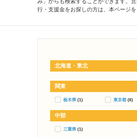
み」からも検索することができます。営
行・支援金をお探しの方は、本ページを
北海道・東北
関東
栃木県
(1)
東京都
(6)
中部
三重県
(1)