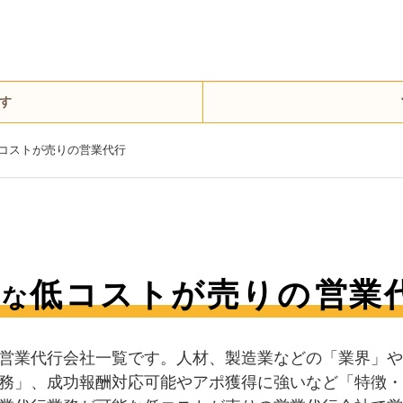
す
コストが売りの営業代行
低コストが売りの
営業
能な
営業代行会社一覧です。人材、製造業などの「業界」や
務」、成功報酬対応可能やアポ獲得に強いなど「特徴・