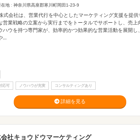
在地 : 神奈川県高座郡寒川町岡田1-23-9
M株式会社は、営業代行を中心としたマーケティング支援を提
な営業戦略の立案から実行までをトータルでサポートし、売上
ウハウを持つ専門家が、効率的かつ効果的な営業活動を展開し
...
対応可
ノウハウが充実
コンサルティングあり
詳細を見る
式会社キョウドウマーケティング