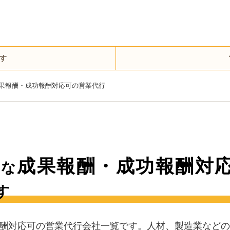
す
果報酬・成功報酬対応可の営業代行
成果報酬・成功報酬対
能な
す
酬対応可の営業代行会社一覧です。人材、製造業などの