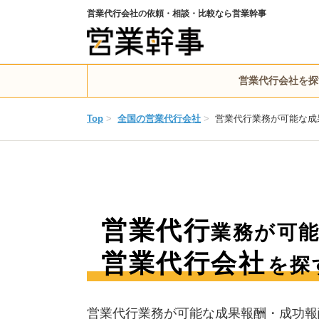
営業代行会社の依頼・相談・比較なら営業幹事
営業代行会社を探
Top
>
全国の営業代行会社
>
営業代行業務が可能な成
営業代行
業務が可
営業代行会社
を探
営業代行業務が可能な成果報酬・成功報