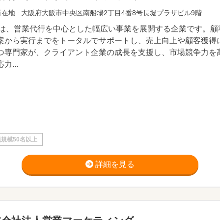
在地 : 大阪府大阪市中央区南船場2丁目4番8号長堀プラザビル9階
Kは、営業代行を中心とした幅広い事業を展開する企業です。
案から実行までをトータルでサポートし、売上向上や顧客獲得
つ専門家が、クライアント企業の成長を支援し、市場競争力を
力...
規模50名以上
詳細を見る