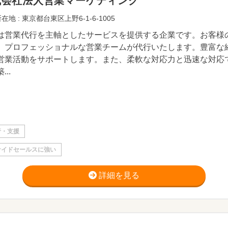
式会社法人営業マーケティング
在地 : 東京都台東区上野6-1-6-1005
は営業代行を主軸としたサービスを提供する企業です。お客様
、プロフェッショナルな営業チームが代行いたします。豊富な
営業活動をサポートします。また、柔軟な対応力と迅速な対応
...
行・支援
サイドセールスに強い
詳細を見る