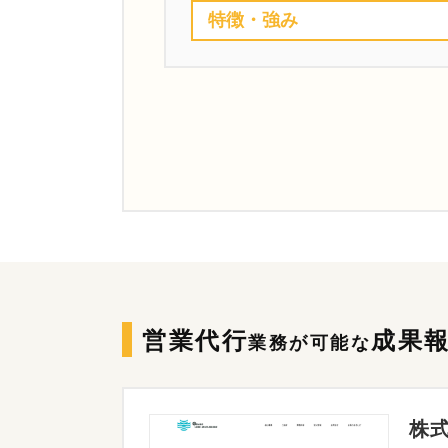
特徴・強み
営業代行
成果
業務が可能な
株