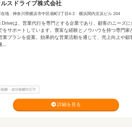
ールスドライブ株式会社
在地 : 神奈川県横浜市中区扇町2丁目4-2 横浜関内京浜ビル 204
les Driveは、営業代行を専門とする企業であり、顧客のニー
でをサポートしています。豊富な経験とノウハウを持つ専門家
営業プランを提案。効果的な営業活動を通じて、売上向上や顧
...
果報酬・成功報酬対応可
詳細を見る