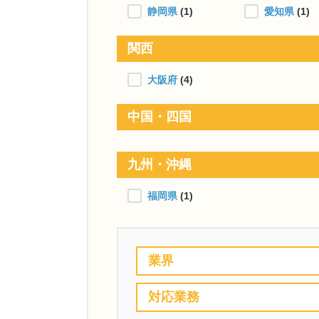
静岡県
(1)
愛知県
(1)
関西
大阪府
(4)
中国・四国
九州・沖縄
福岡県
(1)
業界
対応業務