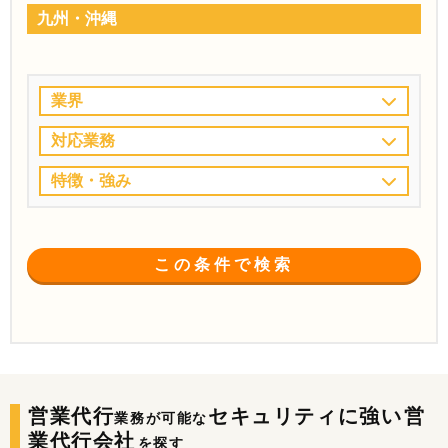
九州・沖縄
業界
対応業務
特徴・強み
この条件で検索
営業代行
セキュリティに強い
営
業務が可能な
業代行会社
を探す