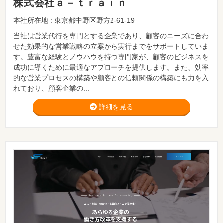
株式会社ａ－ｔｒａｉｎ
本社所在地 : 東京都中野区野方2-61-19
当社は営業代行を専門とする企業であり、顧客のニーズに合わ
せた効果的な営業戦略の立案から実行までをサポートしていま
す。豊富な経験とノウハウを持つ専門家が、顧客のビジネスを
成功に導くために最適なアプローチを提供します。また、効率
的な営業プロセスの構築や顧客との信頼関係の構築にも力を入
れており、顧客企業の...
詳細を見る