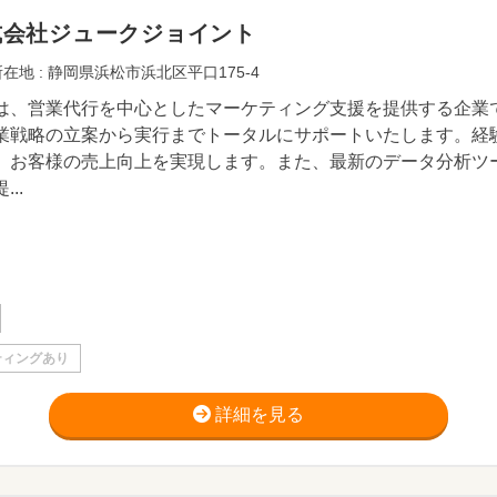
式会社ジュークジョイント
在地 : 静岡県浜松市浜北区平口175-4
は、営業代行を中心としたマーケティング支援を提供する企業
業戦略の立案から実行までトータルにサポートいたします。経
、お客様の売上向上を実現します。また、最新のデータ分析ツ
...
ティングあり
詳細を見る