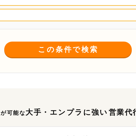
この条件で検索
大手・エンプラに強い
営業代
務が可能な