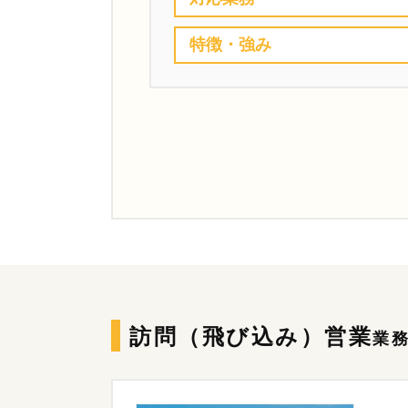
特徴・強み
訪問（飛び込み）営業
業