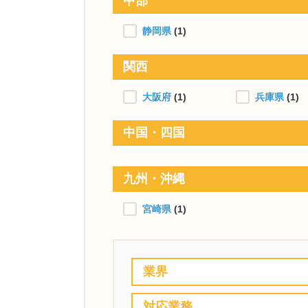
中部
静岡県
(1)
関西
大阪府
(1)
兵庫県
(1)
中国・四国
九州・沖縄
宮崎県
(1)
業界
対応業務