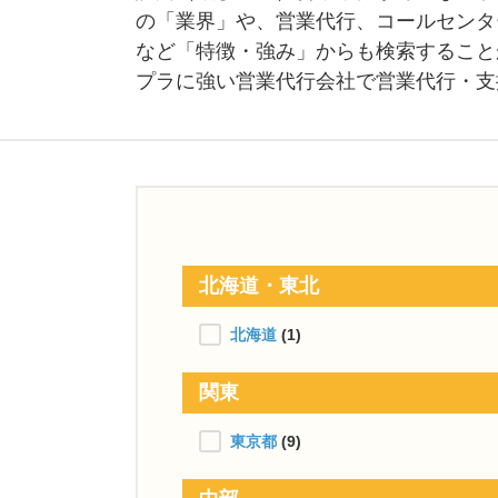
の「業界」や、営業代行、コールセンタ
など「特徴・強み」からも検索すること
プラに強い営業代行会社で営業代行・支
北海道・東北
北海道
(1)
関東
東京都
(9)