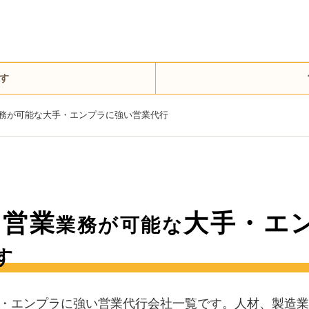
す
務が可能な大手・エンプラに強い営業代行
）営業
大手・エ
業務が可能な
す
・エンプラに強い営業代行会社一覧です。人材、製造業