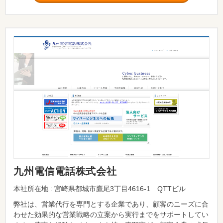
九州電信電話株式会社
本社所在地 : 宮崎県都城市鷹尾3丁目4616-1 QTTビル
弊社は、営業代行を専門とする企業であり、顧客のニーズに合
わせた効果的な営業戦略の立案から実行までをサポートしてい