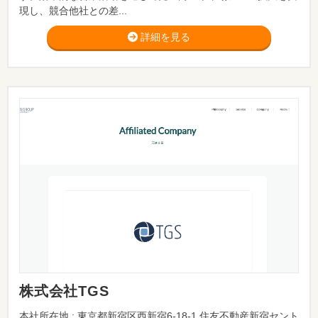
現し、競合他社との差...
詳細を見る
株式会社TGS
本社所在地 : 東京都新宿区西新宿6-18-1 住友不動産新宿セント