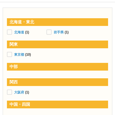
北海道・東北
北海道
(1)
岩手県
(1)
関東
東京都
(10)
中部
関西
大阪府
(1)
中国・四国