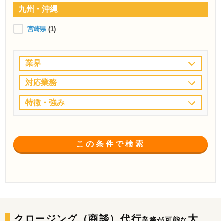
九州・沖縄
宮崎県
(1)
業界
対応業務
特徴・強み
この条件で検索
クロージング（商談）代行
大
業務が可能な