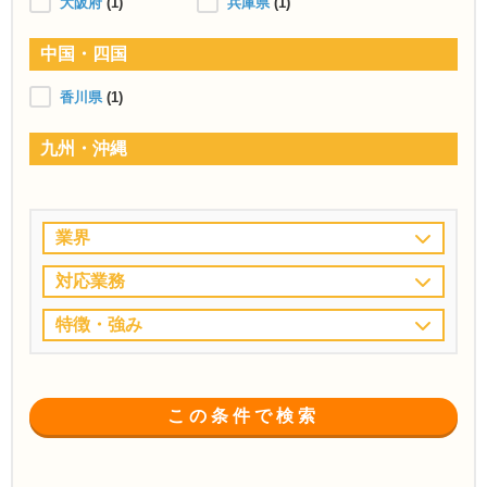
大阪府
(1)
兵庫県
(1)
中国・四国
香川県
(1)
九州・沖縄
業界
対応業務
特徴・強み
この条件で検索