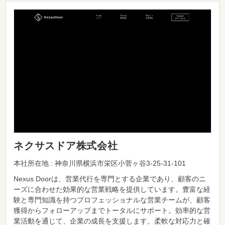
ネクサスドア株式会社
本社所在地 : 神奈川県横浜市栄区小菅ヶ谷3-25-31-101
Nexus Doorは、営業代行を専門とする企業であり、顧客のニ
ーズに合わせた効果的な営業戦略を提供しています。豊富な経
験と専門知識を持つプロフェッショナルな営業チームが、顧客
獲得からフォローアップまでトータルにサポート。効率的な営
業活動を通じて、企業の成長を支援します。柔軟な対応力と確