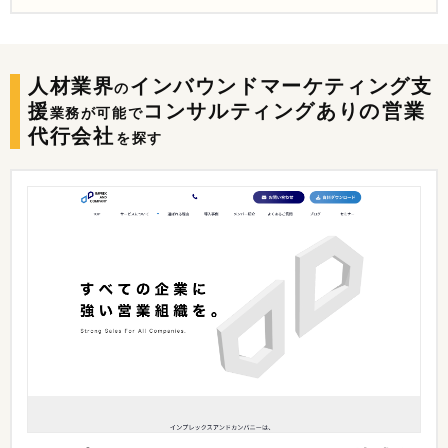
人材業界
インバウンドマーケティング支
の
援
コンサルティングありの
営業
業務が可能で
代行会社
を探す