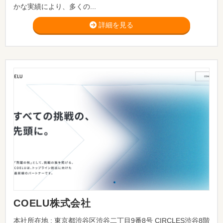
かな実績により、多くの...
詳細を見る
COELU株式会社
本社所在地 : 東京都渋谷区渋谷二丁目9番8号 CIRCLES渋谷8階