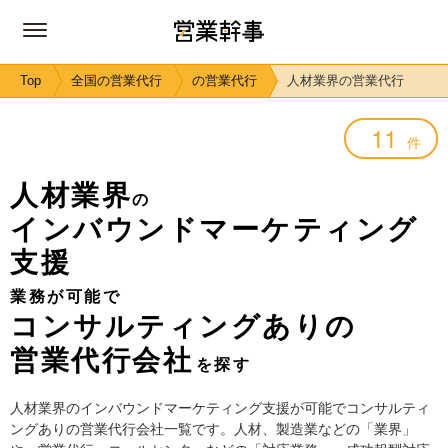
Top
全国の営業代行
の営業代行
人材業界の営業代行
11
件
人材業界
の
インバウンドマーケティング
支援
業務が可能で
コンサルティングありの
営業代行会社
を探す
人材業界のインバウンドマーケティング支援が可能でコンサルティ
ングありの営業代行会社一覧です。人材、製造業などの「業界」