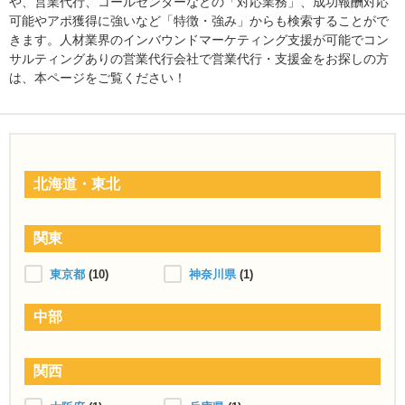
や、営業代行、コールセンターなどの「対応業務」、成功報酬対応
可能やアポ獲得に強いなど「特徴・強み」からも検索することがで
きます。人材業界のインバウンドマーケティング支援が可能でコン
サルティングありの営業代行会社で営業代行・支援金をお探しの方
は、本ページをご覧ください！
北海道・東北
関東
東京都
(10)
神奈川県
(1)
中部
関西