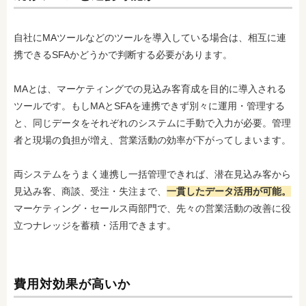
自社にMAツールなどのツールを導入している場合は、相互に連
携できるSFAかどうかで判断する必要があります。
MAとは、マーケティングでの見込み客育成を目的に導入される
ツールです。もしMAとSFAを連携できず別々に運用・管理する
と、同じデータをそれぞれのシステムに手動で入力が必要。管理
者と現場の負担が増え、営業活動の効率が下がってしまいます。
両システムをうまく連携し一括管理できれば、潜在見込み客から
見込み客、商談、受注・失注まで、
一貫したデータ活用が可能。
マーケティング・セールス両部門で、先々の営業活動の改善に役
立つナレッジを蓄積・活用できます。
費用対効果が高いか