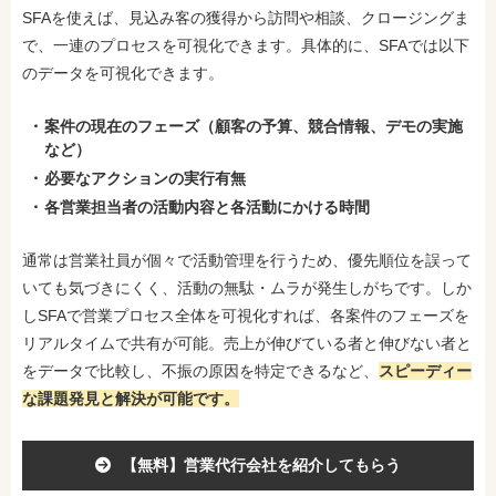
SFAを使えば、見込み客の獲得から訪問や相談、クロージングま
で、一連のプロセスを可視化できます。具体的に、SFAでは以下
のデータを可視化できます。
案件の現在のフェーズ（顧客の予算、競合情報、デモの実施
など）
必要なアクションの実行有無
各営業担当者の活動内容と各活動にかける時間
通常は営業社員が個々で活動管理を行うため、優先順位を誤って
いても気づきにくく、活動の無駄・ムラが発生しがちです。しか
しSFAで営業プロセス全体を可視化すれば、各案件のフェーズを
リアルタイムで共有が可能。売上が伸びている者と伸びない者と
をデータで比較し、不振の原因を特定できるなど、
スピーディー
な課題発見と解決が可能です。
【無料】営業代行会社を紹介してもらう