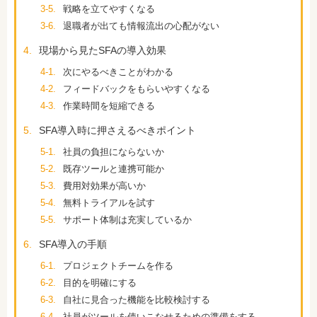
3-5.
戦略を立てやすくなる
3-6.
退職者が出ても情報流出の心配がない
4.
現場から見たSFAの導入効果
4-1.
次にやるべきことがわかる
4-2.
フィードバックをもらいやすくなる
4-3.
作業時間を短縮できる
5.
SFA導入時に押さえるべきポイント
5-1.
社員の負担にならないか
5-2.
既存ツールと連携可能か
5-3.
費用対効果が高いか
5-4.
無料トライアルを試す
5-5.
サポート体制は充実しているか
6.
SFA導入の手順
6-1.
プロジェクトチームを作る
6-2.
目的を明確にする
6-3.
自社に見合った機能を比較検討する
6-4.
社員がツールを使いこなせるための準備をする