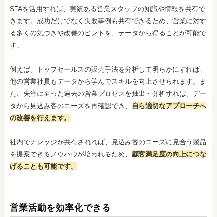
SFAを活用すれば、実績ある営業スタッフの知識や情報を共有で
きます。成功だけでなく失敗事例も共有できるため、営業に対す
る多くの気づきや改善のヒントを、データから得ることが可能で
す。
例えば、トップセールスの販売手法を分析して明らかにすれば、
他の営業社員もデータから学んでスキルを向上させられます。ま
た、失注に至った過去の営業プロセスを抽出・分析すれば、デー
タから見込み客のニーズを再確認でき、
自ら適切なアプローチへ
の改善を行えます。
社内でナレッジが共有されれば、見込み客のニーズに見合う製品
を提案できるノウハウが培われるため、
顧客満足度の向上につな
げることも可能です。
営業活動を効率化できる