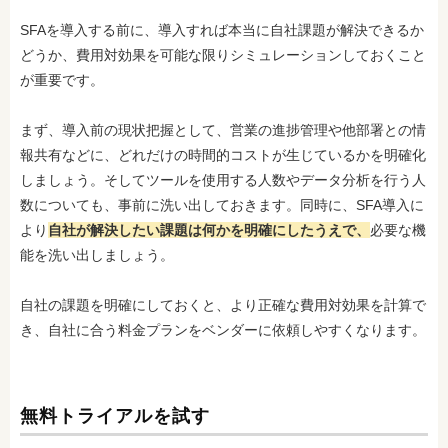
SFAを導入する前に、導入すれば本当に自社課題が解決できるか
どうか、費用対効果を可能な限りシミュレーションしておくこと
が重要です。
まず、導入前の現状把握として、営業の進捗管理や他部署との情
報共有などに、どれだけの時間的コストが生じているかを明確化
しましょう。そしてツールを使用する人数やデータ分析を行う人
数についても、事前に洗い出しておきます。同時に、SFA導入に
より
自社が解決したい課題は何かを明確にしたうえで、
必要な機
能を洗い出しましょう。
自社の課題を明確にしておくと、より正確な費用対効果を計算で
き、自社に合う料金プランをベンダーに依頼しやすくなります。
無料トライアルを試す