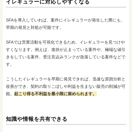
イレギュラーに対応しやすくなる
SFAを導入していれば、案件にイレギュラーが発生した際にも、
早期の発見と対処が可能です。
SFAでは営業活動を可視化できるため、イレギュラーを見つけや
すくなります。例えば、進捗が止まっている案件や、極端な値引
きをしている案件、受注見込みランクが急落している案件
などで
す。
こうしたイレギュラーを早期に発見できれば、迅速な原因分析と
改善ができ、契約の取りこぼしや利益を生まない販売の
削減が可
能。
起こり得る不利益を最小限に留められます。
知識や情報を共有できる