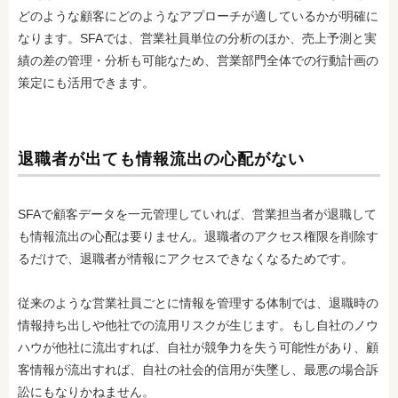
どのような顧客にどのようなアプローチが適しているかが明確に
なります。SFAでは、営業社員単位の分析のほか、売上予測と実
績の差の管理・分析も可能なため、営業部門全体での行動計画の
策定にも活用できます。
退職者が出ても情報流出の心配がない
SFAで顧客データを一元管理していれば、営業担当者が退職して
も情報流出の心配は要りません。退職者のアクセス権限を削除す
るだけで、退職者が情報にアクセスできなくなるためです。
従来のような営業社員ごとに情報を管理する体制では、退職時の
情報持ち出しや他社での流用リスクが生じます。もし自社のノウ
ハウが他社に流出すれば、自社が競争力を失う可能性があり、顧
客情報が流出すれば、自社の社会的信用が失墜し、最悪の場合訴
訟にもなりかねません。