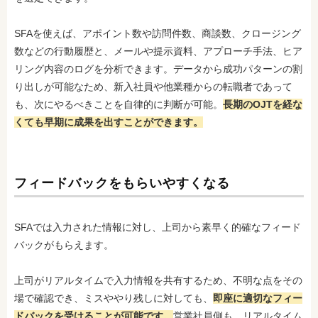
SFAを使えば、アポイント数や訪問件数、商談数、クロージング
数などの行動履歴と、メールや提示資料、アプローチ手法、ヒア
リング内容のログを分析できます。データから成功パターンの割
り出しが可能なため、新入社員や他業種からの転職者であって
も、次にやるべきことを自律的に判断が可能。
長期のOJTを経な
くても早期に成果を出すことができます。
フィードバックをもらいやすくなる
SFAでは入力された情報に対し、上司から素早く的確なフィード
バックがもらえます。
上司がリアルタイムで入力情報を共有するため、不明な点をその
場で確認でき、ミスややり残しに対しても、
即座に適切なフィー
ドバックを受けることが可能です。
営業社員側も、リアルタイム