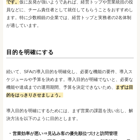
です。
仮に反発が強いようであれば、経営トップや営業統括の役
員などに、チーム責任者として就任してもらうことをおすすめし
ます。特に少数精鋭の企業では、経営トップと実務者の2名体制
が適しています。
目的を明確にする
続いて、SFAの導入目的を明確化し、必要な機能の要件、導入ス
ケジュールや予算を決めます。導入目的が明確でないと、必要な
機能や達成までの運用期間、予算を決定できないため、
まずは目
的をはっきりさせましょう。
導入目的を明確にするためには、まず営業の課題を洗い出し、解
決方法を以下のように目的とします。
営業効率が悪い⇒見込み客の優先順位づけと訪問管理