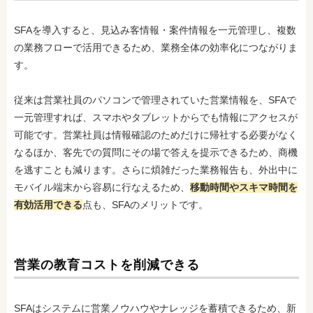
SFAを導入すると、見込み客情報・案件情報を一元管理し、複数
の業務フローで活用できるため、業務全体の効率化につながりま
す。
従来は営業社員のパソコンで管理されていた営業情報を、SFAで
一元管理すれば、スマホやタブレットからでも情報にアクセスが
可能です。営業社員は情報確認のためだけに帰社する必要がなく
なるほか、客先での質問にその場で答えを提示できるため、商機
を逃すことも減ります。さらに煩雑だった業務報告も、外出中に
モバイル端末から容易に行なえるため、
移動時間やスキマ時間を
有効活用できる
点も、SFAのメリットです。
営業の教育コストを削減できる
SFAはシステムに営業ノウハウやナレッジを蓄積できるため、新