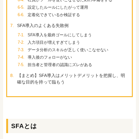
6-5.
設定したルールにしたがって運用
6-6.
定着化できているか検証する
7.
SFA導入のよくある失敗例
7-1.
SFA導入を最終ゴールにしてしまう
7-2.
入力項目が増えすぎてしまう
7-3.
データ分析のスキルが乏しく使いこなせない
7-4.
導入後のフォローがない
7-5.
担当者と管理者の認識にズレがある
8.
【まとめ】SFA導入はメリットデメリットを把握し、明
確な目的を持って臨もう
SFAとは