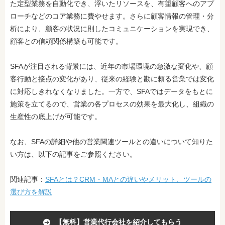
た定型業務を自動化でき、浮いたリソースを、有望顧客へのアプ
ローチなどのコア業務に費やせます。さらに
顧客情報の管理・分
析により、顧客の状況に則したコミュニケーションを実現でき、
顧客との信頼関係構築も可能です。
SFAが注目される背景には、近年の市場環境の急激な変化や、顧
客行動と接点の変化があり、従来の経験と勘に頼る営業では変化
に対応しきれなくなりました。一方で、SFAではデータをもとに
施策を立てるので、営業の各プロセスの効果を最大化し、組織の
生産性の底上げが可能です。
なお、SFAの詳細や他の営業関連ツールとの違いについて知りた
い方は、以下の記事をご参照ください。
関連記事：
SFAとは？CRM・MAとの違いやメリット、ツールの
選び方を解説
【無料】営業代行会社を紹介してもらう