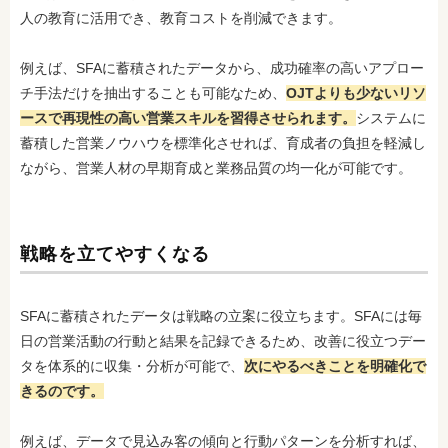
人の教育に活用でき、教育コストを削減できます。
例えば、SFAに蓄積されたデータから、成功確率の高いアプロー
チ手法だけを抽出することも可能なため、
OJTよりも少ない
リソ
ースで再現性の高い営業スキルを習得させられます。
システムに
蓄積した営業ノウハウを標準化させれば、育成者の負担を軽減し
ながら、営業人材の早期育成と業務品質の均一化が可能です。
戦略を立てやすくなる
SFAに蓄積されたデータは戦略の立案に役立ちます。SFAには毎
日の営業活動の行動と結果を記録できるため、改善に役立つデー
タを体系的に収集・分析が可能で、
次にやるべきことを明確化で
きるのです。
例えば、データで見込み客の傾向と行動パターンを分析すれば、