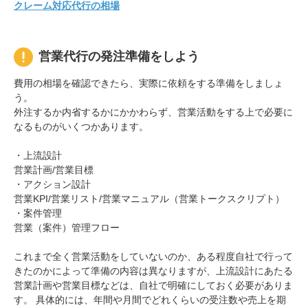
クレーム対応代行の相場
営業代行の発注準備をしよう
費用の相場を確認できたら、実際に依頼をする準備をしましょ
う。
外注するか内省するかにかかわらず、営業活動をする上で必要に
なるものがいくつかあります。
・上流設計
営業計画/営業目標
・アクション設計
営業KPI/営業リスト/営業マニュアル（営業トークスクリプト）
・案件管理
営業（案件）管理フロー
これまで全く営業活動をしていないのか、ある程度自社で行って
きたのかによって準備の内容は異なりますが、上流設計にあたる
営業計画や営業目標などは、自社で明確にしておく必要がありま
す。 具体的には、年間や月間でどれくらいの受注数や売上を期