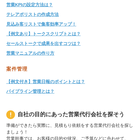
営業KPIの設定方法は？
テレアポリストの作成方法
見込み客リストで集客効率アップ！
【例文あり】トークスクリプトとは？
セールストークで成果を出すコツは？
営業マニュアルの作り方
案件管理
【例文付き】営業日報のポイントとは？
パイプライン管理とは？
自社の目的にあった営業代行会社を探そう
準備ができたら実際に、見積もり依頼をする営業代行会社を探し
ましょう！
営業幹事では、お客様の目的や状況、ご予算などに合わせて、